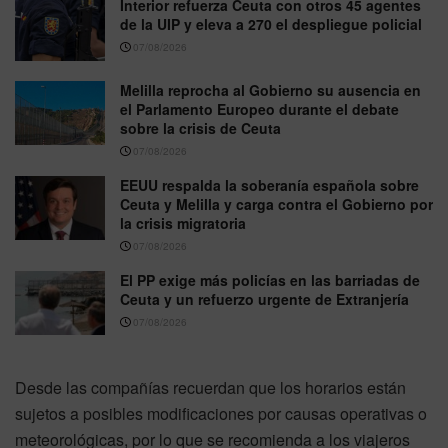
Interior refuerza Ceuta con otros 45 agentes
de la UIP y eleva a 270 el despliegue policial
07/08/2026
Melilla reprocha al Gobierno su ausencia en
el Parlamento Europeo durante el debate
sobre la crisis de Ceuta
07/08/2026
EEUU respalda la soberanía española sobre
Ceuta y Melilla y carga contra el Gobierno por
la crisis migratoria
07/08/2026
El PP exige más policías en las barriadas de
Ceuta y un refuerzo urgente de Extranjería
07/08/2026
Desde las compañías recuerdan que los horarios están
sujetos a posibles modificaciones por causas operativas o
meteorológicas, por lo que se recomienda a los viajeros