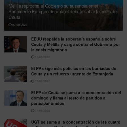
Melilla reprocha al Gobierno su ausencia en el
Parlamento Europeo durante el debate sobre la crisis de
Ceuta
07/08/2026
EEUU respalda la soberanía española sobre
Ceuta y Melilla y carga contra el Gobierno por
la crisis migratoria
07/08/2026
El PP exige más policías en las barriadas de
Ceuta y un refuerzo urgente de Extranjería
07/08/2026
El PP de Ceuta se suma a la concentración del
domingo y llama al resto de partidos a
participar unidos
07/08/2026
UGT se suma a la concentración de las cuatro