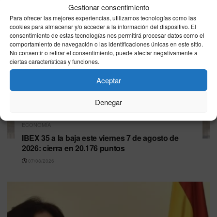
Gestionar consentimiento
Para ofrecer las mejores experiencias, utilizamos tecnologías como las
cookies para almacenar y/o acceder a la información del dispositivo. El
consentimiento de estas tecnologías nos permitirá procesar datos como el
comportamiento de navegación o las identificaciones únicas en este sitio.
No consentir o retirar el consentimiento, puede afectar negativamente a
ciertas características y funciones.
Aceptar
Denegar
ECONOMÍA
IBEX 35 a la baja este viernes 7 de agosto de
2026: cierra en 20.176 puntos
07/08/2026