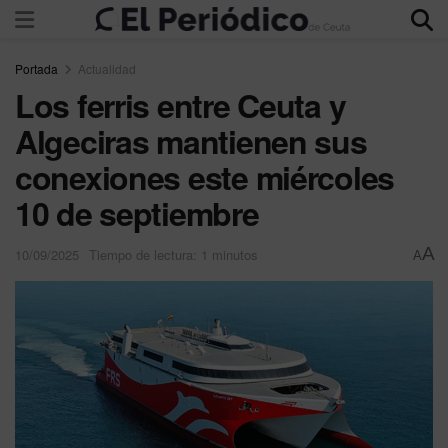
Portada
Actualidad
Los ferris entre Ceuta y
Algeciras mantienen sus
conexiones este miércoles
10 de septiembre
A
10/09/2025
Tiempo de lectura: 1 minutos
A