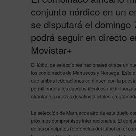
conjunto nórdico en un e
se disputará el domingo 
podrá seguir en directo 
Movistar+
El fútbol de selecciones nacionales ofrece un n
los combinados de Marruecos y Noruega. Este e
que ambas federaciones continúen con la puesta 
permitiendo a los cuerpos técnicos medir fuerzas 
afrontar los nuevos desafíos oficiales programada
La selección de Marruecos afronta este duelo con
próximos compromisos internacionales. El conjun
de las principales referencias del fútbol en el co