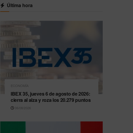
Última hora
ECONOMÍA
IBEX 35, jueves 6 de agosto de 2026:
cierra al alza y roza los 20.279 puntos
06/08/2026