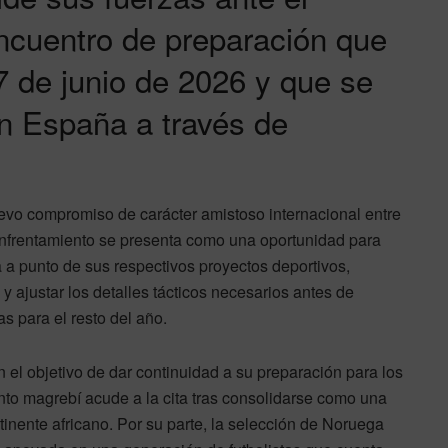
ncuentro de preparación que
7 de junio de 2026 y que se
en España a través de
uevo compromiso de carácter amistoso internacional entre
nfrentamiento se presenta como una oportunidad para
a punto de sus respectivos proyectos deportivos,
y ajustar los detalles tácticos necesarios antes de
s para el resto del año.
 el objetivo de dar continuidad a su preparación para los
to magrebí acude a la cita tras consolidarse como una
ntinente africano. Por su parte, la selección de Noruega