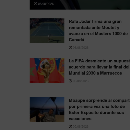
06/08/2026
Rafa Jódar firma una gran
remontada ante Moutet y
avanza en el Masters 1000 de
Canadá
06/08/2026
La FIFA desmiente un supues
acuerdo para llevar la final del
Mundial 2030 a Marruecos
06/08/2026
Mbappé sorprende al compart
por primera vez una foto de
Ester Expósito durante sus
vacaciones
05/08/2026