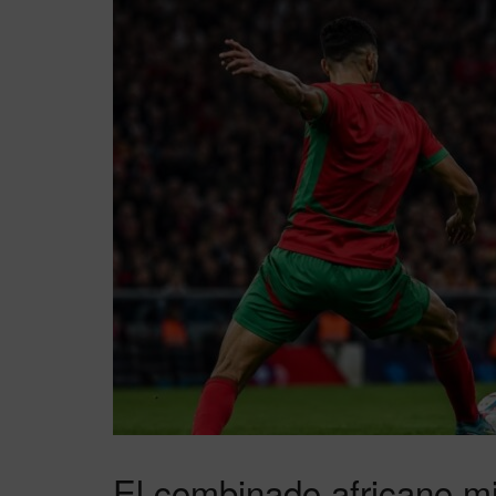
El combinado africano mi