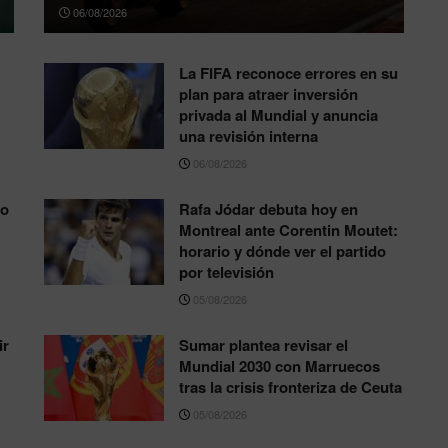
06/08/2026
La FIFA reconoce errores en su
plan para atraer inversión
privada al Mundial y anuncia
una revisión interna
06/08/2026
to
Rafa Jódar debuta hoy en
Montreal ante Corentin Moutet:
horario y dónde ver el partido
por televisión
05/08/2026
ir
Sumar plantea revisar el
Mundial 2030 con Marruecos
tras la crisis fronteriza de Ceuta
05/08/2026