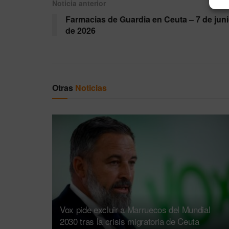
Noticia anterior
Farmacias de Guardia en Ceuta – 7 de jun
de 2026
Otras
Noticias
Vox pide excluir a Marruecos del Mundial
2030 tras la crisis migratoria de Ceuta