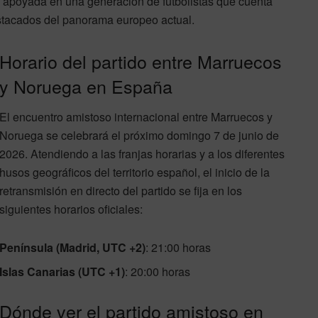
o apoyada en una generación de futbolistas que cuenta
stacados del panorama europeo actual.
Horario del partido entre Marruecos
y Noruega en España
El encuentro amistoso internacional entre Marruecos y
Noruega se celebrará el próximo domingo 7 de junio de
2026. Atendiendo a las franjas horarias y a los diferentes
husos geográficos del territorio español, el inicio de la
retransmisión en directo del partido se fija en los
siguientes horarios oficiales:
Península (Madrid, UTC +2)
: 21:00 horas
Islas Canarias (UTC +1)
: 20:00 horas
Dónde ver el partido amistoso en