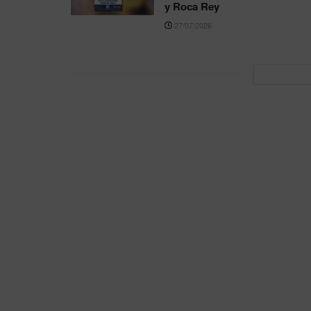
y Roca Rey
27/07/2026