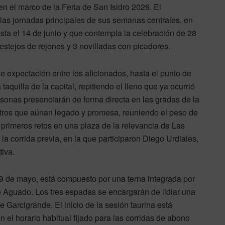
en el marco de la Feria de San Isidro 2026. El
las jornadas principales de sus semanas centrales, en
sta el 14 de junio y que contempla la celebración de 28
festejos de rejones y 3 novilladas con picadores.
e expectación entre los aficionados, hasta el punto de
taquilla de la capital, repitiendo el lleno que ya ocurrió
sonas presenciarán de forma directa en las gradas de la
ros que aúnan legado y promesa, reuniendo el peso de
 primeros retos en una plaza de la relevancia de Las
la corrida previa, en la que participaron Diego Urdiales,
tiva.
, 29 de mayo, está compuesto por una terna integrada por
 Aguado. Los tres espadas se encargarán de lidiar una
e Garcigrande. El inicio de la sesión taurina está
el horario habitual fijado para las corridas de abono