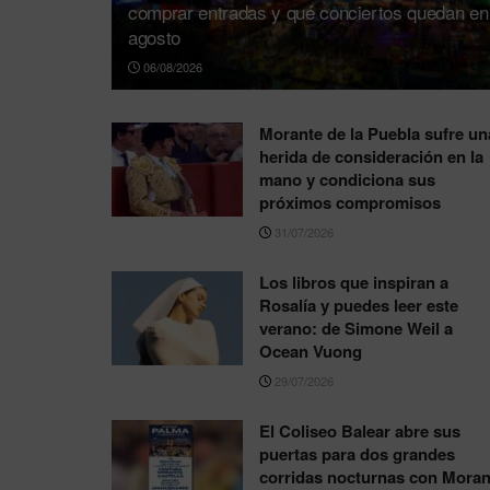
comprar entradas y qué conciertos quedan en
agosto
06/08/2026
Morante de la Puebla sufre un
herida de consideración en la
mano y condiciona sus
próximos compromisos
31/07/2026
Los libros que inspiran a
Rosalía y puedes leer este
verano: de Simone Weil a
Ocean Vuong
29/07/2026
El Coliseo Balear abre sus
puertas para dos grandes
corridas nocturnas con Moran