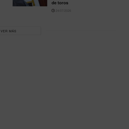
de toros
24/07/2026
VER MÁS