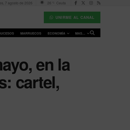
es, 7 agosto de 2026
26
Ceuta
°C
UNIRME AL CANAL
SUCESOS
MARRUECOS
ECONOMÍA
MAS…
ayo, en la
: cartel,