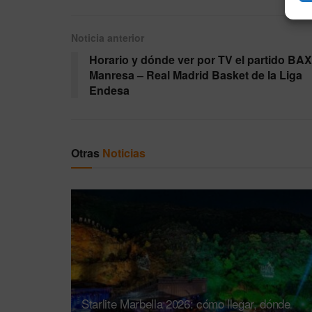
Noticia anterior
Horario y dónde ver por TV el partido BAX
Manresa – Real Madrid Basket de la Liga
Endesa
Otras
Noticias
Starlite Marbella 2026: cómo llegar, dónde