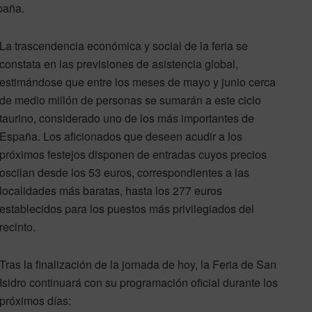
spaña.
La trascendencia económica y social de la feria se
constata en las previsiones de asistencia global,
estimándose que entre los meses de mayo y junio cerca
de medio millón de personas se sumarán a este ciclo
taurino, considerado uno de los más importantes de
España. Los aficionados que deseen acudir a los
próximos festejos disponen de entradas cuyos precios
oscilan desde los 53 euros, correspondientes a las
localidades más baratas, hasta los 277 euros
establecidos para los puestos más privilegiados del
recinto.
Tras la finalización de la jornada de hoy, la Feria de San
Isidro continuará con su programación oficial durante los
próximos días: