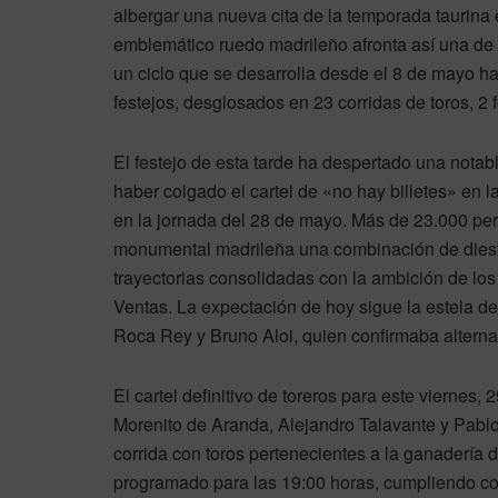
albergar una nueva cita de la temporada taurina 
emblemático ruedo madrileño afronta así una de 
un ciclo que se desarrolla desde el 8 de mayo ha
festejos, desglosados en 23 corridas de toros, 2 
El festejo de esta tarde ha despertado una notabl
haber colgado el cartel de «no hay billetes» en la 
en la jornada del 28 de mayo. Más de 23.000 per
monumental madrileña una combinación de diest
trayectorias consolidadas con la ambición de los
Ventas. La expectación de hoy sigue la estela de 
Roca Rey y Bruno Aloi, quien confirmaba alterna
El cartel definitivo de toreros para este viernes
Morenito de Aranda, Alejandro Talavante y Pablo
corrida con toros pertenecientes a la ganadería d
programado para las 19:00 horas, cumpliendo con 