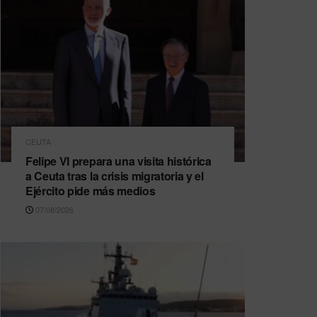
CEUTA
Felipe VI prepara una visita histórica
a Ceuta tras la crisis migratoria y el
Ejército pide más medios
07/08/2026