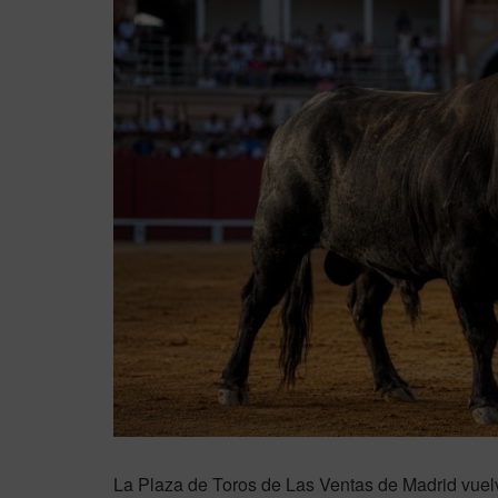
La Plaza de Toros de Las Ventas de Madrid vuelv