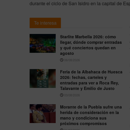
durante el ciclo de San Isidro en la capital de E
Te interesa
Starlite Marbella 2026: cómo
llegar, dónde comprar entradas
y qué conciertos quedan en
agosto
06/08/2026
Feria de la Albahaca de Huesca
2026: fechas, carteles y
entradas para ver a Roca Rey,
Talavante y Emilio de Justo
03/08/2026
Morante de la Puebla sufre una
herida de consideración en la
mano y condiciona sus
próximos compromisos