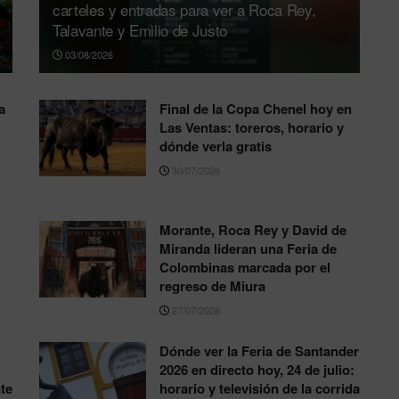
carteles y entradas para ver a Roca Rey,
Talavante y Emilio de Justo
03/08/2026
a
Final de la Copa Chenel hoy en
Las Ventas: toreros, horario y
dónde verla gratis
30/07/2026
Morante, Roca Rey y David de
Miranda lideran una Feria de
Colombinas marcada por el
regreso de Miura
27/07/2026
Dónde ver la Feria de Santander
2026 en directo hoy, 24 de julio:
te
horario y televisión de la corrida