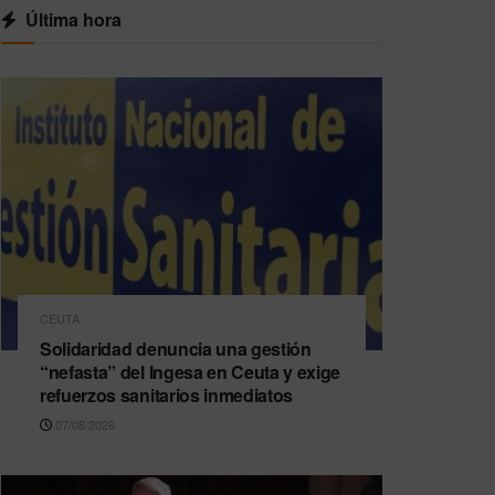
Última hora
CEUTA
Solidaridad denuncia una gestión
“nefasta” del Ingesa en Ceuta y exige
refuerzos sanitarios inmediatos
07/08/2026