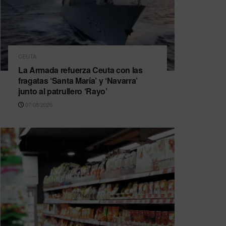
CEUTA
La Armada refuerza Ceuta con las
fragatas ‘Santa María’ y ‘Navarra’
junto al patrullero ‘Rayo’
07/08/2026