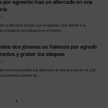
s por agresión tras un altercado en una
ería
26
de La Moncloa señalan que el agitador ultra abordó a la
l presidente del Gobierno en el interior ...
idos dos jóvenes en Valencia por agredir
rantes y grabar los ataques
26
ia Civil ha procedido a la detención de dos jóvenes de 18 y 20
o presuntos autores de ...
…
4