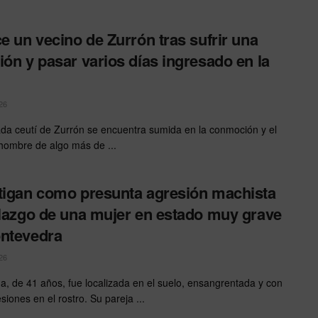
ce un vecino de Zurrón tras sufrir una
ión y pasar varios días ingresado en la
26
ada ceutí de Zurrón se encuentra sumida en la conmoción y el
 hombre de algo más de ...
tigan como presunta agresión machista
llazgo de una mujer en estado muy grave
ntevedra
26
ma, de 41 años, fue localizada en el suelo, ensangrentada y con
siones en el rostro. Su pareja ...