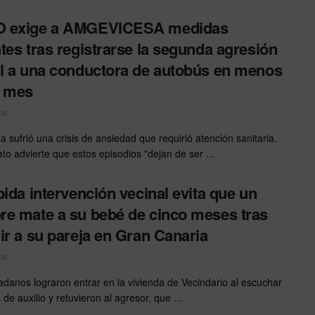
 exige a AMGEVICESA medidas
tes tras registrarse la segunda agresión
l a una conductora de autobús en menos
n mes
26
a sufrió una crisis de ansiedad que requirió atención sanitaria.
ato advierte que estos episodios "dejan de ser ...
pida intervención vecinal evita que un
e mate a su bebé de cinco meses tras
ir a su pareja en Gran Canaria
26
adanos lograron entrar en la vivienda de Vecindario al escuchar
s de auxilio y retuvieron al agresor, que ...