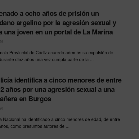
nado a ocho años de prisión un
dano argelino por la agresión sexual y
a una joven en un portal de La Marina
26
ncia Provincial de Cádiz acuerda además su expulsión de
urante diez años una vez cumpla parte de la ...
licía identifica a cinco menores de entre
12 años por una agresión sexual a una
añera en Burgos
26
ía Nacional ha identificado a cinco menores de edad, de entre
años, como presuntos autores de ...