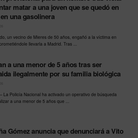
entar matar a una joven que se quedó en
a en una gasolinera
26
ido, un vecino de Mieres de 50 años, engañó a la víctima en
rometiéndole llevarla a Madrid. Tras ...
n a una menor de 5 años tras ser
aida ilegalmente por su familia biológica
26
 La Policía Nacional ha activado un operativo de búsqueda
alizar a una menor de 5 años que ...
a Gómez anuncia que denunciará a Vito