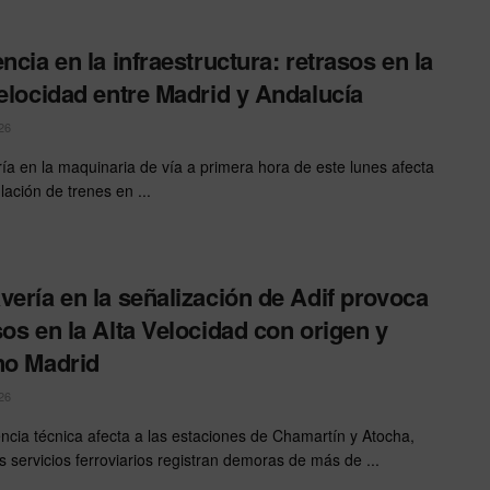
encia en la infraestructura: retrasos en la
velocidad entre Madrid y Andalucía
26
ía en la maquinaria de vía a primera hora de este lunes afecta
ulación de trenes en ...
vería en la señalización de Adif provoca
sos en la Alta Velocidad con origen y
no Madrid
26
encia técnica afecta a las estaciones de Chamartín y Atocha,
s servicios ferroviarios registran demoras de más de ...