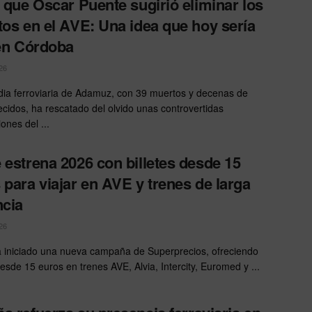
a que Óscar Puente sugirió eliminar los
tos en el AVE: Una idea que hoy sería
 en Córdoba
26
dia ferroviaria de Adamuz, con 39 muertos y decenas de
cidos, ha rescatado del olvido unas controvertidas
ones del ...
 estrena 2026 con billetes desde 15
 para viajar en AVE y trenes de larga
ncia
26
 iniciado una nueva campaña de Superprecios, ofreciendo
desde 15 euros en trenes AVE, Alvia, Intercity, Euromed y ...