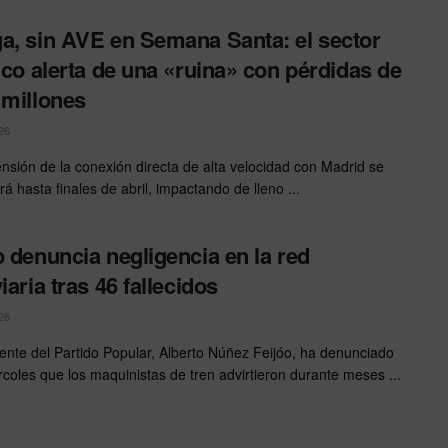
a, sin AVE en Semana Santa: el sector
tico alerta de una «ruina» con pérdidas de
 millones
26
nsión de la conexión directa de alta velocidad con Madrid se
á hasta finales de abril, impactando de lleno ...
o denuncia negligencia en la red
iaria tras 46 fallecidos
26
dente del Partido Popular, Alberto Núñez Feijóo, ha denunciado
rcoles que los maquinistas de tren advirtieron durante meses ...