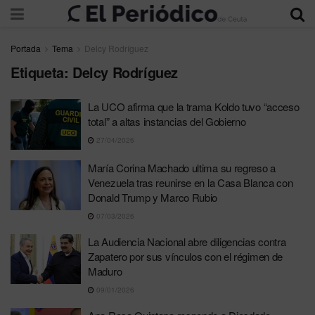
Portada
Tema
Delcy Rodríguez
Etiqueta:
Delcy Rodríguez
La UCO afirma que la trama Koldo tuvo “acceso
total” a altas instancias del Gobierno
27/04/2026
María Corina Machado ultima su regreso a
Venezuela tras reunirse en la Casa Blanca con
Donald Trump y Marco Rubio
07/03/2026
La Audiencia Nacional abre diligencias contra
Zapatero por sus vínculos con el régimen de
Maduro
09/01/2026