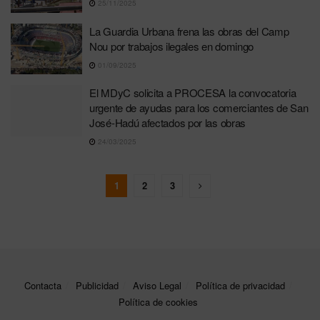
25/11/2025
La Guardia Urbana frena las obras del Camp
Nou por trabajos ilegales en domingo
01/09/2025
El MDyC solicita a PROCESA la convocatoria
urgente de ayudas para los comerciantes de San
José-Hadú afectados por las obras
24/03/2025
1
2
3
Contacta
Publicidad
Aviso Legal
Política de privacidad
Política de cookies