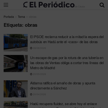
Portada
Tema
obras
Etiqueta:
obras
El PSOE reclama reducir a la mitad la espera del
autobús en Hadú ante el «caos» de las obras
08/06/2026
Un escape de gas por la rotura de una tubería en
las obras de Ventas obliga a cortar tres líneas del
Metro de Madrid
20/05/2026
Aldama ratifica el amaño de obras y apunta
directamente a Sánchez
20/04/2026
Hadú recupera fluidez, se abre hoy el enlace