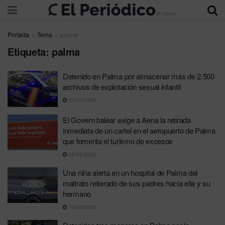
Portada
Tema
palma
Etiqueta:
palma
Detenido en Palma por almacenar más de 2.500
archivos de explotación sexual infantil
23/07/2026
El Govern balear exige a Aena la retirada
inmediata de un cartel en el aeropuerto de Palma
que fomenta el turismo de excesos
28/05/2026
Una niña alerta en un hospital de Palma del
maltrato reiterado de sus padres hacia ella y su
hermano
16/05/2026