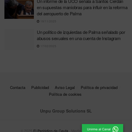
Un informe de la UCO señala a Santos Cerdán
en supuestas maniobras para influir en la reforma
del aeropuerto de Palma
19/11/2025
Un político de izquierdas de Palma señalado por
abusos sexuales en una cuenta de Instagram
17/02/2025
Contacta
Publicidad
Aviso Legal
Política de privacidad
Política de cookies
Unpu Group Solutions SL
© 2025
El Periódico de Ceuta
- Medio de Comunicación
.