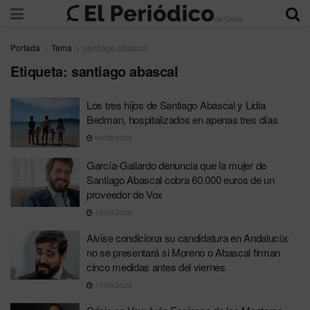
Portada
Tema
santiago abascal
Etiqueta:
santiago abascal
Los tres hijos de Santiago Abascal y Lidia
Bedman, hospitalizados en apenas tres días
04/08/2026
García-Gallardo denuncia que la mujer de
Santiago Abascal cobra 60.000 euros de un
proveedor de Vox
18/03/2026
Alvise condiciona su candidatura en Andalucía:
no se presentará si Moreno o Abascal firman
cinco medidas antes del viernes
17/03/2026