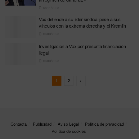
18/11/2025
Vox defiende a su líder sindical pese a sus
vínculos con la extrema derecha y el Kremlin
10/03/2025
Investigación a Vox por presunta financiación
ilegal
10/03/2025
1
2
Contacta
Publicidad
Aviso Legal
Política de privacidad
Política de cookies