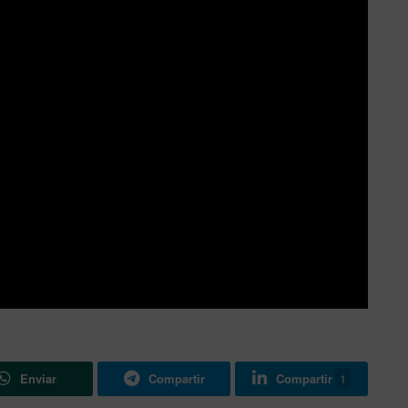
Enviar
Compartir
Compartir
1