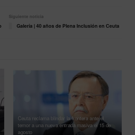
Siguiente noticia
o
Galería | 40 años de Plena Inclusión en Ceuta
Ceuta reclama blindar la frontera ante el
temor a una nueva entrada masiva el 15 de
agosto