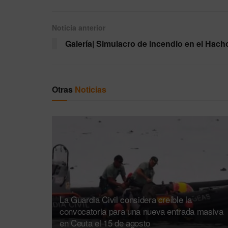
Noticia anterior
Galería| Simulacro de incendio en el Hach
Otras
Noticias
La Guardia Civil considera creíble la
convocatoria para una nueva entrada masiva
en Ceuta el 15 de agosto