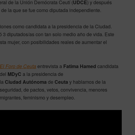
eral de la Unión Demócrata Ceutí (
UDCE
) y después
, de la que se fue como diputada independiente.
ciones como candidata a la presidencia de la Ciudad.
 3 diputados/as con tan solo medio año de vida. Este
sta mujer, con posibilidades reales de aumentar el
El Foro de Ceuta
entrevista a
Fatima Hamed
candidata
del
MDyC
a la presidencia de
la
Ciudad
Autónoma
de
Ceuta
y hablamos de la
seguridad, de pactos, vetos, convivencia, menores
migrantes, feminismo y desempleo.