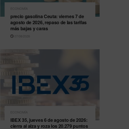
ECONOMÍA
precio gasolina Ceuta: viernes 7 de
agosto de 2026, repaso de las tarifas
más bajas y caras
07/08/2026
ECONOMÍA
IBEX 35, jueves 6 de agosto de 2026:
cierra al alza y roza los 20.279 puntos