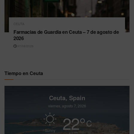
CEUTA
Farmacias de Guardia en Ceuta – 7 de agosto de
2026
07/08/2026
Tiempo en Ceuta
Ceuta, Spain
viernes, agosto 7, 2026
22
°
C
Sunny