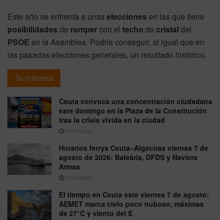
Este año se enfrenta a unas
elecciones
en las que tiene
posibilidades
de
romper
con el
techo
de
cristal
del
PSOE
en la Asamblea. Podría conseguir, al igual que en
las pasadas elecciones generales, un resultado histórico.
Te interesa
Ceuta convoca una concentración ciudadana
este domingo en la Plaza de la Constitución
tras la crisis vivida en la ciudad
07/08/2026
Horarios ferrys Ceuta–Algeciras viernes 7 de
agosto de 2026: Baleària, DFDS y Naviera
Armas
07/08/2026
El tiempo en Ceuta este viernes 7 de agosto:
AEMET marca cielo poco nuboso, máximas
de 27°C y viento del E