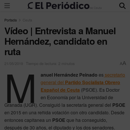
Portada
Ceuta
Vídeo | Entrevista a Manuel
Hernández, candidato en
ruta
M
A
21/05/2019
Tiempo de lectura: 2 minutos
A
anuel Hernández Peinado
es
secretario
general del
Partido Socialista Obrero
Español de Ceuta
(PSOE). Es Doctor
en Economía por la Universidad de
Granada (UGR). Consiguió la secretaría general del
PSOE
en 2015 en una reñida votación con otro candidato. Desde
entonces capitanea un
PSOE
que ha conseguido,
después de 30 años, el diputado y los dos senadores.