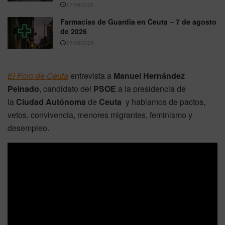
07/08/2026
Farmacias de Guardia en Ceuta – 7 de agosto
de 2026
07/08/2026
El Foro de Ceuta
entrevista a
Manuel Hernández
Peinado
, candidato del
PSOE
a la presidencia de
la
Ciudad
Autónoma
de
Ceuta
y hablamos de pactos,
vetos, convivencia, menores migrantes, feminismo y
desempleo.