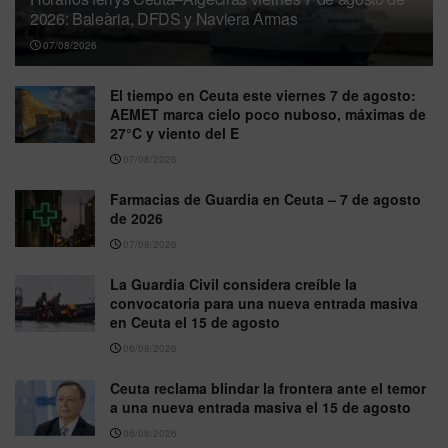
2026: Baleària, DFDS y Naviera Armas
07/08/2026
El tiempo en Ceuta este viernes 7 de agosto:
AEMET marca cielo poco nuboso, máximas de
27°C y viento del E
07/08/2026
Farmacias de Guardia en Ceuta – 7 de agosto
de 2026
07/08/2026
La Guardia Civil considera creíble la
convocatoria para una nueva entrada masiva
en Ceuta el 15 de agosto
06/08/2026
Ceuta reclama blindar la frontera ante el temor
a una nueva entrada masiva el 15 de agosto
06/08/2026