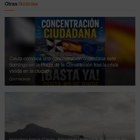
Otras
Noticias
Ceuta convoca una concentración ciudadana este
domingo en la Plaza de la Constitución tras la crisis
vivida en la ciudad
07/08/2026
Horarios ferrys Ceuta–Algeciras viernes 7 de agosto de