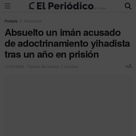
Portada
Actualidad
Absuelto un imán acusado
de adoctrinamiento yihadista
tras un año en prisión
A
10/02/2025
Tiempo de lectura: 2 minutos
A