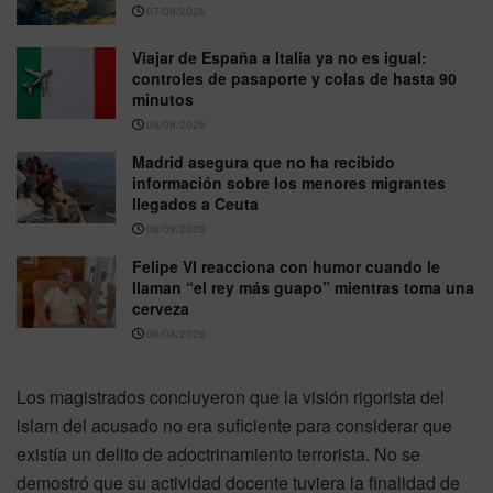
07/08/2026
Viajar de España a Italia ya no es igual:
controles de pasaporte y colas de hasta 90
minutos
06/08/2026
Madrid asegura que no ha recibido
información sobre los menores migrantes
llegados a Ceuta
06/08/2026
Felipe VI reacciona con humor cuando le
llaman “el rey más guapo” mientras toma una
cerveza
06/08/2026
Los magistrados concluyeron que la visión rigorista del
islam del acusado no era suficiente para considerar que
existía un delito de adoctrinamiento terrorista. No se
demostró que su actividad docente tuviera la finalidad de