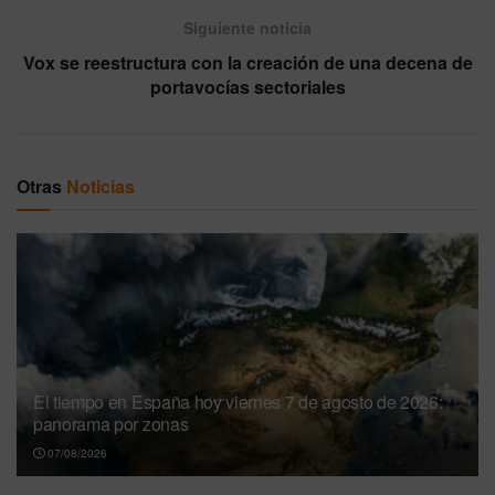
Siguiente noticia
Vox se reestructura con la creación de una decena de
portavocías sectoriales
Otras
Noticias
El tiempo en España hoy viernes 7 de agosto de 2026:
panorama por zonas
07/08/2026