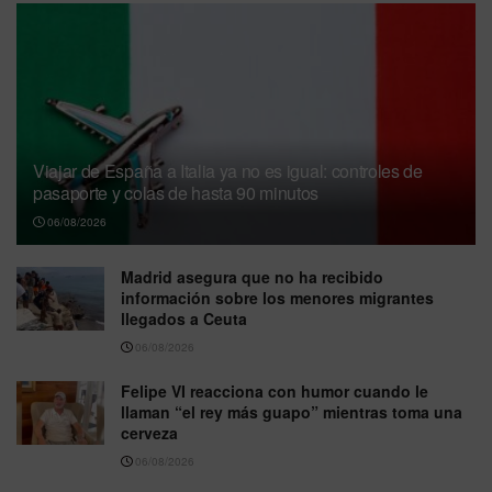
Viajar de España a Italia ya no es igual: controles de
pasaporte y colas de hasta 90 minutos
06/08/2026
Madrid asegura que no ha recibido
información sobre los menores migrantes
llegados a Ceuta
06/08/2026
Felipe VI reacciona con humor cuando le
llaman “el rey más guapo” mientras toma una
cerveza
06/08/2026