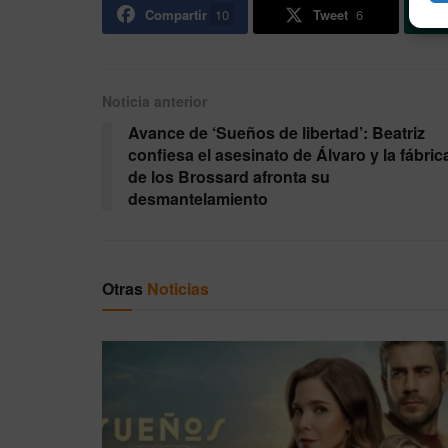
Compartir
10
Tweet
6
Noticia anterior
Avance de ‘Sueños de libertad’: Beatriz
confiesa el asesinato de Álvaro y la fábric
de los Brossard afronta su
desmantelamiento
Otras
Noticias