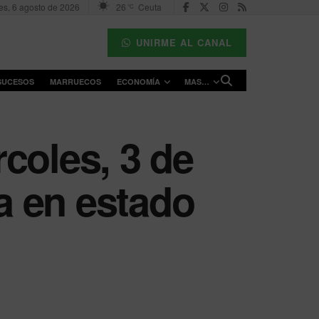
es, 6 agosto de 2026
26
Ceuta
°C
UNIRME AL CANAL
SUCESOS
MARRUECOS
ECONOMÍA
MAS…
coles, 3 de
ra en estado