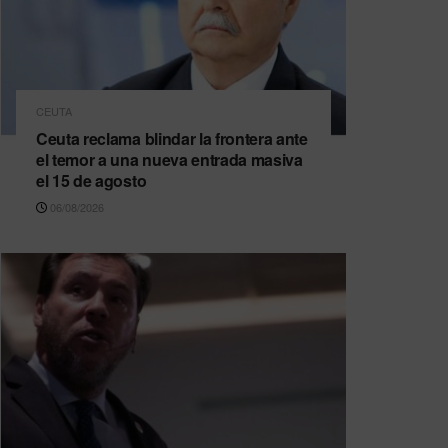
CEUTA
Ceuta reclama blindar la frontera ante
el temor a una nueva entrada masiva
el 15 de agosto
06/08/2026