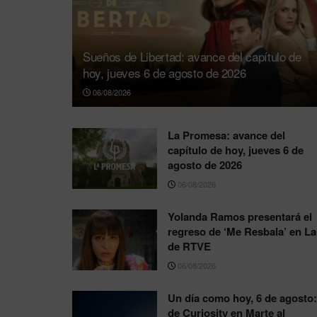
Sueños de Libertad: avance del capítulo de
hoy, jueves 6 de agosto de 2026
06/08/2026
La Promesa: avance del
capítulo de hoy, jueves 6 de
agosto de 2026
06/08/2026
Yolanda Ramos presentará el
regreso de ‘Me Resbala’ en La
de RTVE
06/08/2026
Un día como hoy, 6 de agosto:
de Curiosity en Marte al