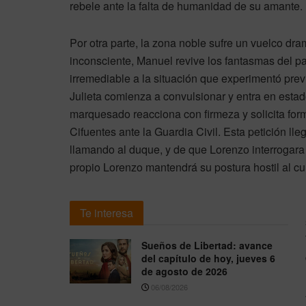
rebele ante la falta de humanidad de su amante.
Por otra parte, la zona noble sufre un vuelco dra
inconsciente, Manuel revive los fantasmas del p
irremediable a la situación que experimentó pre
Julieta comienza a convulsionar y entra en estado 
marquesado reacciona con firmeza y solicita fo
Cifuentes ante la Guardia Civil. Esta petición 
llamando al duque, y de que Lorenzo interrogara 
propio Lorenzo mantendrá su postura hostil al cu
Te interesa
Sueños de Libertad: avance
del capítulo de hoy, jueves 6
de agosto de 2026
06/08/2026