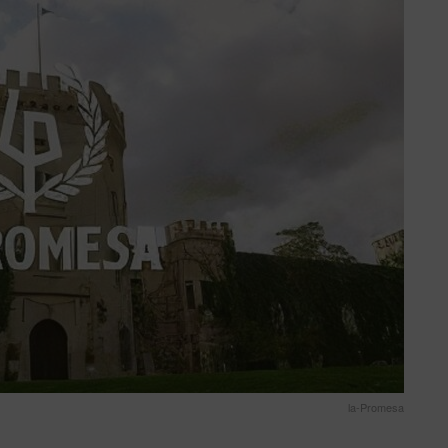
la-Promesa