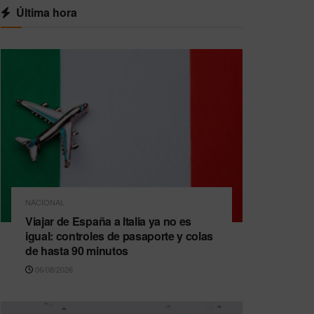
Última hora
NACIONAL
Viajar de España a Italia ya no es
igual: controles de pasaporte y colas
de hasta 90 minutos
06/08/2026