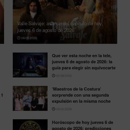
Valle Salvaje: avance del capítulo de hoy,
jueves 6 de agosto de 2026
06/08/2026
Que ver esta noche en la tele,
jueves 6 de agosto de 2026: la
guía para elegir sin equivocarte
06/08/2026
‘Maestros de la Costura’
 1
sorprende con una segunda
expulsión en la misma noche
06/08/2026
Horóscopo de hoy jueves 6 de
agosto de 2026: predicciones