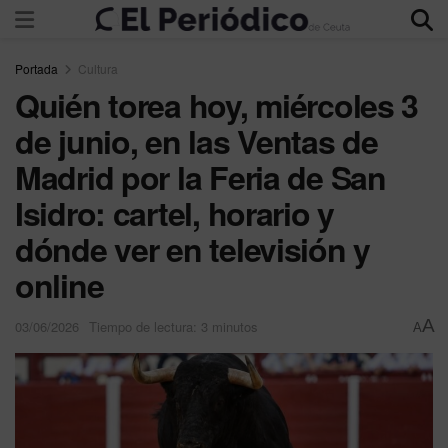
Portada
Cultura
Quién torea hoy, miércoles 3
de junio, en las Ventas de
Madrid por la Feria de San
Isidro: cartel, horario y
dónde ver en televisión y
online
A
03/06/2026
Tiempo de lectura: 3 minutos
A