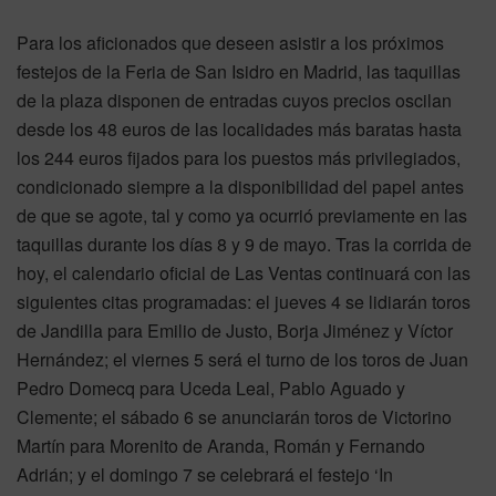
Para los aficionados que deseen asistir a los próximos
festejos de la Feria de San Isidro en Madrid, las taquillas
de la plaza disponen de entradas cuyos precios oscilan
desde los 48 euros de las localidades más baratas hasta
los 244 euros fijados para los puestos más privilegiados,
condicionado siempre a la disponibilidad del papel antes
de que se agote, tal y como ya ocurrió previamente en las
taquillas durante los días 8 y 9 de mayo. Tras la corrida de
hoy, el calendario oficial de Las Ventas continuará con las
siguientes citas programadas: el jueves 4 se lidiarán toros
de Jandilla para Emilio de Justo, Borja Jiménez y Víctor
Hernández; el viernes 5 será el turno de los toros de Juan
Pedro Domecq para Uceda Leal, Pablo Aguado y
Clemente; el sábado 6 se anunciarán toros de Victorino
Martín para Morenito de Aranda, Román y Fernando
Adrián; y el domingo 7 se celebrará el festejo ‘In