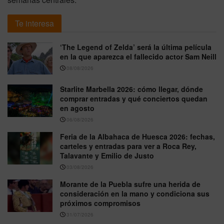
Te interesa
‘The Legend of Zelda’ será la última película
en la que aparezca el fallecido actor Sam Neill
08/08/2026
Starlite Marbella 2026: cómo llegar, dónde
comprar entradas y qué conciertos quedan
en agosto
06/08/2026
Feria de la Albahaca de Huesca 2026: fechas,
carteles y entradas para ver a Roca Rey,
Talavante y Emilio de Justo
03/08/2026
Morante de la Puebla sufre una herida de
consideración en la mano y condiciona sus
próximos compromisos
31/07/2026