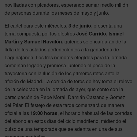
novilladas con picadores, esperando sumar medio millón
de personas durante los meses de mayo y junio.
El cartel para este miércoles,
3 de junio
, presenta una
terna compuesta por los diestros
José Garrido, Ismael
Martín y Samuel Navalón,
quienes se encargarán de la
lidia de los astados pertenecientes a la ganadería de
Lagunajanda. Los tres nombres elegidos para la jornada
combinan legado y promesa, uniendo el peso de la
trayectoria con la ilusión de los primeros retos ante la
afición de Madrid. La corrida de toros de hoy toma el relevo
de la celebrada en la jornada de ayer, que contó con la
participación de Pepe Moral, Damián Castaño y Gómez
del Pilar. El festejo de esta tarde comenzará de manera
oficial a las
19:00 horas
, el horario habitual de las corridas
del abono en estos días del ciclo madrileño, midiendo el
pulso de una temporada que se adentra en una de sus
semanas centrales.