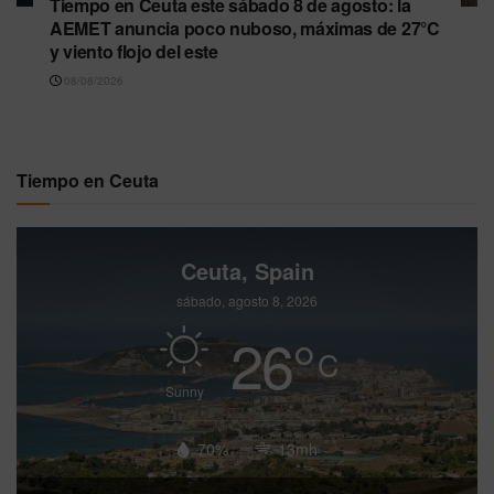
Tiempo en Ceuta este sábado 8 de agosto: la
AEMET anuncia poco nuboso, máximas de 27°C
y viento flojo del este
08/08/2026
Tiempo en Ceuta
Ceuta, Spain
sábado, agosto 8, 2026
26
°
C
Sunny
70%
13mh