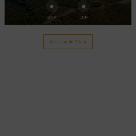
DOM
LUN
Ver clima de Ceuta