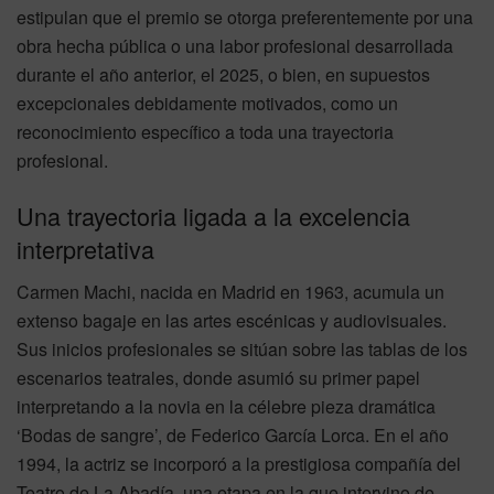
estipulan que el premio se otorga preferentemente por una
obra hecha pública o una labor profesional desarrollada
durante el año anterior, el 2025, o bien, en supuestos
excepcionales debidamente motivados, como un
reconocimiento específico a toda una trayectoria
profesional.
Una trayectoria ligada a la excelencia
interpretativa
Carmen Machi, nacida en Madrid en 1963, acumula un
extenso bagaje en las artes escénicas y audiovisuales.
Sus inicios profesionales se sitúan sobre las tablas de los
escenarios teatrales, donde asumió su primer papel
interpretando a la novia en la célebre pieza dramática
‘Bodas de sangre’, de Federico García Lorca. En el año
1994, la actriz se incorporó a la prestigiosa compañía del
Teatro de La Abadía, una etapa en la que intervino de