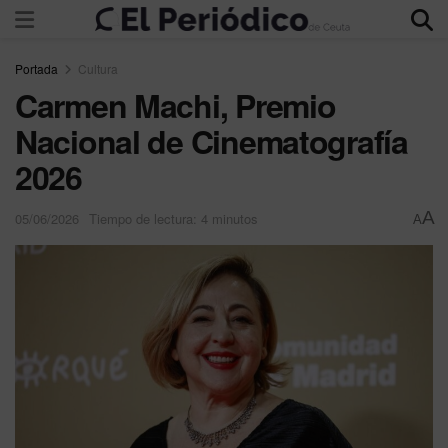
Portada
Cultura
Carmen Machi, Premio
Nacional de Cinematografía
2026
A
05/06/2026
Tiempo de lectura: 4 minutos
A