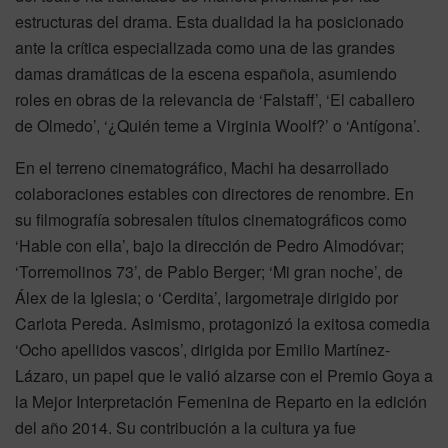
estructuras del drama. Esta dualidad la ha posicionado
ante la crítica especializada como una de las grandes
damas dramáticas de la escena española, asumiendo
roles en obras de la relevancia de ‘Falstaff’, ‘El caballero
de Olmedo’, ‘¿Quién teme a Virginia Woolf?’ o ‘Antígona’.
En el terreno cinematográfico, Machi ha desarrollado
colaboraciones estables con directores de renombre. En
su filmografía sobresalen títulos cinematográficos como
‘Hable con ella’, bajo la dirección de Pedro Almodóvar;
‘Torremolinos 73’, de Pablo Berger; ‘Mi gran noche’, de
Álex de la Iglesia; o ‘Cerdita’, largometraje dirigido por
Carlota Pereda. Asimismo, protagonizó la exitosa comedia
‘Ocho apellidos vascos’, dirigida por Emilio Martínez-
Lázaro, un papel que le valió alzarse con el Premio Goya a
la Mejor Interpretación Femenina de Reparto en la edición
del año 2014. Su contribución a la cultura ya fue