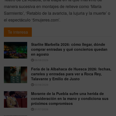
manera sucesiva en montajes de relieve como ‘María
Sarmiento’, ‘Retablo de la avaricia, la lujuria y la muerte’ o
el espectáculo ‘5mujeres.com’.
Te interesa
Starlite Marbella 2026: cómo llegar, dónde
comprar entradas y qué conciertos quedan
en agosto
06/08/2026
Feria de la Albahaca de Huesca 2026: fechas,
carteles y entradas para ver a Roca Rey,
Talavante y Emilio de Justo
03/08/2026
Morante de la Puebla sufre una herida de
consideración en la mano y condiciona sus
próximos compromisos
31/07/2026