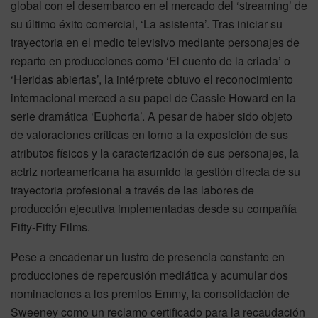
global con el desembarco en el mercado del ‘streaming’ de
su último éxito comercial, ‘La asistenta’. Tras iniciar su
trayectoria en el medio televisivo mediante personajes de
reparto en producciones como ‘El cuento de la criada’ o
‘Heridas abiertas’, la intérprete obtuvo el reconocimiento
internacional merced a su papel de Cassie Howard en la
serie dramática ‘Euphoria’. A pesar de haber sido objeto
de valoraciones críticas en torno a la exposición de sus
atributos físicos y la caracterización de sus personajes, la
actriz norteamericana ha asumido la gestión directa de su
trayectoria profesional a través de las labores de
producción ejecutiva implementadas desde su compañía
Fifty-Fifty Films.
Pese a encadenar un lustro de presencia constante en
producciones de repercusión mediática y acumular dos
nominaciones a los premios Emmy, la consolidación de
Sweeney como un reclamo certificado para la recaudación