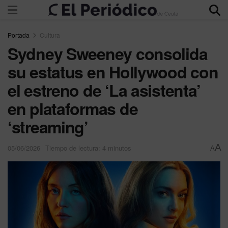
Portada
Cultura
Sydney Sweeney consolida
su estatus en Hollywood con
el estreno de ‘La asistenta’
en plataformas de
‘streaming’
A
05/06/2026
Tiempo de lectura: 4 minutos
A