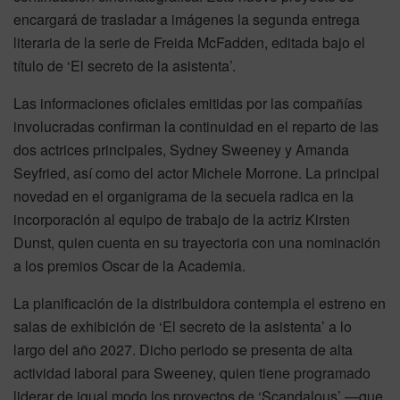
encargará de trasladar a imágenes la segunda entrega
literaria de la serie de Freida McFadden, editada bajo el
título de ‘El secreto de la asistenta’.
Las informaciones oficiales emitidas por las compañías
involucradas confirman la continuidad en el reparto de las
dos actrices principales, Sydney Sweeney y Amanda
Seyfried, así como del actor Michele Morrone. La principal
novedad en el organigrama de la secuela radica en la
incorporación al equipo de trabajo de la actriz Kirsten
Dunst, quien cuenta en su trayectoria con una nominación
a los premios Oscar de la Academia.
La planificación de la distribuidora contempla el estreno en
salas de exhibición de ‘El secreto de la asistenta’ a lo
largo del año 2027. Dicho periodo se presenta de alta
actividad laboral para Sweeney, quien tiene programado
liderar de igual modo los proyectos de ‘Scandalous’ —que