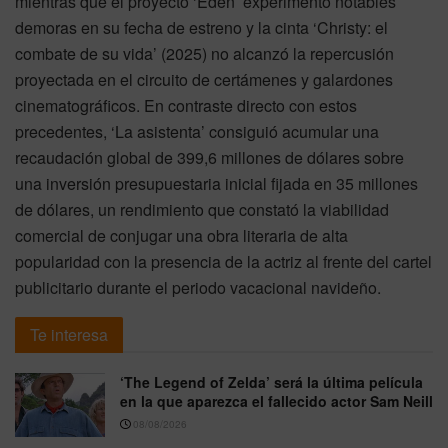
mientras que el proyecto ‘Edén’ experimentó notables
demoras en su fecha de estreno y la cinta ‘Christy: el
combate de su vida’ (2025) no alcanzó la repercusión
proyectada en el circuito de certámenes y galardones
cinematográficos. En contraste directo con estos
precedentes, ‘La asistenta’ consiguió acumular una
recaudación global de 399,6 millones de dólares sobre
una inversión presupuestaria inicial fijada en 35 millones
de dólares, un rendimiento que constató la viabilidad
comercial de conjugar una obra literaria de alta
popularidad con la presencia de la actriz al frente del cartel
publicitario durante el periodo vacacional navideño.
Te interesa
‘The Legend of Zelda’ será la última película
en la que aparezca el fallecido actor Sam Neill
08/08/2026