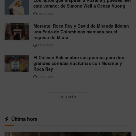
Los libros que inspiran a Rosalía y puedes leer
este verano: de Simone Weil a Ocean Vuong
29/07/2026
Morante, Roca Rey y David de Miranda lideran
una Feria de Colombinas marcada por el
regreso de Miura
27/07/2026
El Coliseo Balear abre sus puertas para dos
grandes corridas nocturnas con Morante y
Roca Rey
27/07/2026
VER MÁS
Última hora