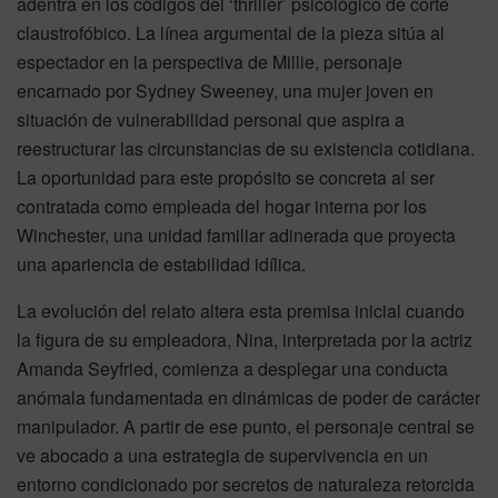
adentra en los códigos del ‘thriller’ psicológico de corte
claustrofóbico. La línea argumental de la pieza sitúa al
espectador en la perspectiva de Millie, personaje
encarnado por Sydney Sweeney, una mujer joven en
situación de vulnerabilidad personal que aspira a
reestructurar las circunstancias de su existencia cotidiana.
La oportunidad para este propósito se concreta al ser
contratada como empleada del hogar interna por los
Winchester, una unidad familiar adinerada que proyecta
una apariencia de estabilidad idílica.
La evolución del relato altera esta premisa inicial cuando
la figura de su empleadora, Nina, interpretada por la actriz
Amanda Seyfried, comienza a desplegar una conducta
anómala fundamentada en dinámicas de poder de carácter
manipulador. A partir de ese punto, el personaje central se
ve abocado a una estrategia de supervivencia en un
entorno condicionado por secretos de naturaleza retorcida