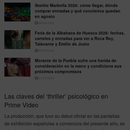
Starlite Marbella 2026: cómo llegar, dónde
comprar entradas y qué conciertos quedan
en agosto
06/08/2026
Feria de la Albahaca de Huesca 2026: fechas,
carteles y entradas para ver a Roca Rey,
Talavante y Emilio de Justo
03/08/2026
Morante de la Puebla sufre una herida de
consideración en la mano y condiciona sus
próximos compromisos
31/07/2026
Las claves del ‘thriller’ psicológico en
Prime Video
La producción, que tuvo su debut oficial en las pantallas
de exhibición españolas a comienzos del presente año, se