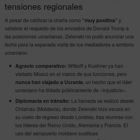
tensiones regionales
A pesar de calificar la charla como
“muy positiva”
y
celebrar el respaldo de los enviados de Donald Trump a
las posiciones ucranianas, Zelenski no pudo anunciar una
fecha para la esperada visita de los mediadores a territorio
ucraniano.
Agravio comparativo:
Witkoff y Kushner ya han
visitado Moscú en el marco de sus funciones, pero
nunca han viajado a Ucrania
, un hecho que el líder
ucraniano ha tildado públicamente de «injusticia».
Diplomacia en tránsito:
La llamada se realizó desde
Chisinau (Moldavia), donde Zelenski hizo escala en
su vuelo de regreso desde Londres, tras reunirse con
los líderes del Reino Unido, Alemania y Francia. El
uso del aeropuerto moldavo sustituye