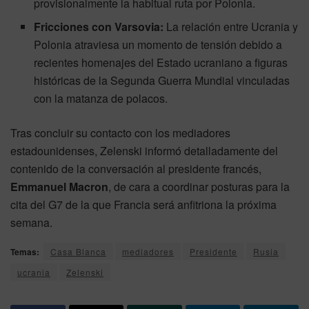
provisionalmente la habitual ruta por Polonia.
Fricciones con Varsovia:
La relación entre Ucrania y
Polonia atraviesa un momento de tensión debido a
recientes homenajes del Estado ucraniano a figuras
históricas de la Segunda Guerra Mundial vinculadas
con la matanza de polacos.
Tras concluir su contacto con los mediadores
estadounidenses, Zelenski informó detalladamente del
contenido de la conversación al presidente francés,
Emmanuel Macron
, de cara a coordinar posturas para la
cita del G7 de la que Francia será anfitriona la próxima
semana.
Temas:
Casa Blanca
mediadores
Presidente
Rusia
ucrania
Zelenski