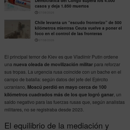
Democrática del Congo supera los 4.000
casos y deja 1.850 muertos
07/08/2026
Chile levanta un “escudo fronterizo” de 500
kilómetros mientras Ceuta vuelve a poner el
foco en el control de las fronteras
07/08/2026
El principal temor de Kiev es que Vladímir Putin ordene
una
nueva oleada de movilización militar
para reforzar
sus tropas. La urgencia rusa coincide con un bache en el
campo de batalla: según datos del jefe del Ejército
ucraniano,
Moscú perdió en mayo cerca de 100
kilómetros cuadrados más de los que logró ganar
, un
saldo negativo para las fuerzas rusas que, según analistas
militares, no se registraba desde 2023.
El equilibrio de la mediación y