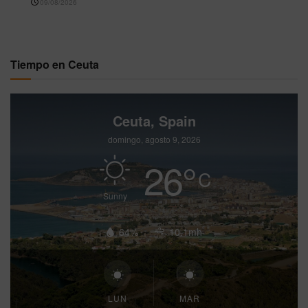
09/08/2026
Tiempo en Ceuta
Ceuta, Spain
domingo, agosto 9, 2026
26
°
C
Sunny
64%
10.1mh
LUN
MAR