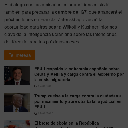
El diálogo con los emisarios estadounidenses sirvió
también para preparar la
cumbre del G7
, que arrancará el
próximo lunes en Francia. Zelenski aprovechó la
oportunidad para trasladar a Witkoff y Kushner informes
clave de la inteligencia ucraniana sobre las intenciones
del Kremlin para los próximos meses.
Te interesa
EEUU respalda la soberanía española sobre
Ceuta y Melilla y carga contra el Gobierno por
la crisis migratoria
07/08/2026
Trump vuelve a la carga contra la ciudadanía
por nacimiento y abre otra batalla judicial en
EEUU
07/08/2026
El brote de ébola en la República