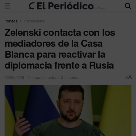
Portada
Internacional
Zelenski contacta con los
mediadores de la Casa
Blanca para reactivar la
diplomacia frente a Rusia
A
09/06/2026
Tiempo de lectura: 3 minutos
A