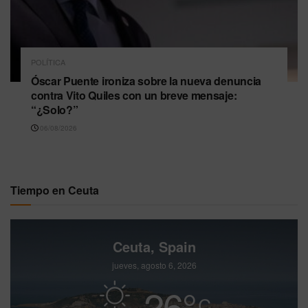
POLÍTICA
Óscar Puente ironiza sobre la nueva denuncia
contra Vito Quiles con un breve mensaje:
“¿Solo?”
06/08/2026
Tiempo en Ceuta
Ceuta, Spain
jueves, agosto 6, 2026
26
°
C