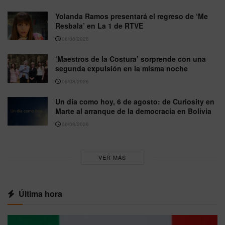
Yolanda Ramos presentará el regreso de ‘Me
Resbala’ en La 1 de RTVE
06/08/2026
‘Maestros de la Costura’ sorprende con una
segunda expulsión en la misma noche
06/08/2026
Un día como hoy, 6 de agosto: de Curiosity en
Marte al arranque de la democracia en Bolivia
06/08/2026
VER MÁS
Última hora