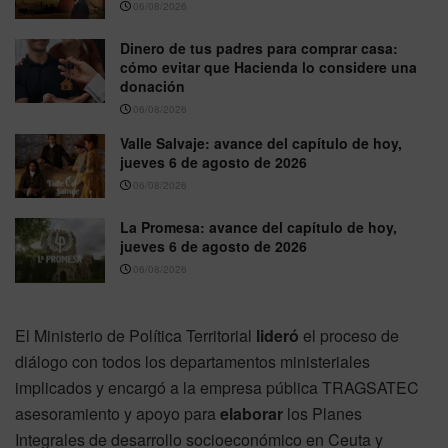
06/08/2026
Dinero de tus padres para comprar casa:
cómo evitar que Hacienda lo considere una
donación
06/08/2026
Valle Salvaje: avance del capítulo de hoy,
jueves 6 de agosto de 2026
06/08/2026
La Promesa: avance del capítulo de hoy,
jueves 6 de agosto de 2026
06/08/2026
El Ministerio de Política Territorial
lideró
el proceso de
diálogo con todos los departamentos ministeriales
implicados y encargó a la empresa pública TRAGSATEC
asesoramiento y apoyo para
elaborar
los Planes
Integrales de desarrollo socioeconómico en Ceuta y