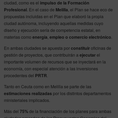
ciudad, como es el
impulso de la Formación
Profesional
. En el caso de
Melilla
, el Plan se hace eco de
propuestas incluidas en el Plan que elaboró la propia
ciudad autónoma, incluyendo aquellas medidas cuyo
diseño y ejecución sería de competencia estatal, en
materias como
energía
,
empleo o comercio electrónico
.
En ambas ciudades se apuesta por
constituir
oficinas de
gestión de proyectos, que contribuirán a
ejecutar
el
importante volumen de recursos que se inyectará en la
economía, con especial atención a las inversiones
procedentes del
PRTR
.
Tanto en Ceuta como en Melilla se parte de las
estimaciones realizadas
por los distintos departamentos
ministeriales implicados.
Más del
75%
de la financiación de los planes para ambas