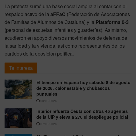
La protesta sumó una base social amplia al contar con el
respaldo activo de la
aFFaC
(Federación de Asociaciones
de Familias de Alumnos de Cataluña) y la
Plataforma 0-3
(personal de escuelas infantiles y guarderías). Asimismo,
acudieron en apoyo diversos movimientos de defensa de
la sanidad y la vivienda, así como representantes de los
partidos de la oposición política.
Te interesa
El tiempo en España hoy sábado 8 de agosto
de 2026: calor estable y chubascos
puntuales
08/08/2026
Interior refuerza Ceuta con otros 45 agentes
de la UIP y eleva a 270 el despliegue policial
07/08/2026