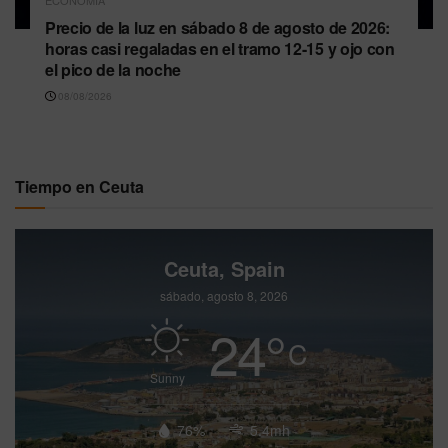
Precio de la luz en sábado 8 de agosto de 2026:
horas casi regaladas en el tramo 12-15 y ojo con
el pico de la noche
08/08/2026
Tiempo en Ceuta
Ceuta, Spain
sábado, agosto 8, 2026
24
°
C
Sunny
76%
5.4mh