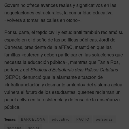
Govern no ofrece avances reales y significativos en las
negociaciones estructurales, la comunidad educativa
«volverá a tomar las calles en otoño».
Por su parte, el tejido civil y estudiantil también reclamó su
espacio en el diseño de las políticas públicas. Jordi de
Carreras, presidente de la aFFaC, insistió en que las
familias «quieren y deben participar en las soluciones que
necesita la educación pública», mientras que Tània Ros,
portavoz del
Sindicat d’Estudiants dels Països Catalans
(SEPC), denunció que la alarmante situación de
«infrafinanciación y desmantelamiento» del sistema actual
vulnera el futuro de los estudiantes, quienes reclaman un
papel activo en la resistencia y defensa de la enseñanza
pública.
Temas:
BARCELONA
educativo
PACTO
personas
semana
social