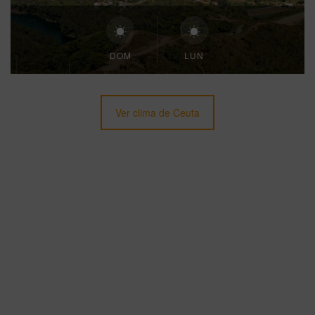
DOM
LUN
Ver clima de Ceuta