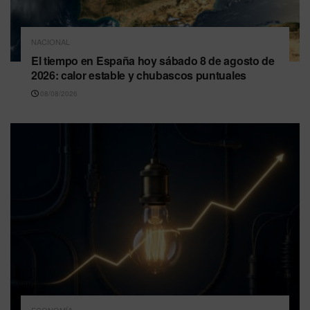
NACIONAL
El tiempo en España hoy sábado 8 de agosto de
2026: calor estable y chubascos puntuales
08/08/2026
ECONOMÍA