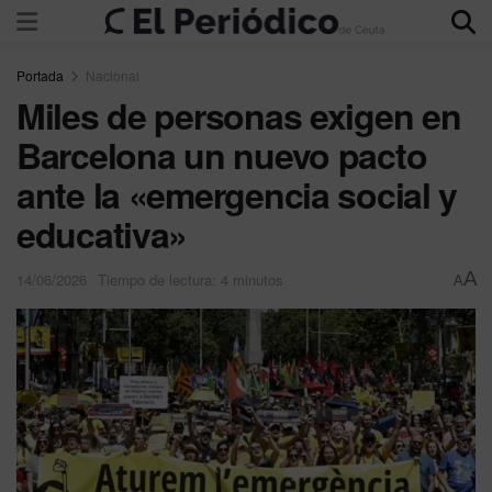
Portada
Nacional
Miles de personas exigen en
Barcelona un nuevo pacto
ante la «emergencia social y
educativa»
A
14/06/2026
Tiempo de lectura: 4 minutos
A