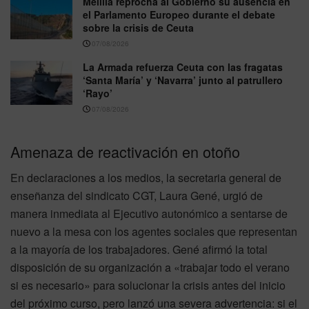
Melilla reprocha al Gobierno su ausencia en
el Parlamento Europeo durante el debate
sobre la crisis de Ceuta
07/08/2026
La Armada refuerza Ceuta con las fragatas
‘Santa María’ y ‘Navarra’ junto al patrullero
‘Rayo’
07/08/2026
Amenaza de reactivación en otoño
En declaraciones a los medios, la secretaria general de
enseñanza del sindicato CGT, Laura Gené, urgió de
manera inmediata al Ejecutivo autonómico a sentarse de
nuevo a la mesa con los agentes sociales que representan
a la mayoría de los trabajadores. Gené afirmó la total
disposición de su organización a «trabajar todo el verano
si es necesario» para solucionar la crisis antes del inicio
del próximo curso, pero lanzó una severa advertencia: si el