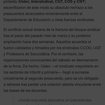
protesta (
Ustec, Intersindical, CGT, COS y CNT
)
escenificaron de este modo su absoluto rechazo a los
preacuerdos alcanzados recientemente entre el
Departamento de Educación y otras fuerzas sindicales.
El conflicto actual emana de la fractura del bloque sindical
tras el pacto del pasado mes de marzo y su posterior
ampliación hace dos semanas. Aquellos acuerdos sí
fueron validados y firmados por los sindicatos CCOO, UGT
y Professors de Secundària. Por el contrario, las
organizaciones convocantes del sábado se desmarcaron
de la firma. De hecho, Ustec —el sindicato mayoritario en
los sectores de infantil y primaria— llegó a sumarse
inicialmente al segundo preacuerdo, pero se vio obligado
a retirarse tras perder una votación abierta vinculante entre
las bases de los docentes.
«Existe una crisis educativa sin precedentes