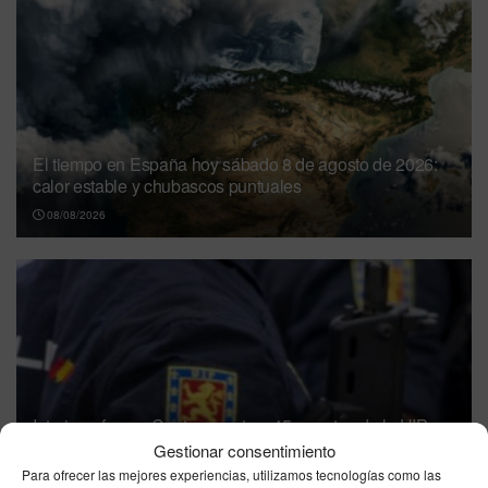
El tiempo en España hoy sábado 8 de agosto de 2026:
calor estable y chubascos puntuales
08/08/2026
Interior refuerza Ceuta con otros 45 agentes de la UIP y
eleva a 270 el despliegue policial
Gestionar consentimiento
Para ofrecer las mejores experiencias, utilizamos tecnologías como las
07/08/2026