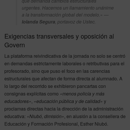
que demanda cambios estructurales
urgentes. Hacemos un llamamiento unánime
a la transformación global del modelo.»
—
Iolanda Segura
, portavoz de Ustec.
Exigencias transversales y oposición al
Govern
La plataforma reivindicativa de la jornada no solo se centró
en demandas estrictamente laborales o retributivas para el
profesorado, sino que puso el foco en las carencias
estructurales que afectan de forma directa al alumnado. A
lo largo del recorrido se exhibieron pancartas con
consignas explícitas como
«menos policía y más
educadores»
,
«educación pública y de calidad»
y
proclamas directas hacia la dirección de la administración
educativa:
«Niubó, dimisión»
, en alusión a la consellera de
Educación y Formación Profesional, Esther Niubó.