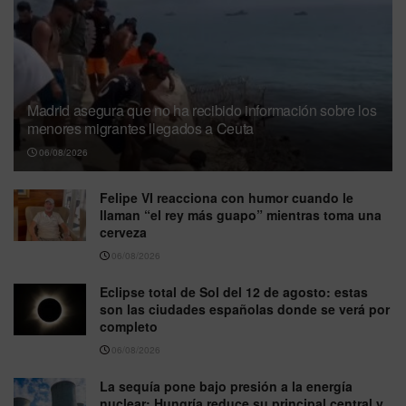
Madrid asegura que no ha recibido información sobre los
menores migrantes llegados a Ceuta
06/08/2026
Felipe VI reacciona con humor cuando le
llaman “el rey más guapo” mientras toma una
cerveza
06/08/2026
Eclipse total de Sol del 12 de agosto: estas
son las ciudades españolas donde se verá por
completo
06/08/2026
La sequía pone bajo presión a la energía
nuclear: Hungría reduce su principal central y