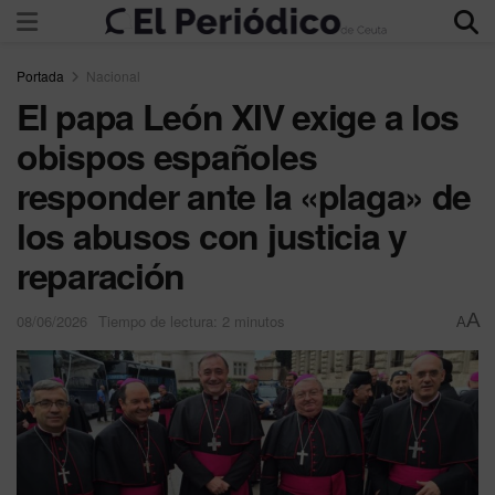
Portada
Nacional
El papa León XIV exige a los
obispos españoles
responder ante la «plaga» de
los abusos con justicia y
reparación
A
08/06/2026
Tiempo de lectura: 2 minutos
A