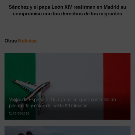
Sánchez y el papa León XIV reafirman en Madrid su
compromiso con los derechos de los migrantes
Otras
Noticias
Viajar de España a Italia ya no es igual: controles de
pasaporte y colas de hasta 90 minutos
06/08/2026