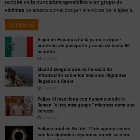
recibirá en la nunciatura apostólica a un grupo de
víctimas
de abusos cometidos por miembros de la Iglesia.
Te interesa
Viajar de España a Italia ya no es igual:
controles de pasaporte y colas de hasta 90
minutos
06/08/2026
Madrid asegura que no ha recibido
información sobre los menores migrantes
llegados a Ceuta
06/08/2026
Felipe VI reacciona con humor cuando le
llaman “el rey más guapo” mientras toma una
cerveza
06/08/2026
Eclipse total de Sol del 12 de agosto: estas
son las ciudades españolas donde se verá