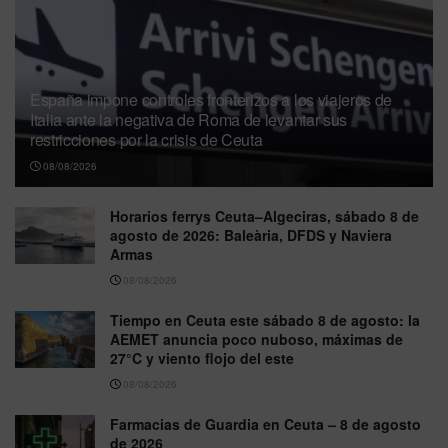
España impone controles fronterizos a los viajeros de
Italia ante la negativa de Roma de levantar sus
restricciones por la crisis de Ceuta
08/08/2026
Horarios ferrys Ceuta–Algeciras, sábado 8 de
agosto de 2026: Baleària, DFDS y Naviera
Armas
08/08/2026
Tiempo en Ceuta este sábado 8 de agosto: la
AEMET anuncia poco nuboso, máximas de
27°C y viento flojo del este
08/08/2026
Farmacias de Guardia en Ceuta – 8 de agosto
de 2026