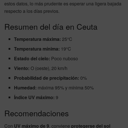
estos datos, lo más prudente es esperar una ligera bajada
respecto a los días previos.
Resumen del día en Ceuta
Temperatura máxima:
25°C
Temperatura mínima:
19°C
Estado del cielo:
Poco nuboso
Viento:
O (oeste), 20 km/h
Probabilidad de precipitación:
0%
Humedad:
máxima 95% y mínima 50%
Índice UV máximo:
9
Recomendaciones
Con
UV máximo de 9
, conviene
protegerse del sol