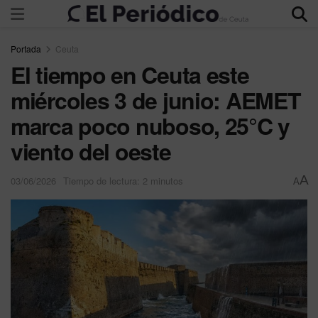
Portada
Ceuta
El tiempo en Ceuta este
miércoles 3 de junio: AEMET
marca poco nuboso, 25°C y
viento del oeste
A
03/06/2026
Tiempo de lectura: 2 minutos
A