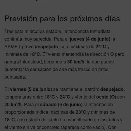
Previsión para los próximos días
Tras este miércoles estable, la tendencia inmediata
continúa muy parecida. Para el
jueves (4 de junio)
la
AEMET prevé
despejado
, con máximas de
24°C
y
mínimas de
18°C
. El viento mantendrá la dirección
O
pero
ganará intensidad, llegando a
30 km/h
, lo que puede
aumentar la sensación de aire más fresco en ratos
puntuales.
El
viernes (5 de junio)
se mantiene el patrón:
despejado
,
temperaturas entre
18°C
y
24°C
y viento del
oeste (O)
con
20 km/h
. Para el
sábado (6 de junio)
la información
proporcionada indica máximas de
23°C
y mínimas de
18°C
, con estado del cielo no especificado en los datos y
el viento sin valor concreto (aparece como vacío). Con