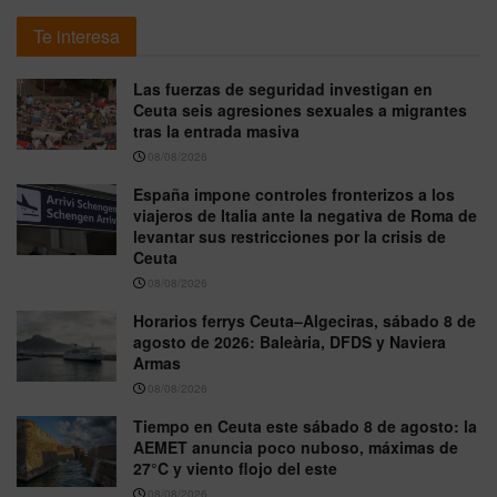
Te interesa
Las fuerzas de seguridad investigan en
Ceuta seis agresiones sexuales a migrantes
tras la entrada masiva
08/08/2026
España impone controles fronterizos a los
viajeros de Italia ante la negativa de Roma de
levantar sus restricciones por la crisis de
Ceuta
08/08/2026
Horarios ferrys Ceuta–Algeciras, sábado 8 de
agosto de 2026: Baleària, DFDS y Naviera
Armas
08/08/2026
Tiempo en Ceuta este sábado 8 de agosto: la
AEMET anuncia poco nuboso, máximas de
27°C y viento flojo del este
08/08/2026