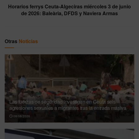
Horarios ferrys Ceuta-Algeciras miércoles 3 de junio
de 2026: Baleària, DFDS y Naviera Armas
Otras
Noticias
Las fuerzas de seguridad investigan en Ceuta seis
agresiones sexuales a migrantes tras la entrada masiva
08/08/2026