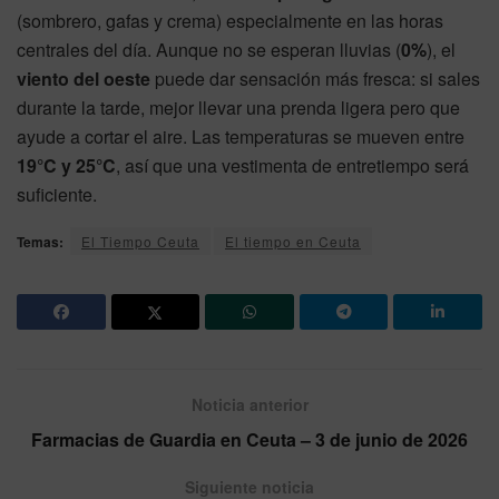
(sombrero, gafas y crema) especialmente en las horas
centrales del día. Aunque no se esperan lluvias (
0%
), el
viento del oeste
puede dar sensación más fresca: si sales
durante la tarde, mejor llevar una prenda ligera pero que
ayude a cortar el aire. Las temperaturas se mueven entre
19°C y 25°C
, así que una vestimenta de entretiempo será
suficiente.
Temas:
El Tiempo Ceuta
El tiempo en Ceuta
Noticia anterior
Farmacias de Guardia en Ceuta – 3 de junio de 2026
Siguiente noticia