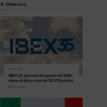
Última hora
ECONOMÍA
IBEX 35, jueves 6 de agosto de 2026:
cierra al alza y roza los 20.279 puntos
06/08/2026