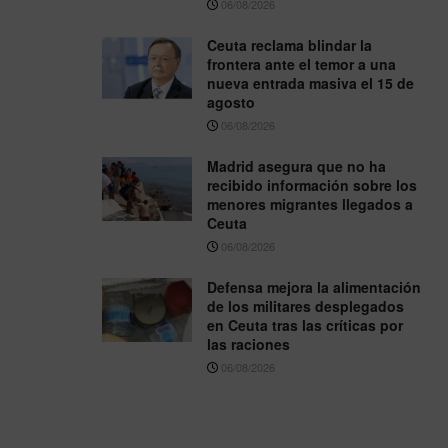
06/08/2026
Ceuta reclama blindar la
frontera ante el temor a una
nueva entrada masiva el 15 de
agosto
06/08/2026
Madrid asegura que no ha
recibido información sobre los
menores migrantes llegados a
Ceuta
06/08/2026
Defensa mejora la alimentación
de los militares desplegados
en Ceuta tras las críticas por
las raciones
06/08/2026