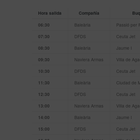
Hora salida
Compañía
Bu
Baleària
Passió per 
06:30
DFDS
Ceuta Jet
07:30
Baleària
Jaume I
08:30
Naviera Armas
Villa de Aga
09:30
DFDS
Ceuta Jet
10:30
Baleària
Ciudad de 
11:30
DFDS
Ceuta Jet
12:30
Naviera Armas
Villa de Aga
13:00
Baleària
Jaume I
14:00
DFDS
Ceuta Jet
15:00