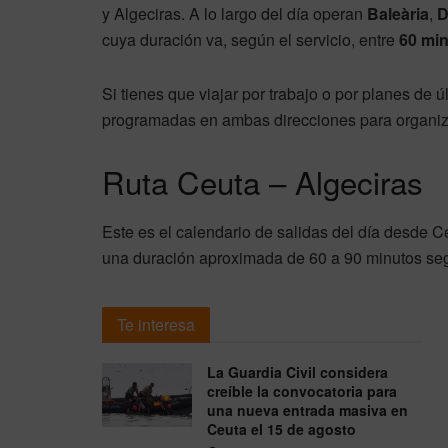
y Algeciras. A lo largo del día operan
Baleària
,
cuya duración va, según el servicio, entre
60 min
Si tienes que viajar por trabajo o por planes de ú
programadas en ambas direcciones para organizar
Ruta Ceuta – Algeciras
Este es el calendario de salidas del día desde Ce
una duración aproximada de 60 a 90 minutos se
Te interesa
La Guardia Civil considera
creíble la convocatoria para
una nueva entrada masiva en
Ceuta el 15 de agosto