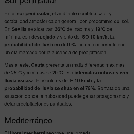
En el
sur peninsular
, el ambiente combina calor y
estabilidad atmosférica en general, con predominio del sol.
En
Sevilla
se alcanzan
36°C
de máxima y
19°C
de
mínima, con
despejado
y viento del
SO 10 km/h
. La
probabilidad de lluvia es del 0%
, un dato coherente con
un día marcado por la ausencia de precipitación.
Más al este,
Ceuta
presenta un matiz diferente: máximas
de
25°C
y mínimas de
20°C
, con
intervalos nubosos con
lluvia escasa
. El viento es del
E 10 km/h
y la
probabilidad de lluvia se sitúa en el 75%
. Se trata de una
situación donde la nubosidad puede ganar protagonismo y
dejar precipitaciones puntuales.
Mediterráneo
El
litoral mediterráneo
vive una jornada