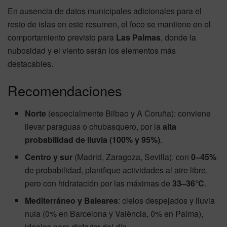
En ausencia de datos municipales adicionales para el
resto de islas en este resumen, el foco se mantiene en el
comportamiento previsto para
Las Palmas
, donde la
nubosidad y el viento serán los elementos más
destacables.
Recomendaciones
Norte
(especialmente Bilbao y A Coruña): conviene
llevar paraguas o chubasquero, por la
alta
probabilidad de lluvia (100% y 95%)
.
Centro y sur
(Madrid, Zaragoza, Sevilla): con
0–45%
de probabilidad, planifique actividades al aire libre,
pero con hidratación por las máximas de
33–36°C
.
Mediterráneo y Baleares
: cielos despejados y lluvia
nula (0% en Barcelona y València, 0% en Palma),
ideales para disfrutar del día.