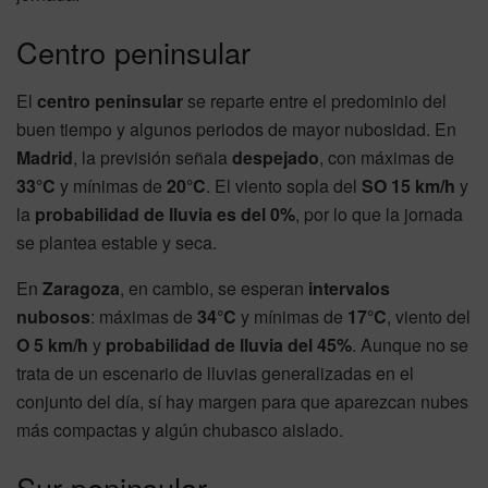
Centro peninsular
El
centro peninsular
se reparte entre el predominio del
buen tiempo y algunos periodos de mayor nubosidad. En
Madrid
, la previsión señala
despejado
, con máximas de
33°C
y mínimas de
20°C
. El viento sopla del
SO 15 km/h
y
la
probabilidad de lluvia es del 0%
, por lo que la jornada
se plantea estable y seca.
En
Zaragoza
, en cambio, se esperan
intervalos
nubosos
: máximas de
34°C
y mínimas de
17°C
, viento del
O 5 km/h
y
probabilidad de lluvia del 45%
. Aunque no se
trata de un escenario de lluvias generalizadas en el
conjunto del día, sí hay margen para que aparezcan nubes
más compactas y algún chubasco aislado.
Sur peninsular