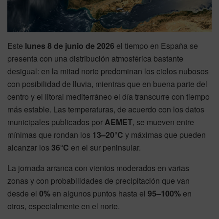
Este
lunes 8 de junio de 2026
el tiempo en España se
presenta con una distribución atmosférica bastante
desigual: en la mitad norte predominan los cielos nubosos
con posibilidad de lluvia, mientras que en buena parte del
centro y el litoral mediterráneo el día transcurre con tiempo
más estable. Las temperaturas, de acuerdo con los datos
municipales publicados por
AEMET
, se mueven entre
mínimas que rondan los
13–20°C
y máximas que pueden
alcanzar los
36°C
en el sur peninsular.
La jornada arranca con vientos moderados en varias
zonas y con probabilidades de precipitación que van
desde el
0%
en algunos puntos hasta el
95–100%
en
otros, especialmente en el norte.