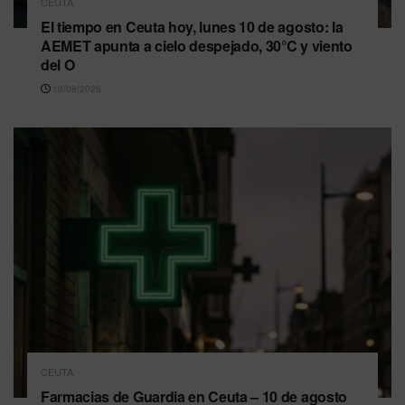
CEUTA
El tiempo en Ceuta hoy, lunes 10 de agosto: la
AEMET apunta a cielo despejado, 30°C y viento
del O
10/08/2026
CEUTA
Farmacias de Guardia en Ceuta – 10 de agosto