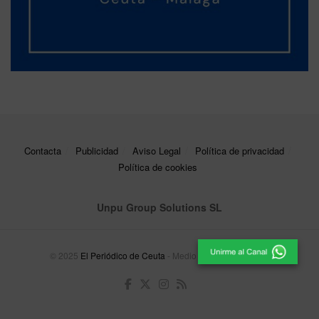
Contacta
Publicidad
Aviso Legal
Política de privacidad
Política de cookies
Unpu Group Solutions SL
© 2025
El Periódico de Ceuta
- Medio de Comunicación
.