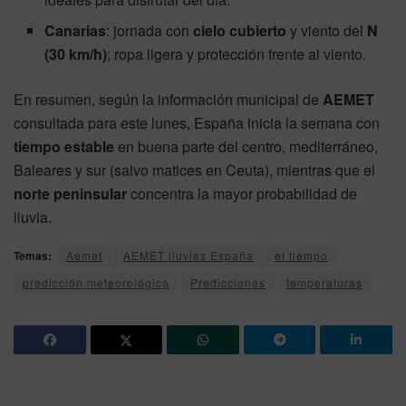
Canarias
: jornada con
cielo cubierto
y viento del
N
(30 km/h)
; ropa ligera y protección frente al viento.
En resumen, según la información municipal de
AEMET
consultada para este lunes, España inicia la semana con
tiempo estable
en buena parte del centro, mediterráneo,
Baleares y sur (salvo matices en Ceuta), mientras que el
norte peninsular
concentra la mayor probabilidad de
lluvia.
Temas:
Aemet
AEMET lluvias España
el tiempo
predicción meteorológica
Predicciones
temperaturas