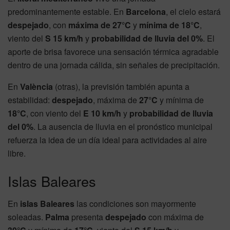
predominantemente estable. En
Barcelona
, el cielo estará
despejado
, con
máxima de 27°C
y
mínima de 18°C
,
viento del
S 15 km/h
y
probabilidad de lluvia del 0%
. El
aporte de brisa favorece una sensación térmica agradable
dentro de una jornada cálida, sin señales de precipitación.
En
València
(otras), la previsión también apunta a
estabilidad:
despejado
, máxima de
27°C
y mínima de
18°C
, con viento del
E 10 km/h
y
probabilidad de lluvia
del 0%
. La ausencia de lluvia en el pronóstico municipal
refuerza la idea de un día ideal para actividades al aire
libre.
Islas Baleares
En
islas Baleares
las condiciones son mayormente
soleadas.
Palma
presenta
despejado
con máxima de