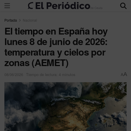
Portada
Nacional
El tiempo en España hoy
lunes 8 de junio de 2026:
temperatura y cielos por
zonas (AEMET)
A
08/06/2026
Tiempo de lectura: 4 minutos
A