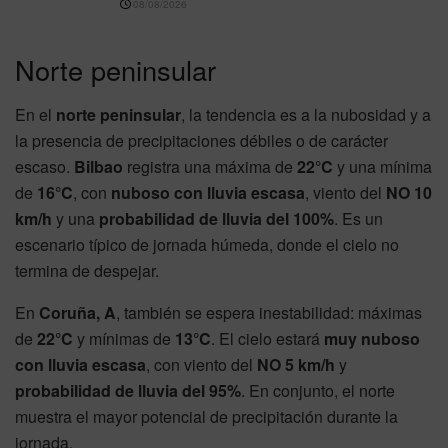
08/08/2026
Norte peninsular
En el
norte peninsular
, la tendencia es a la nubosidad y a
la presencia de precipitaciones débiles o de carácter
escaso.
Bilbao
registra una máxima de
22°C
y una mínima
de
16°C
, con
nuboso con lluvia escasa
, viento del
NO 10
km/h
y una
probabilidad de lluvia del 100%
. Es un
escenario típico de jornada húmeda, donde el cielo no
termina de despejar.
En
Coruña, A
, también se espera inestabilidad: máximas
de
22°C
y mínimas de
13°C
. El cielo estará
muy nuboso
con lluvia escasa
, con viento del
NO 5 km/h
y
probabilidad de lluvia del 95%
. En conjunto, el norte
muestra el mayor potencial de precipitación durante la
jornada.