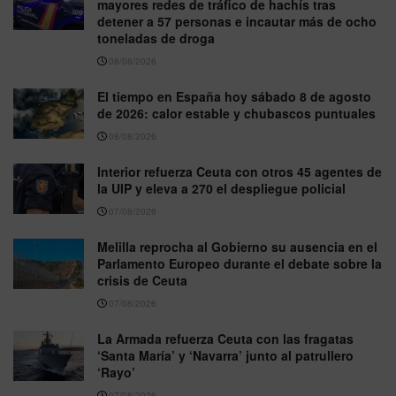
mayores redes de tráfico de hachís tras
detener a 57 personas e incautar más de ocho
toneladas de droga
08/08/2026
El tiempo en España hoy sábado 8 de agosto
de 2026: calor estable y chubascos puntuales
08/08/2026
Interior refuerza Ceuta con otros 45 agentes de
la UIP y eleva a 270 el despliegue policial
07/08/2026
Melilla reprocha al Gobierno su ausencia en el
Parlamento Europeo durante el debate sobre la
crisis de Ceuta
07/08/2026
La Armada refuerza Ceuta con las fragatas
‘Santa María’ y ‘Navarra’ junto al patrullero
‘Rayo’
07/08/2026