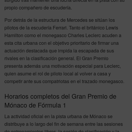
propio compañero de escudería.
Por detrás de la estructura de Mercedes se sitúan los
pilotos de la escudería Ferrari. Tanto el británico Lewis
Hamilton como el monegasco Charles Leclerc acuden a
esta cita urbana con el objetivo prioritario de firmar una
actuación destacada que impida la escapada de sus
rivales en la clasificación general. El Gran Premio
presenta además una motivación especial para Leclerc,
quien asume el rol de piloto local al volver a casa y
competir ante sus compatriotas en el trazado monegasco.
Horarios completos del Gran Premio de
Mónaco de Fórmula 1
La actividad oficial en la pista urbana de Mónaco se
distribuye a lo largo del fin de semana entre las sesiones
de entrenamientos libres, la sesión de clasificación y la