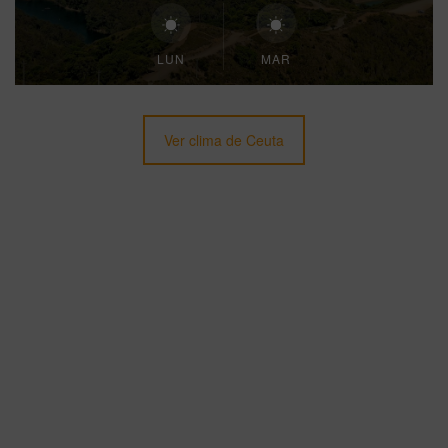
LUN
MAR
Ver clima de Ceuta