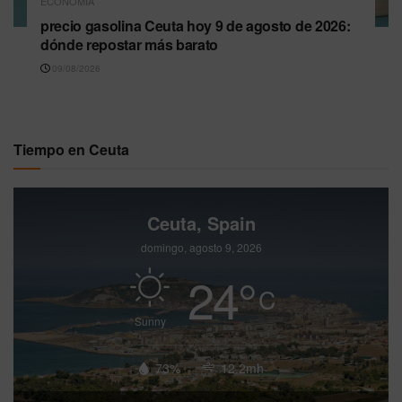
ECONOMÍA
precio gasolina Ceuta hoy 9 de agosto de 2026:
dónde repostar más barato
09/08/2026
Tiempo en Ceuta
Ceuta, Spain
domingo, agosto 9, 2026
24
°
C
Sunny
73%
12.2mh