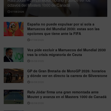
Rafa Jódar – Jiri Lehecka: horario y dónde ver los
octavos del Masters 1000 de Canadá
07/08/2026
España no puede expulsar por sí sola a
Marruecos del Mundial 2030: estas son las
opciones que tiene ante la FIFA
07/08/2026
Vox pide excluir a Marruecos del Mundial 2030
tras la crisis migratoria de Ceuta
06/08/2026
GP de Gran Bretaña de MotoGP 2026: horarios
y dónde ver en directo la carrera de Silverstone
06/08/2026
Rafa Jódar firma una gran remontada ante
Moutet y avanza en el Masters 1000 de Canadá
06/08/2026