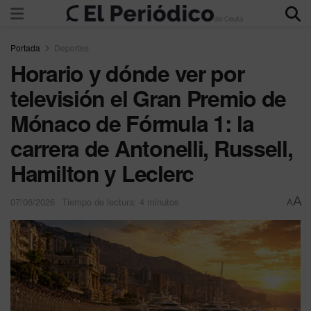
Portada
Deportes
Horario y dónde ver por
televisión el Gran Premio de
Mónaco de Fórmula 1: la
carrera de Antonelli, Russell,
Hamilton y Leclerc
A
07/06/2026
Tiempo de lectura: 4 minutos
A