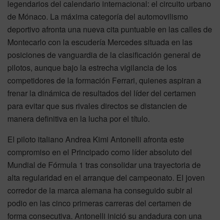
legendarios del calendario internacional: el circuito urbano
de Mónaco. La máxima categoría del automovilismo
deportivo afronta una nueva cita puntuable en las calles de
Montecarlo con la escudería Mercedes situada en las
posiciones de vanguardia de la clasificación general de
pilotos, aunque bajo la estrecha vigilancia de los
competidores de la formación Ferrari, quienes aspiran a
frenar la dinámica de resultados del líder del certamen
para evitar que sus rivales directos se distancien de
manera definitiva en la lucha por el título.
El piloto italiano Andrea Kimi Antonelli afronta este
compromiso en el Principado como líder absoluto del
Mundial de Fórmula 1 tras consolidar una trayectoria de
alta regularidad en el arranque del campeonato. El joven
corredor de la marca alemana ha conseguido subir al
podio en las cinco primeras carreras del certamen de
forma consecutiva. Antonelli inició su andadura con una