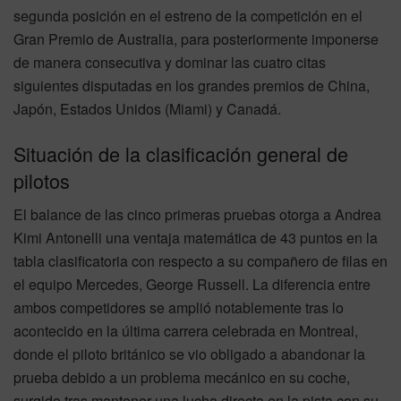
segunda posición en el estreno de la competición en el
Gran Premio de Australia, para posteriormente imponerse
de manera consecutiva y dominar las cuatro citas
siguientes disputadas en los grandes premios de China,
Japón, Estados Unidos (Miami) y Canadá.
Situación de la clasificación general de
pilotos
El balance de las cinco primeras pruebas otorga a Andrea
Kimi Antonelli una ventaja matemática de 43 puntos en la
tabla clasificatoria con respecto a su compañero de filas en
el equipo Mercedes, George Russell. La diferencia entre
ambos competidores se amplió notablemente tras lo
acontecido en la última carrera celebrada en Montreal,
donde el piloto británico se vio obligado a abandonar la
prueba debido a un problema mecánico en su coche,
surgido tras mantener una lucha directa en la pista con su