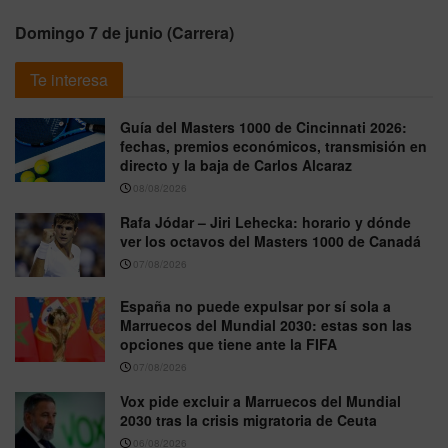
Domingo 7 de junio (Carrera)
Te interesa
Guía del Masters 1000 de Cincinnati 2026:
fechas, premios económicos, transmisión en
directo y la baja de Carlos Alcaraz
08/08/2026
Rafa Jódar – Jiri Lehecka: horario y dónde
ver los octavos del Masters 1000 de Canadá
07/08/2026
España no puede expulsar por sí sola a
Marruecos del Mundial 2030: estas son las
opciones que tiene ante la FIFA
07/08/2026
Vox pide excluir a Marruecos del Mundial
2030 tras la crisis migratoria de Ceuta
06/08/2026