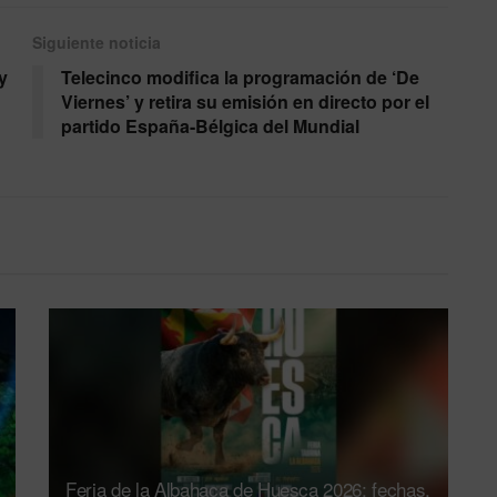
Siguiente noticia
y
Telecinco modifica la programación de ‘De
Viernes’ y retira su emisión en directo por el
partido España-Bélgica del Mundial
Feria de la Albahaca de Huesca 2026: fechas,