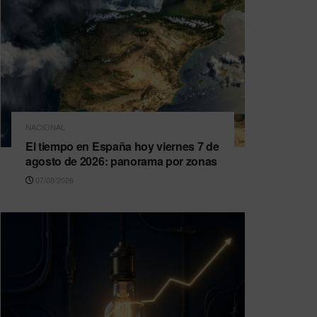
NACIONAL
El tiempo en España hoy viernes 7 de
agosto de 2026: panorama por zonas
07/08/2026