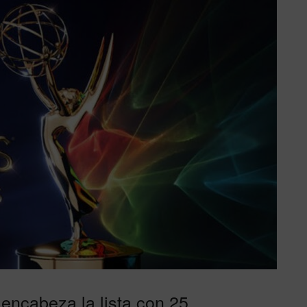
ncabeza la lista con 25