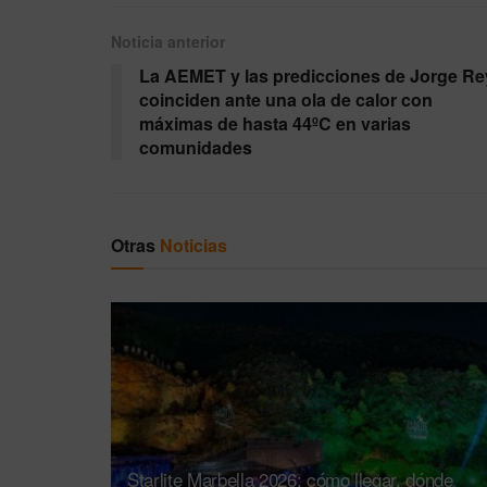
Noticia anterior
La AEMET y las predicciones de Jorge Re
coinciden ante una ola de calor con
máximas de hasta 44ºC en varias
comunidades
Otras
Noticias
Starlite Marbella 2026: cómo llegar, dónde