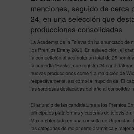
menciones, seguido de cerca 
24, en una selección que dest
producciones consolidadas
La Academia de la Televisión ha anunciado de ma
los Premios Emmy 2026. En esta edición, el dra
la competición al acumular un total de 25 nomin
la comedia ‘Hacks’, que registra 24 candidatura
nuevas producciones como ‘La maldición de Wido
respectivamente, así como la irrupción de ‘El cab
las sorpresas destacadas del año al consolidar 
El anuncio de las candidaturas a los Premios Em
principales plataformas y cadenas de televisión.
Max ambientada en una consulta de Urgencias, l
las categorías de mejor serie dramática y mejor 