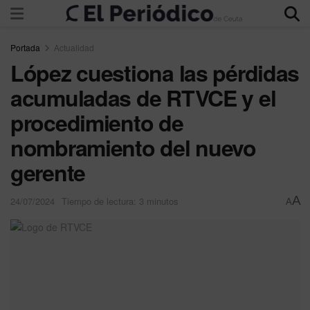
Portada
Actualidad
López cuestiona las pérdidas
acumuladas de RTVCE y el
procedimiento de
nombramiento del nuevo
gerente
A
24/07/2024
Tiempo de lectura: 3 minutos
A