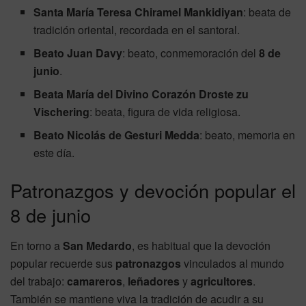
Santa María Teresa Chiramel Mankidiyan
: beata de
tradición oriental, recordada en el santoral.
Beato Juan Davy
: beato, conmemoración del
8 de
junio
.
Beata María del Divino Corazón Droste zu
Vischering
: beata, figura de vida religiosa.
Beato Nicolás de Gesturi Medda
: beato, memoria en
este día.
Patronazgos y devoción popular el
8 de junio
En torno a
San Medardo
, es habitual que la devoción
popular recuerde sus
patronazgos
vinculados al mundo
del trabajo:
camareros
,
leñadores
y
agricultores
.
También se mantiene viva la tradición de acudir a su