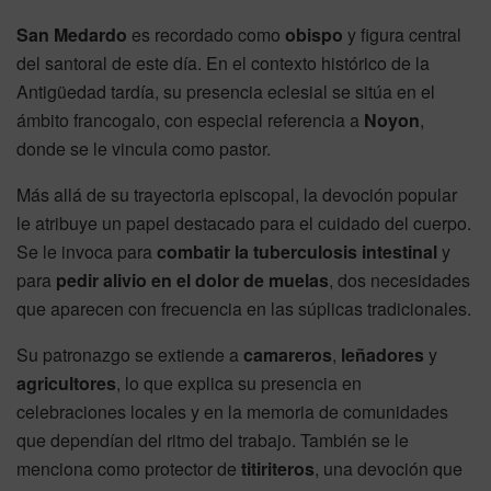
San Medardo
es recordado como
obispo
y figura central
del santoral de este día. En el contexto histórico de la
Antigüedad tardía, su presencia eclesial se sitúa en el
ámbito francogalo, con especial referencia a
Noyon
,
donde se le vincula como pastor.
Más allá de su trayectoria episcopal, la devoción popular
le atribuye un papel destacado para el cuidado del cuerpo.
Se le invoca para
combatir la tuberculosis intestinal
y
para
pedir alivio en el dolor de muelas
, dos necesidades
que aparecen con frecuencia en las súplicas tradicionales.
Su patronazgo se extiende a
camareros
,
leñadores
y
agricultores
, lo que explica su presencia en
celebraciones locales y en la memoria de comunidades
que dependían del ritmo del trabajo. También se le
menciona como protector de
titiriteros
, una devoción que