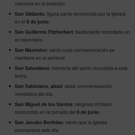
memoria en la tradición.
San Gildardo
: figura santa reconocida por la Iglesia
en el
8 de junio
.
San Guillermo Fitzherbert
: beato/santo recordado en
el calendario.
San Maximino
: santo cuya conmemoración se
mantiene en el santoral.
San Salustiano
: memoria del santo vinculada a esta
fecha.
San Sabiniano, abad
: abad, conmemoración
monástica del día.
San Miguel de los Santos
: religioso trinitario,
reconocido en la jornada del
8 de junio
.
San Jacobo Berthieu
: santo que la Iglesia
conmemora este día.