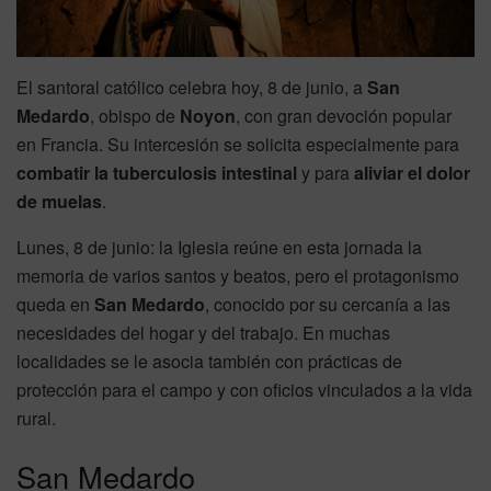
El santoral católico celebra hoy, 8 de junio, a
San
Medardo
, obispo de
Noyon
, con gran devoción popular
en Francia. Su intercesión se solicita especialmente para
combatir la tuberculosis intestinal
y para
aliviar el dolor
de muelas
.
Lunes, 8 de junio: la Iglesia reúne en esta jornada la
memoria de varios santos y beatos, pero el protagonismo
queda en
San Medardo
, conocido por su cercanía a las
necesidades del hogar y del trabajo. En muchas
localidades se le asocia también con prácticas de
protección para el campo y con oficios vinculados a la vida
rural.
San Medardo