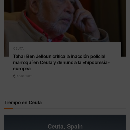
CEUTA
Tahar Ben Jelloun critica la inacción policial
marroquí en Ceuta y denuncia la «hipocresía»
europea
10/08/2026
Tiempo en Ceuta
Ceuta, Spain