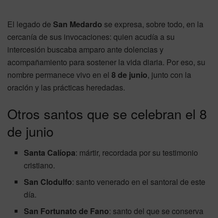
El legado de
San Medardo
se expresa, sobre todo, en la
cercanía de sus invocaciones: quien acudía a su
intercesión buscaba amparo ante dolencias y
acompañamiento para sostener la vida diaria. Por eso, su
nombre permanece vivo en el
8 de junio
, junto con la
oración y las prácticas heredadas.
Otros santos que se celebran el 8
de junio
Santa Calíopa
: mártir, recordada por su testimonio
cristiano.
San Clodulfo
: santo venerado en el santoral de este
día.
San Fortunato de Fano
: santo del que se conserva