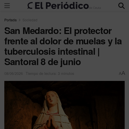
Portada
Sociedad
San Medardo: El protector
frente al dolor de muelas y la
tuberculosis intestinal |
Santoral 8 de junio
A
08/06/2026
Tiempo de lectura: 3 minutos
A