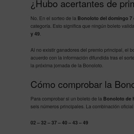
¿Hubo acertantes de pri
No. En el sorteo de la
Bonoloto del domingo 7 
categoría. Esto significa que ningún boleto valid
y 49
.
Al no existir ganadores del premio principal, el 
acuerdo con la información difundida tras el sort
la próxima jornada de la Bonoloto.
Cómo comprobar la Bono
Para comprobar si un boleto de la
Bonoloto de 
seis números principales. La combinación oficia
02 – 32 – 37 – 40 – 43 – 49