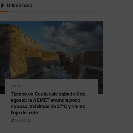
Última hora
CEUTA
Tiempo en Ceuta este sábado 8 de
agosto: la AEMET anuncia poco
nuboso, máximas de 27°C y viento
flojo del este
08/08/2026