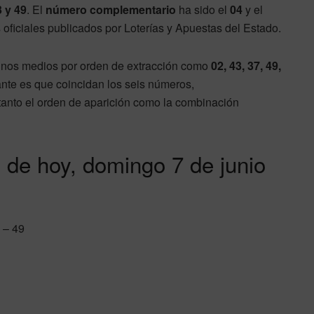
3 y 49
. El
número complementario
ha sido el
04
y el
s oficiales publicados por Loterías y Apuestas del Estado.
unos medios por orden de extracción como
02, 43, 37, 49,
ante es que coincidan los seis números,
anto el orden de aparición como la combinación
 de hoy, domingo 7 de junio
 – 49