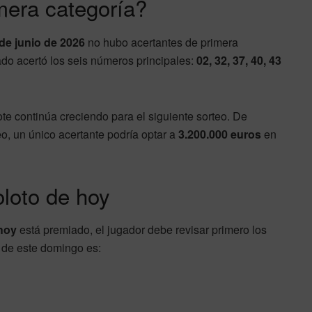
mera categoría?
de junio de 2026
no hubo acertantes de primera
ado acertó los seis números principales:
02, 32, 37, 40, 43
bote continúa creciendo para el siguiente sorteo. De
eo, un único acertante podría optar a
3.200.000 euros
en
loto de hoy
hoy
está premiado, el jugador debe revisar primero los
l de este domingo es: