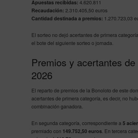
Apuestas recibidas:
4.620.811
Recaudación:
2.310.405,50 euros
Cantidad destinada a premios:
1.270.723,03 e
El sorteo no dejó acertantes de primera categorí
el bote del siguiente sorteo o jornada.
Premios y acertantes de 
2026
El reparto de premios de la Bonoloto de este d
acertantes de primera categoría, es decir, no hu
combinación ganadora.
En segunda categoría, correspondiente a
5 acie
premiado con
149.752,50 euros
. En tercera cat