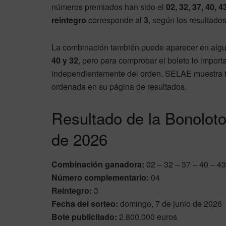
números premiados han sido el
02, 32, 37, 40, 4
reintegro
corresponde al
3
, según los resultado
La combinación también puede aparecer en alg
40 y 32
, pero para comprobar el boleto lo import
independientemente del orden. SELAE muestra t
ordenada en su página de resultados.
Resultado de la Bonoloto
de 2026
Combinación ganadora:
02 – 32 – 37 – 40 – 43
Número complementario:
04
Reintegro:
3
Fecha del sorteo:
domingo, 7 de junio de 2026
Bote publicitado:
2.800.000 euros