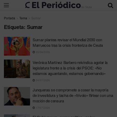
Portada
Tema
Sumar
Etiqueta:
Sumar
Sumar plantea revisar el Mundial 2030 con
Marruecos tras la crisis fronteriza de Ceuta
05/08/2026
Verónica Martínez Barbero reivindica agotar la
legislatura frente a la crisis del PSOE: «No
estamos aguantando, estamos gobernando»
24/07/2026
Junqueras se compromete a coser la mayoría
de investidura y tacha de «frívolo» flirtear con una
moción de censura
17/07/2026