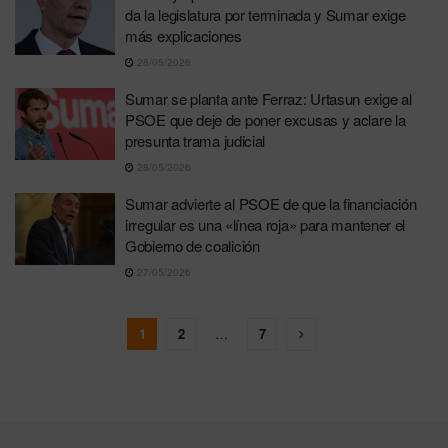
da la legislatura por terminada y Sumar exige
más explicaciones
28/05/2026
Sumar se planta ante Ferraz: Urtasun exige al
PSOE que deje de poner excusas y aclare la
presunta trama judicial
28/05/2026
Sumar advierte al PSOE de que la financiación
irregular es una «línea roja» para mantener el
Gobierno de coalición
27/05/2026
1
2
…
7