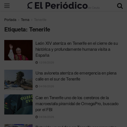
Portada
Tema
Tenerife
Etiqueta:
Tenerife
León XIV aterriza en Tenerife en el cierre de su
histórica y profundamente humana visita a
España
12/06/2026
Una avioneta aterriza de emergencia en plena
calle en el sur de Tenerife
04/06/2026
Cae en Tenerife uno de los cerebros de la
macroestafa piramidal de OmegaPro, buscado
por el FBI
04/06/2026