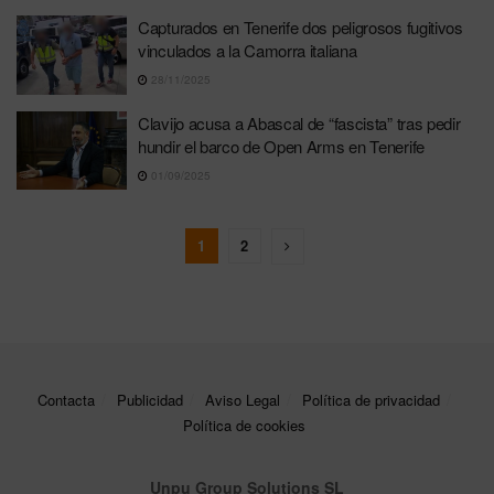
Capturados en Tenerife dos peligrosos fugitivos
vinculados a la Camorra italiana
28/11/2025
Clavijo acusa a Abascal de “fascista” tras pedir
hundir el barco de Open Arms en Tenerife
01/09/2025
1
2
Contacta
Publicidad
Aviso Legal
Política de privacidad
Política de cookies
Unpu Group Solutions SL