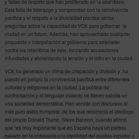
y faltas de respeto que han proliferado en la asamblea.
Esta falta de liderazgo y compromiso con la convivencia
pacífica y el respeto a la diversidad plantea serias
preguntas sobre la capacidad de VOX para gobernar la
ciudad en un futuro. Además, han aprovechado cualquier
propuesta o interpelación al gobierno para arremeter
contra los miembros de éste, lanzando acusaciones
infundadas y alimentando la tensión y el odio en la ciudad.
VOX ha generado un clima de crispación y división y ha
puesto en peligro la convivencia pacífica entre diferentes
culturas y religiones en la ciudad. La política de
confrontación y el lenguaje violento no tienen cabida en
una sociedad democrática. Han venido con discursos al
más puro estilo trumpista, de los que reconocía el ideólogo
del propio Donald Trump, Steve Bannon, cuando afirmó
que “es muy importante que en España haya un partido
basado en la soberanía y la identidad del pueblo español y