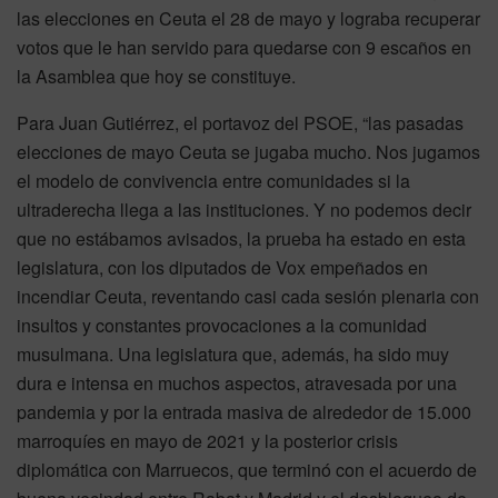
las elecciones en Ceuta el 28 de mayo y lograba recuperar
votos que le han servido para quedarse con 9 escaños en
la Asamblea que hoy se constituye.
Para Juan Gutiérrez, el portavoz del PSOE, “las pasadas
elecciones de mayo Ceuta se jugaba mucho. Nos jugamos
el modelo de convivencia entre comunidades si la
ultraderecha llega a las instituciones. Y no podemos decir
que no estábamos avisados, la prueba ha estado en esta
legislatura, con los diputados de Vox empeñados en
incendiar Ceuta, reventando casi cada sesión plenaria con
insultos y constantes provocaciones a la comunidad
musulmana. Una legislatura que, además, ha sido muy
dura e intensa en muchos aspectos, atravesada por una
pandemia y por la entrada masiva de alrededor de 15.000
marroquíes en mayo de 2021 y la posterior crisis
diplomática con Marruecos, que terminó con el acuerdo de