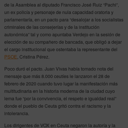
de la Asamblea al diputado Francisco José Ruiz “Pachi”,
un ex policía y personaje de nula capacidad oratoria y
parlamentaría, en un pacto para “desalojar a los socialistas
criminales de las consejerías y de la institución
autonómica” tal y como apuntaba Verdejo en la sesión de
elección de su compañero de bancada, que obligó a dejar
el cargo institucional que ostentaba la representante del
PSOE
, Cristina Pérez.
Poco duró el pacto. Juan Vivas había tomado nota del
mensaje que más 8.000 ceutíes le lanzaron el 28 de
febrero de 2020 cuando tuvo lugar la manifestación más
multitudinaria en la historia moderna de la ciudad cuyo
lema fue “por la convivencia, el respeto e igualdad real”
donde el pueblo de Ceuta gritó contra el racismo y la
intolerancia.
Los dirigentes de VOX en Ceuta negaron la autoría y la