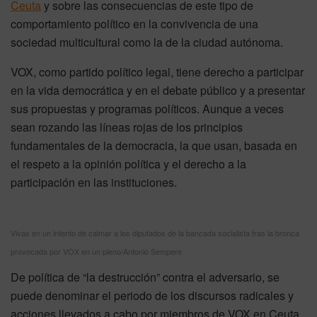
Ceuta
y sobre las consecuencias de este tipo de
comportamiento político en la convivencia de una
sociedad multicultural como la de la ciudad autónoma.
VOX, como partido político legal, tiene derecho a participar
en la vida democrática y en el debate público y a presentar
sus propuestas y programas políticos. Aunque a veces
sean rozando las líneas rojas de los principios
fundamentales de la democracia, la que usan, basada en
el respeto a la opinión política y el derecho a la
participación en las instituciones.
Vivas en un intento de calmar a los diputados de la bancada socialista tras la bronca
provocada por VOX en un pleno/Antonio Sempere
De política de “la destrucción” contra el adversario, se
puede denominar el periodo de los discursos radicales y
acciones llevados a cabo por miembros de VOX en Ceuta