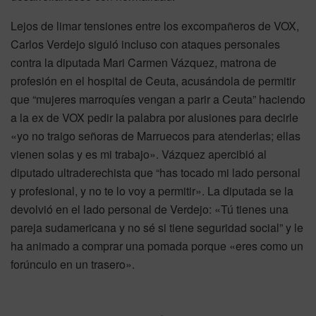
Lejos de limar tensiones entre los excompañeros de VOX,
Carlos Verdejo siguió incluso con ataques personales
contra la diputada Mari Carmen Vázquez, matrona de
profesión en el hospital de Ceuta, acusándola de permitir
que “mujeres marroquíes vengan a parir a Ceuta” haciendo
a la ex de VOX pedir la palabra por alusiones para decirle
«yo no traigo señoras de Marruecos para atenderlas; ellas
vienen solas y es mi trabajo». Vázquez apercibió al
diputado ultraderechista que “has tocado mi lado personal
y profesional, y no te lo voy a permitir». La diputada se la
devolvió en el lado personal de Verdejo: «Tú tienes una
pareja sudamericana y no sé si tiene seguridad social” y le
ha animado a comprar una pomada porque «eres como un
forúnculo en un trasero».