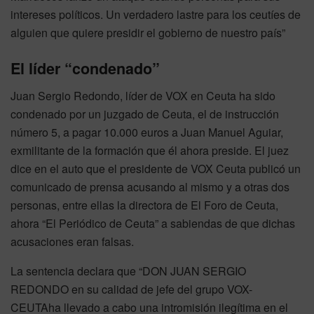
intereses políticos. Un verdadero lastre para los ceutíes de
alguien que quiere presidir el gobierno de nuestro país”
El líder “condenado”
Juan Sergio Redondo, líder de VOX en Ceuta ha sido
condenado por un juzgado de Ceuta, el de instrucción
número 5, a pagar 10.000 euros a Juan Manuel Aguiar,
exmilitante de la formación que él ahora preside. El juez
dice en el auto que el presidente de VOX Ceuta publicó un
comunicado de prensa acusando al mismo y a otras dos
personas, entre ellas la directora de El Foro de Ceuta,
ahora “El Periódico de Ceuta” a sabiendas de que dichas
acusaciones eran falsas.
La sentencia declara que “DON JUAN SERGIO
REDONDO en su calidad de jefe del grupo VOX-
CEUTAha llevado a cabo una intromisión ilegítima en el