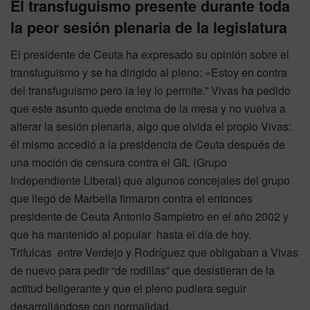
El transfuguismo presente durante toda
la peor sesión plenaria de la legislatura
El presidente de Ceuta ha expresado su opinión sobre el
transfuguismo y se ha dirigido al pleno: «Estoy en contra
del transfuguismo pero la ley lo permite.” Vivas ha pedido
que este asunto quede encima de la mesa y no vuelva a
alterar la sesión plenaria, algo que olvida el propio Vivas:
él mismo accedió a la presidencia de Ceuta después de
una moción de censura contra el GIL (Grupo
Independiente Liberal) que algunos concejales del grupo
que llegó de Marbella firmaron contra el entonces
presidente de Ceuta Antonio Sampietro en el año 2002 y
que ha mantenido al popular hasta el día de hoy.
Trifulcas entre Verdejo y Rodríguez que obligaban a Vivas
de nuevo para pedir “de rodillas” que desistieran de la
actitud beligerante y que el pleno pudiera seguir
desarrollándose con normalidad.