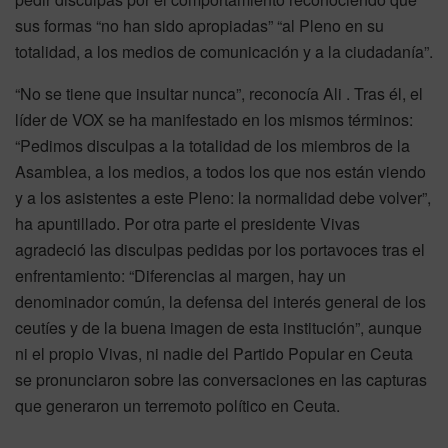
sus formas “no han sido apropiadas” “al Pleno en su
totalidad, a los medios de comunicación y a la ciudadanía”.
“No se tiene que insultar nunca”, reconocía Ali . Tras él, el
líder de VOX se ha manifestado en los mismos términos:
“Pedimos disculpas a la totalidad de los miembros de la
Asamblea, a los medios, a todos los que nos están viendo
y a los asistentes a este Pleno: la normalidad debe volver”,
ha apuntillado. Por otra parte el presidente Vivas
agradeció las disculpas pedidas por los portavoces tras el
enfrentamiento: “Diferencias al margen, hay un
denominador común, la defensa del interés general de los
ceutíes y de la buena imagen de esta institución”, aunque
ni el propio Vivas, ni nadie del Partido Popular en Ceuta
se pronunciaron sobre las conversaciones en las capturas
que generaron un terremoto político en Ceuta.