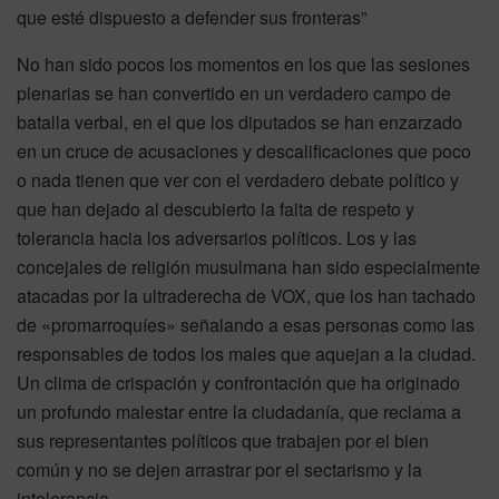
que esté dispuesto a defender sus fronteras”
No han sido pocos los momentos en los que las sesiones
plenarias se han convertido en un verdadero campo de
batalla verbal, en el que los diputados se han enzarzado
en un cruce de acusaciones y descalificaciones que poco
o nada tienen que ver con el verdadero debate político y
que han dejado al descubierto la falta de respeto y
tolerancia hacia los adversarios políticos. Los y las
concejales de religión musulmana han sido especialmente
atacadas por la ultraderecha de VOX, que los han tachado
de «promarroquíes» señalando a esas personas como las
responsables de todos los males que aquejan a la ciudad.
Un clima de crispación y confrontación que ha originado
un profundo malestar entre la ciudadanía, que reclama a
sus representantes políticos que trabajen por el bien
común y no se dejen arrastrar por el sectarismo y la
intolerancia.