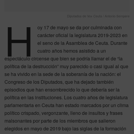
H
Diputados de Vox Ceuta / Antonio Sempere
oy 17 de mayo se da por culminada con
carácter oficial la legislatura 2019-2023 en
el seno de la Asamblea de Ceuta. Durante
cuatro años hemos asistido a un
espectáculo circense que bien se podría llamar el de “la
política de la destrucción” muy parecido o casi igual al que
se ha vivido en la sede de la soberanía de la nación: el
Congreso de los Diputados, que ha dejado también
episodios que han ensombrecido lo que debería ser la
política en las instituciones. Los cuatro años de legislatura
parlamentaria en Ceuta han estado marcados por un clima
político crispado, vergonzante, lleno de insultos y frases
malsonantes por parte de los miembros que salieron
elegidos en mayo de 2019 bajo las siglas de la formación