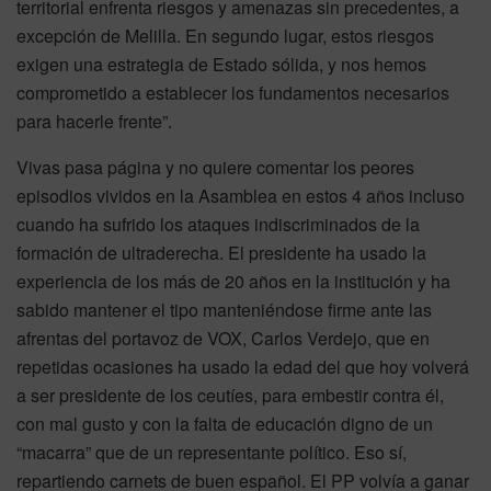
territorial enfrenta riesgos y amenazas sin precedentes, a
excepción de Melilla. En segundo lugar, estos riesgos
exigen una estrategia de Estado sólida, y nos hemos
comprometido a establecer los fundamentos necesarios
para hacerle frente”.
Vivas pasa página y no quiere comentar los peores
episodios vividos en la Asamblea en estos 4 años incluso
cuando ha sufrido los ataques indiscriminados de la
formación de ultraderecha. El presidente ha usado la
experiencia de los más de 20 años en la institución y ha
sabido mantener el tipo manteniéndose firme ante las
afrentas del portavoz de VOX, Carlos Verdejo, que en
repetidas ocasiones ha usado la edad del que hoy volverá
a ser presidente de los ceutíes, para embestir contra él,
con mal gusto y con la falta de educación digno de un
“macarra” que de un representante político. Eso sí,
repartiendo carnets de buen español. El PP volvía a ganar