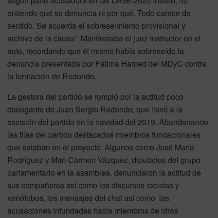
según parte acusadora en las DA56-2020.Insisto, no
entiendo qué se denuncia ni por qué. Todo carece de
sentido. Se acuerda el sobreseimiento provisional y
archivo de la causa”. Manifestaba el juez instructor en el
auto, recordando que él mismo había sobreseído la
denuncia presentada por Fátima Hamed del MDyC contra
la formación de Redondo.
La gestora del partido se rompió por la actitud poco
dialogante de Juan Sergio Redondo, que llevó a la
escisión del partido en la navidad del 2019. Abandonando
las filas del partido destacados miembros fundacionales
que estaban en el proyecto. Algunos como José María
Rodríguez y Mari Carmen Vázquez, diputados del grupo
parlamentario en la asamblea, denunciaron la actitud de
sus compañeros así como los discursos racistas y
xenófobos, los mensajes del chat así como las
acusaciones infundadas hacia miembros de otras