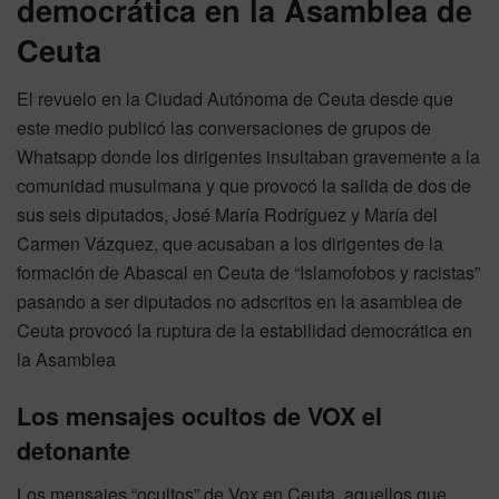
democrática en la Asamblea de
Ceuta
El revuelo en la Ciudad Autónoma de Ceuta desde que
este medio publicó las conversaciones de grupos de
Whatsapp donde los dirigentes insultaban gravemente a la
comunidad musulmana y que provocó la salida de dos de
sus seis diputados, José María Rodríguez y María del
Carmen Vázquez, que acusaban a los dirigentes de la
formación de Abascal en Ceuta de “Islamofobos y racistas”
pasando a ser diputados no adscritos en la asamblea de
Ceuta provocó la ruptura de la estabilidad democrática en
la Asamblea
Los mensajes ocultos de VOX el
detonante
Los mensajes “ocultos” de Vox en Ceuta, aquellos que