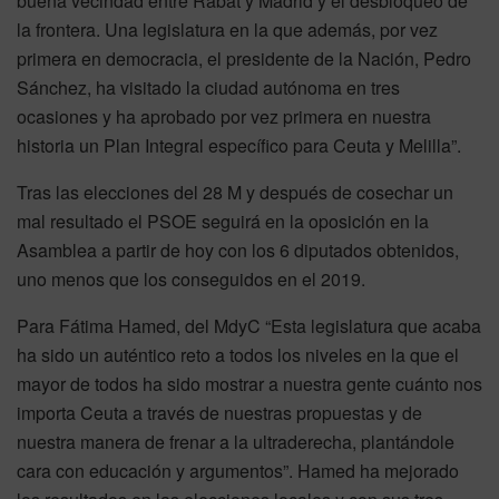
buena vecindad entre Rabat y Madrid y el desbloqueo de
la frontera. Una legislatura en la que además, por vez
primera en democracia, el presidente de la Nación, Pedro
Sánchez, ha visitado la ciudad autónoma en tres
ocasiones y ha aprobado por vez primera en nuestra
historia un Plan Integral específico para Ceuta y Melilla”.
Tras las elecciones del 28 M y después de cosechar un
mal resultado el PSOE seguirá en la oposición en la
Asamblea a partir de hoy con los 6 diputados obtenidos,
uno menos que los conseguidos en el 2019.
Para Fátima Hamed, del MdyC “Esta legislatura que acaba
ha sido un auténtico reto a todos los niveles en la que el
mayor de todos ha sido mostrar a nuestra gente cuánto nos
importa Ceuta a través de nuestras propuestas y de
nuestra manera de frenar a la ultraderecha, plantándole
cara con educación y argumentos”. Hamed ha mejorado