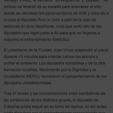
incluso se levantó de su escaño para acercarse al sitio
donde se ubicaban los parlamentarios de VOX y mirando a
la cara al diputado Ruiz le instó a salir de la sala de
sesiones en tono desafiante, cosa que evitó otro de los
diputados que logró parar a Ali para que no llegaras a
mayores el enfrentamiento dialéctico.
El presidente de la Ciudad, Juan Vivas suspendió el pleno
durante 15 minutos para intentar calmar los ánimos y
enfriar el ambiente. Los diputados socialistas y de la otra
formación localista, Movimiento por la Dignidad y la
Ciudadanía (MDYC) reprobaron el comportamiento de los
diputados ultraderechistas.
Tras el receso y las conversaciones entre bambalinas de
los portavoces de los distintos grupos, el diputado de
Caballas podía seguir en su turno de réplica, no sin antes,
pedir disculpas por el comportamiento reconociendo que