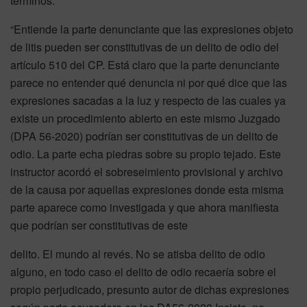
términos:
“Entiende la parte denunciante que las expresiones objeto
de litis pueden ser constitutivas de un delito de odio del
artículo 510 del CP. Está claro que la parte denunciante
parece no entender qué denuncia ni por qué dice que las
expresiones sacadas a la luz y respecto de las cuales ya
existe un procedimiento abierto en este mismo Juzgado
(DPA 56-2020) podrían ser constitutivas de un delito de
odio. La parte echa piedras sobre su propio tejado. Este
instructor acordó el sobreseimiento provisional y archivo
de la causa por aquellas expresiones donde esta misma
parte aparece como investigada y que ahora manifiesta
que podrían ser constitutivas de este
delito. El mundo al revés. No se atisba delito de odio
alguno, en todo caso el delito de odio recaería sobre el
propio perjudicado, presunto autor de dichas expresiones