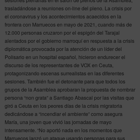
sesiones plenarias en el salón de plenos de la Asamblea,
trasladándose a reuniones on-line del pleno. La crisis por
el coronavirus y los acontecimientos acaecidos en la
frontera con Marruecos en mayo de 2021, cuando más de
12.000 personas cruzaron por el espigón del Tarajal
alentados por el gobierno marroquí en respuesta a la crisis
diplomática provocada por la atención de un líder del
Polisario en un hospital español, hicieron endurecer el
discurso de los representantes de VOX en Ceuta,
protagonizando escenas surrealistas en las diferentes
sesiones. También fue el detonante para que todos los
grupos de la Asamblea aprobaran la propuesta de nombrar
persona “non grata” a Santiago Abascal por las visitas que
giró a Ceuta en los peores días de la crisis migratoria
dedicándose a “incendiar el ambiente” como asegura
María, una joven que vivió las jornadas de mayo
intensamente. “No aportó nada en los momentos que
Marruecos lanzó un ataque usando personas para sus