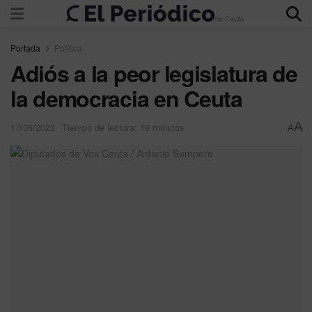
Portada
Política
Adiós a la peor legislatura de
la democracia en Ceuta
A
17/06/2023
Tiempo de lectura: 19 minutos
A