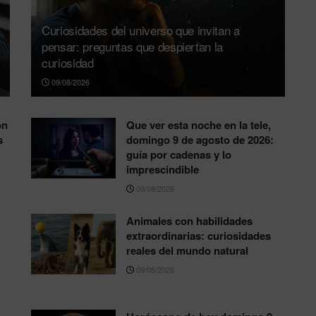
Curiosidades del universo que invitan a
pensar: preguntas que despiertan la
curiosidad
09/08/2026
ón
Que ver esta noche en la tele,
s
domingo 9 de agosto de 2026:
guía por cadenas y lo
imprescindible
09/08/2026
Animales con habilidades
extraordinarias: curiosidades
reales del mundo natural
09/08/2026