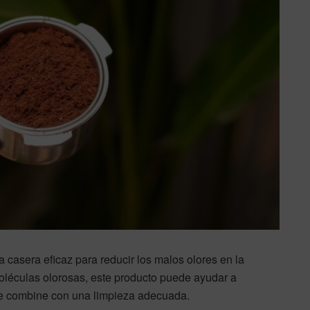
a casera eficaz para reducir los malos olores en la
oléculas olorosas, este producto puede ayudar a
 se combine con una limpieza adecuada.