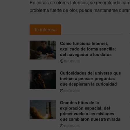
En casos de olores intensos, se recomienda camb
problema fuerte de olor, puede mantenerse duran
Te interesa
Cómo funciona Internet,
explicado de forma sencilla:
del navegador a los datos
09/08/2026
Curiosidades del universo que
invitan a pensar: preguntas
que despiertan la curiosidad
09/08/2026
Grandes hitos de la
exploración espacial: del
primer vuelo a las misiones
que cambiaron nuestra mirada
09/08/2026