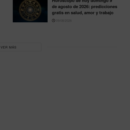
Horóscopo de hoy domingo 9
de agosto de 2026: predicciones
gratis en salud, amor y trabajo
09/08/2026
VER MÁS