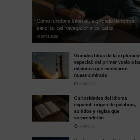
Cómo funciona Internet, explicado de forma
sencilla: del navegador a los datos
09/08/2026
Grandes hitos de la exploraci
espacial: del primer vuelo a la
misiones que cambiaron
nuestra mirada
09/08/2026
Curiosidades del idioma
español: origen de palabras,
sonidos y reglas que
sorprenderán
09/08/2026