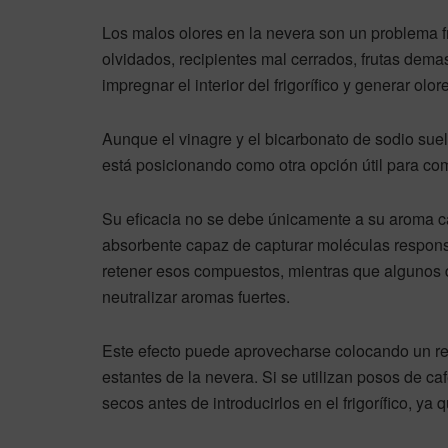
Los malos olores en la nevera son un problema
olvidados, recipientes mal cerrados, frutas de
impregnar el interior del frigorífico y generar ol
Aunque el vinagre y el bicarbonato de sodio sue
está posicionando como otra opción útil para co
Su eficacia no se debe únicamente a su aroma ca
absorbente capaz de capturar moléculas respons
retener esos compuestos, mientras que algunos 
neutralizar aromas fuertes.
Este efecto puede aprovecharse colocando un rec
estantes de la nevera. Si se utilizan posos de 
secos antes de introducirlos en el frigorífico, y