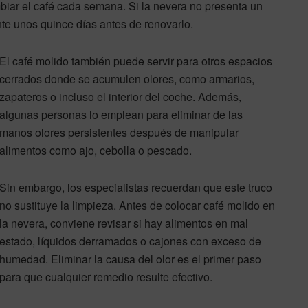
iar el café cada semana. Si la nevera no presenta un
te unos quince días antes de renovarlo.
El café molido también puede servir para otros espacios
cerrados donde se acumulen olores, como armarios,
zapateros o incluso el interior del coche. Además,
algunas personas lo emplean para eliminar de las
manos olores persistentes después de manipular
alimentos como ajo, cebolla o pescado.
Sin embargo, los especialistas recuerdan que este truco
no sustituye la limpieza. Antes de colocar café molido en
la nevera, conviene revisar si hay alimentos en mal
estado, líquidos derramados o cajones con exceso de
humedad. Eliminar la causa del olor es el primer paso
para que cualquier remedio resulte efectivo.