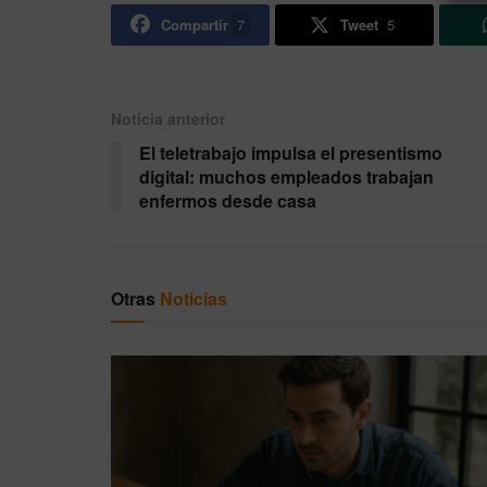
Compartir
7
Tweet
5
Noticia anterior
El teletrabajo impulsa el presentismo
digital: muchos empleados trabajan
enfermos desde casa
Otras
Noticias