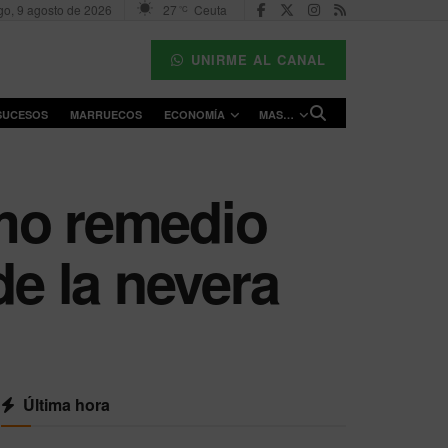
o, 9 agosto de 2026
27
Ceuta
°C
UNIRME AL CANAL
SUCESOS
MARRUECOS
ECONOMÍA
MAS…
omo remedio
de la nevera
Última hora