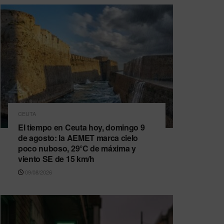
CEUTA
El tiempo en Ceuta hoy, domingo 9
de agosto: la AEMET marca cielo
poco nuboso, 29°C de máxima y
viento SE de 15 km/h
09/08/2026