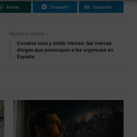
Enviar
Compartir
Compartir
1
Siguiente noticia
Cocaína rosa y óxido nitroso: las nuevas
drogas que preocupan a las urgencias en
España