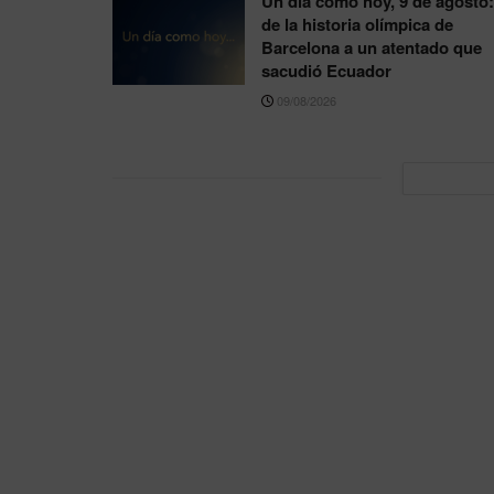
Un día como hoy, 9 de agosto:
de la historia olímpica de
Barcelona a un atentado que
sacudió Ecuador
09/08/2026