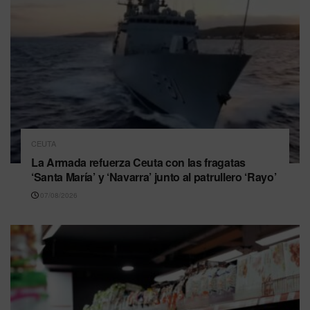
CEUTA
La Armada refuerza Ceuta con las fragatas
‘Santa María’ y ‘Navarra’ junto al patrullero ‘Rayo’
07/08/2026