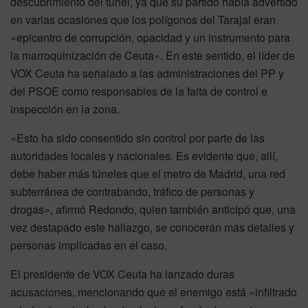
descubrimiento del túnel, ya que su partido había advertido
en varias ocasiones que los polígonos del Tarajal eran
«epicentro de corrupción, opacidad y un instrumento para
la marroquinización de Ceuta». En este sentido, el líder de
VOX Ceuta ha señalado a las administraciones del PP y
del PSOE como responsables de la falta de control e
inspección en la zona.
«Esto ha sido consentido sin control por parte de las
autoridades locales y nacionales. Es evidente que, allí,
debe haber más túneles que el metro de Madrid, una red
subterránea de contrabando, tráfico de personas y
drogas», afirmó Redondo, quien también anticipó que, una
vez destapado este hallazgo, se conocerán más detalles y
personas implicadas en el caso.
El presidente de VOX Ceuta ha lanzado duras
acusaciones, mencionando que el enemigo está «infiltrado