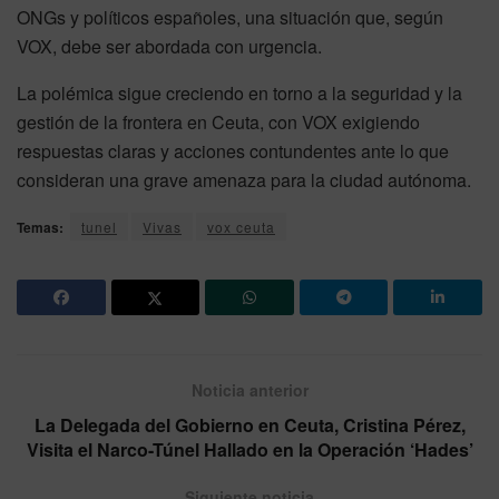
ONGs y políticos españoles, una situación que, según
VOX, debe ser abordada con urgencia.
La polémica sigue creciendo en torno a la seguridad y la
gestión de la frontera en Ceuta, con VOX exigiendo
respuestas claras y acciones contundentes ante lo que
consideran una grave amenaza para la ciudad autónoma.
Temas:
tunel
Vivas
vox ceuta
Noticia anterior
La Delegada del Gobierno en Ceuta, Cristina Pérez,
Visita el Narco-Túnel Hallado en la Operación ‘Hades’
Siguiente noticia