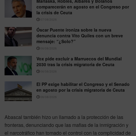
Marlaska, Robles, Albares y Bolaños
comparecerán en agosto en el Congreso por
la crisis de Ceuta
07/08/2026
Óscar Puente ironiza sobre la nueva
denuncia contra Vito Quiles con un breve
mensaje: “¿Solo?”
06/08/2026
Vox pide excluir a Marruecos del Mundial
2030 tras la crisis migratoria de Ceuta
06/08/2026
El PP exige habilitar el Congreso y el Senado
en agosto por la crisis migratoria de Ceuta
06/08/2026
Abascal también hizo un llamado a la protección de las
fronteras, denunciando que las mafias de la inmigración y
el narcotráfico han tomado el control con la complicidad de