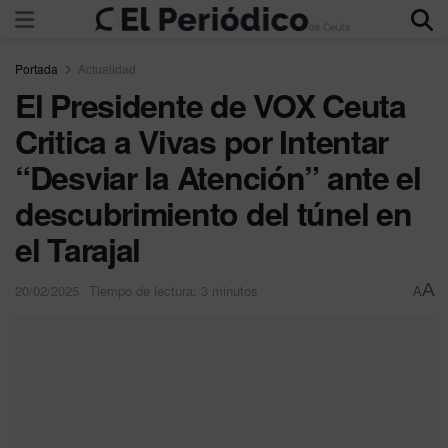
Portada
Actualidad
El Presidente de VOX Ceuta
Critica a Vivas por Intentar
“Desviar la Atención” ante el
descubrimiento del túnel en
el Tarajal
A
20/02/2025
Tiempo de lectura: 3 minutos
A