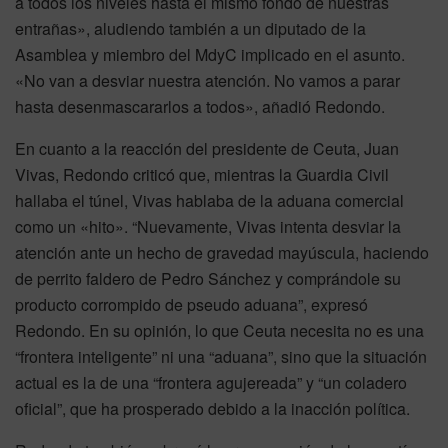
a todos los niveles hasta el mismo fondo de nuestras
entrañas», aludiendo también a un diputado de la
Asamblea y miembro del MdyC implicado en el asunto.
«No van a desviar nuestra atención. No vamos a parar
hasta desenmascararlos a todos», añadió Redondo.
En cuanto a la reacción del presidente de Ceuta, Juan
Vivas, Redondo criticó que, mientras la Guardia Civil
hallaba el túnel, Vivas hablaba de la aduana comercial
como un «hito». “Nuevamente, Vivas intenta desviar la
atención ante un hecho de gravedad mayúscula, haciendo
de perrito faldero de Pedro Sánchez y comprándole su
producto corrompido de pseudo aduana”, expresó
Redondo. En su opinión, lo que Ceuta necesita no es una
“frontera inteligente” ni una “aduana”, sino que la situación
actual es la de una “frontera agujereada” y “un coladero
oficial”, que ha prosperado debido a la inacción política.