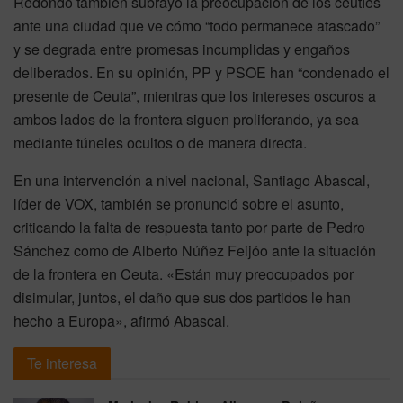
Redondo también subrayó la preocupación de los ceutíes
ante una ciudad que ve cómo “todo permanece atascado”
y se degrada entre promesas incumplidas y engaños
deliberados. En su opinión, PP y PSOE han “condenado el
presente de Ceuta”, mientras que los intereses oscuros a
ambos lados de la frontera siguen proliferando, ya sea
mediante túneles ocultos o de manera directa.
En una intervención a nivel nacional, Santiago Abascal,
líder de VOX, también se pronunció sobre el asunto,
criticando la falta de respuesta tanto por parte de Pedro
Sánchez como de Alberto Núñez Feijóo ante la situación
de la frontera en Ceuta. «Están muy preocupados por
disimular, juntos, el daño que sus dos partidos le han
hecho a Europa», afirmó Abascal.
Te interesa