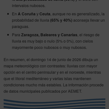
intervalos nubosos.
En
A Coruña
y
Ceuta
, aunque no es generalizado, la
probabilidad de lluvia
(65% y 40%)
aconseja llevar un
paraguas.
Para
Zaragoza, Baleares y Canarias
, el riesgo de
lluvia es muy bajo o nulo (5% o 0%), con cielos
mayormente poco nubosos o muy nubosos.
En resumen, el domingo 14 de junio de 2026 dibuja un
mapa meteorológico con contrastes: lluvias con mayor
opción en el centro peninsular y en el noroeste, mientras
que el litoral mediterráneo y varias islas mantienen
condiciones mucho más estables. La información procede
de datos municipales publicados por AEMET.