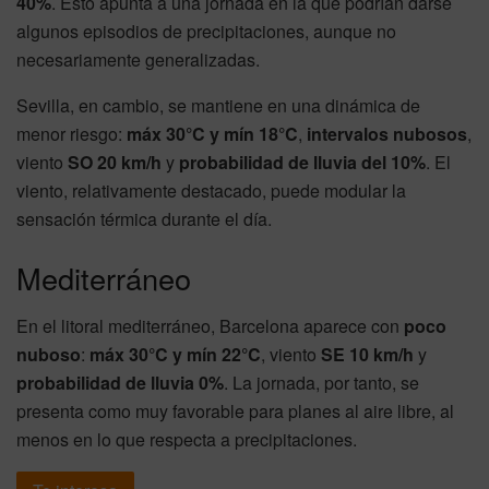
40%
. Esto apunta a una jornada en la que podrían darse
algunos episodios de precipitaciones, aunque no
necesariamente generalizadas.
Sevilla, en cambio, se mantiene en una dinámica de
menor riesgo:
máx 30°C y mín 18°C
,
intervalos nubosos
,
viento
SO 20 km/h
y
probabilidad de lluvia del 10%
. El
viento, relativamente destacado, puede modular la
sensación térmica durante el día.
Mediterráneo
En el litoral mediterráneo, Barcelona aparece con
poco
nuboso
:
máx 30°C y mín 22°C
, viento
SE 10 km/h
y
probabilidad de lluvia 0%
. La jornada, por tanto, se
presenta como muy favorable para planes al aire libre, al
menos en lo que respecta a precipitaciones.