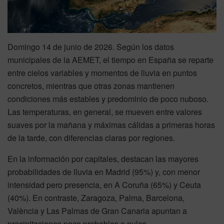
Domingo 14 de junio de 2026. Según los datos
municipales de la AEMET, el tiempo en España se reparte
entre cielos variables y momentos de lluvia en puntos
concretos, mientras que otras zonas mantienen
condiciones más estables y predominio de poco nuboso.
Las temperaturas, en general, se mueven entre valores
suaves por la mañana y máximas cálidas a primeras horas
de la tarde, con diferencias claras por regiones.
En la información por capitales, destacan las mayores
probabilidades de lluvia en Madrid (95%) y, con menor
intensidad pero presencia, en A Coruña (65%) y Ceuta
(40%). En contraste, Zaragoza, Palma, Barcelona,
València y Las Palmas de Gran Canaria apuntan a
precipitaciones poco probables o nulas.