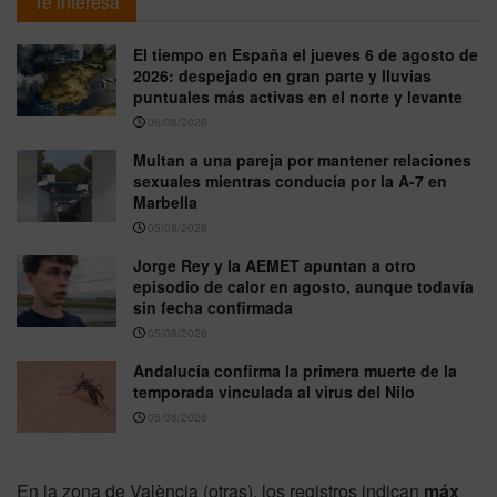
Te interesa
El tiempo en España el jueves 6 de agosto de
2026: despejado en gran parte y lluvias
puntuales más activas en el norte y levante
06/08/2026
Multan a una pareja por mantener relaciones
sexuales mientras conducía por la A-7 en
Marbella
05/08/2026
Jorge Rey y la AEMET apuntan a otro
episodio de calor en agosto, aunque todavía
sin fecha confirmada
05/08/2026
Andalucía confirma la primera muerte de la
temporada vinculada al virus del Nilo
05/08/2026
En la zona de València (otras), los registros indican
máx