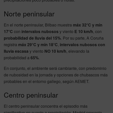
Norte peninsular
En el norte peninsular, Bilbao muestra
máx 32°C y mín
17°C
con
intervalos nubosos
y viento
E 10 km/h
, con
probabilidad de lluvia del 15%
. Por su parte, A Coruña
registra
máx 29°C y mín 18°C
,
intervalos nubosos con
lluvia escasa
y viento
NO 10 km/h
, elevando la
probabilidad a
65%
.
En conjunto, el ambiente será cambiante, con predominio
de nubosidad en la jornada y opciones de chubascos más
probables en el entorno gallego, según AEMET.
Centro peninsular
El centro peninsular concentra el episodio más
significativo en cuanto a precipitación. Madrid presenta