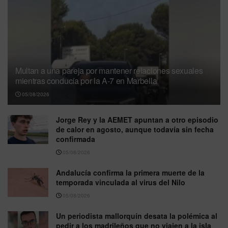
Multan a una pareja por mantener relaciones sexuales
mientras conducía por la A-7 en Marbella
05/08/2026
Jorge Rey y la AEMET apuntan a otro episodio
de calor en agosto, aunque todavía sin fecha
confirmada
05/08/2026
Andalucía confirma la primera muerte de la
temporada vinculada al virus del Nilo
05/08/2026
Un periodista mallorquín desata la polémica al
pedir a los madrileños que no viajen a la isla