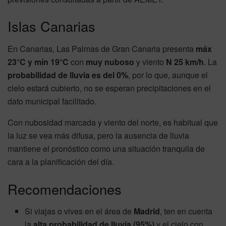
Islas Canarias
En Canarias, Las Palmas de Gran Canaria presenta
máx
23°C y mín 19°C
con
muy nuboso
y viento
N 25 km/h
. La
probabilidad de lluvia es del 0%
, por lo que, aunque el
cielo estará cubierto, no se esperan precipitaciones en el
dato municipal facilitado.
Con nubosidad marcada y viento del norte, es habitual que
la luz se vea más difusa, pero la ausencia de lluvia
mantiene el pronóstico como una situación tranquila de
cara a la planificación del día.
Recomendaciones
Si viajas o vives en el área de
Madrid
, ten en cuenta
la
alta probabilidad de lluvia (95%)
y el cielo con