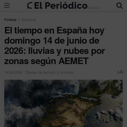
Portada
Nacional
El tiempo en España hoy
domingo 14 de junio de
2026: lluvias y nubes por
zonas según AEMET
A
14/06/2026
Tiempo de lectura: 4 minutos
A