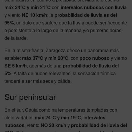
máx 34°C y mín 21°C
con
intervalos nubosos con lluvia
y viento
NE 10 km/h
; la
probabilidad de lluvia es del
95%
, un dato que sugiere que la lluvia puede ser frecuente
o persistente a lo largo de la mañana y/o primeras horas
de la tarde.
En la misma franja, Zaragoza ofrece un panorama más
estable:
máx 37°C y mín 20°C
, con
poco nuboso
y viento
SE 5 km/h
, además de una
probabilidad de lluvia del
5%
. A falta de nubes relevantes, la sensación térmica
tenderá a ser más seca y cálida.
Sur peninsular
En el sur, Ceuta combina temperaturas templadas con
cielo variable:
máx 24°C y mín 19°C
,
intervalos
nubosos
, viento
NO 20 km/h
y
probabilidad de lluvia del