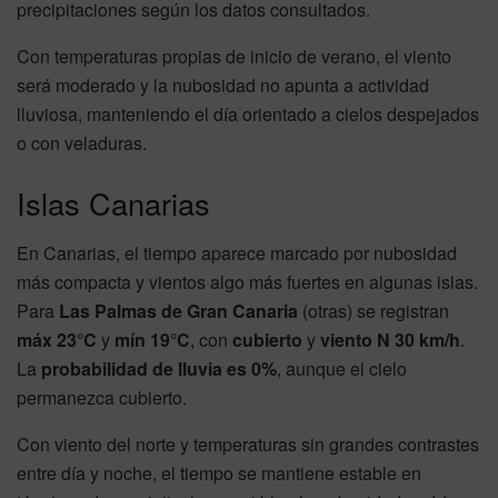
precipitaciones según los datos consultados.
Con temperaturas propias de inicio de verano, el viento
será moderado y la nubosidad no apunta a actividad
lluviosa, manteniendo el día orientado a cielos despejados
o con veladuras.
Islas Canarias
En Canarias, el tiempo aparece marcado por nubosidad
más compacta y vientos algo más fuertes en algunas islas.
Para
Las Palmas de Gran Canaria
(otras) se registran
máx 23°C
y
mín 19°C
, con
cubierto
y
viento N 30 km/h
.
La
probabilidad de lluvia es 0%
, aunque el cielo
permanezca cubierto.
Con viento del norte y temperaturas sin grandes contrastes
entre día y noche, el tiempo se mantiene estable en