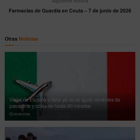
Siguiente noticia
Farmacias de Guardia en Ceuta – 7 de junio de 2026
Otras
Noticias
Viajar de España a Italia ya no es igual: controles de
pasaporte y colas de hasta 90 minutos
06/08/2026