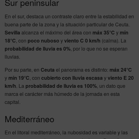
Sur peninsular
En el sur, destaca un contraste claro entre la estabilidad en
buena parte de la zona y la situación particular de Ceuta.
Sevilla
alcanza el máximo del área con
máx 35°C
y
mín
18°C
, con
poco nuboso
y
viento C 0 km/h
(calma). La
probabilidad de lluvia es 0%
, por lo que no se esperan
lluvias.
Por su parte, en
Ceuta
el panorama es distinto:
máx 24°C
y
mín 19°C
, con
cubierto con lluvia escasa
y
viento E 20
km/h
. La
probabilidad de lluvia es 100%
, un dato que
marca el carácter más húmedo de la jornada en esta
capital.
Mediterráneo
En el litoral mediterráneo, la nubosidad es variable y las