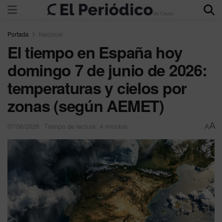
Portada
Nacional
El tiempo en España hoy
domingo 7 de junio de 2026:
temperaturas y cielos por
zonas (según AEMET)
A
07/06/2026
Tiempo de lectura: 4 minutos
A