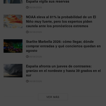
España vigila sus reservas
06/08/2026
NOAA eleva al 81% la probabilidad de un El
Niño muy fuerte, pero los expertos piden
cautela ante los pronósticos extremos
06/08/2026
Starlite Marbella 2026: cómo llegar, dónde
comprar entradas y qué conciertos quedan en
agosto
06/08/2026
España afronta un jueves de contrastes:
granizo en el nordeste y hasta 39 grados en el
sur
06/08/2026
VER MÁS