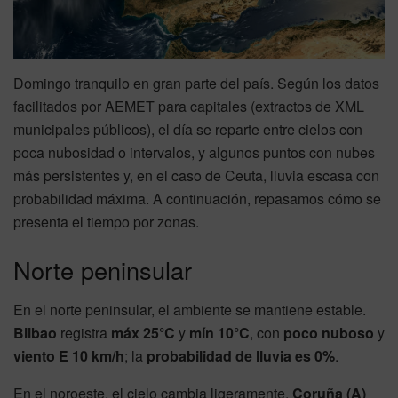
Domingo tranquilo en gran parte del país. Según los datos
facilitados por AEMET para capitales (extractos de XML
municipales públicos), el día se reparte entre cielos con
poca nubosidad o intervalos, y algunos puntos con nubes
más persistentes y, en el caso de Ceuta, lluvia escasa con
probabilidad máxima. A continuación, repasamos cómo se
presenta el tiempo por zonas.
Norte peninsular
En el norte peninsular, el ambiente se mantiene estable.
Bilbao
registra
máx 25°C
y
mín 10°C
, con
poco nuboso
y
viento E 10 km/h
; la
probabilidad de lluvia es 0%
.
En el noroeste, el cielo cambia ligeramente.
Coruña (A)