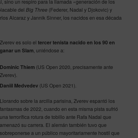
l, sino un respiro para la llamada «generación de los
placable del
Big Three
(Federer, Nadal y Djokovic) y
rlos Alcaraz y Jannik Sinner, los nacidos en esa década
Zverev es solo el
tercer tenista nacido en los 90 en
ganar un Slam
, uniéndose a:
Dominic Thiem
(US Open 2020, precisamente ante
Zverev).
Daniil Medvedev
(US Open 2021).
Llorando sobre la arcilla parisina, Zverev espantó los
fantasmas de 2022, cuando en esta misma pista sufrió
una terrorífica rotura de tobillo ante Rafa Nadal que
amenazó su carrera. El alemán también tuvo que
sobreponerse a un público mayoritariamente hostil que