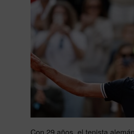
Con 29 años, el tenista alemán 