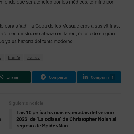
teniendo que ser atendido por los médicos, terminó por
ido para añadir la Copa de los Mosqueteros a sus vitrinas.
eron en un sincero abrazo en la red, reflejo de su gran
ue ya es historia del tenis moderno
s
triunfo
zverev
Enviar
Compartir
Compartir
1
Siguiente noticia
Las 10 películas más esperadas del verano
a
2026: de ‘La odisea’ de Christopher Nolan al
regreso de Spider-Man