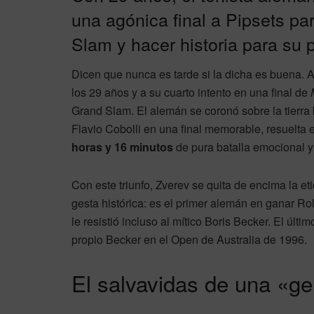
una agónica final a Pipsets par
Slam y hacer historia para su p
Dicen que nunca es tarde si la dicha es buena.
los 29 años y a su cuarto intento en una final de
Grand Slam. El alemán se coronó sobre la tierra ba
Flavio Cobolli en una final memorable, resuelta 
horas y 16 minutos
de pura batalla emocional y 
Con este triunfo, Zverev se quita de encima la et
gesta histórica: es el primer alemán en ganar R
le resistió incluso al mítico Boris Becker. El últ
propio Becker en el Open de Australia de 1996.
El salvavidas de una «ge