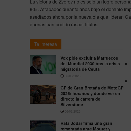
La victoria de Zverev no es solo un logro persona
90». Atrapados durante años bajo el dominio im
asediados ahora por la nueva ola que lideran Ca
apenas han podido rascar títulos.
Te interesa
Vox pide excluir a Marruecos
del Mundial 2030 tras la crisis
migratoria de Ceuta
06/08/2026
GP de Gran Bretaña de MotoGP
2026: horarios y dónde ver en
directo la carrera de
Silverstone
06/08/2026
Rafa Jódar firma una gran
remontada ante Moutet y