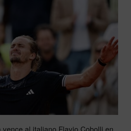
vence al italiano Flavio Cobolli en