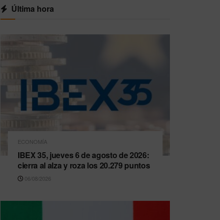
Última hora
ECONOMÍA
IBEX 35, jueves 6 de agosto de 2026:
cierra al alza y roza los 20.279 puntos
06/08/2026