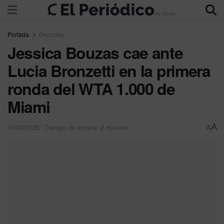
Portada
Deportes
Jessica Bouzas cae ante
Lucia Bronzetti en la primera
ronda del WTA 1.000 de
Miami
A
19/03/2025
Tiempo de lectura: 2 minutos
A