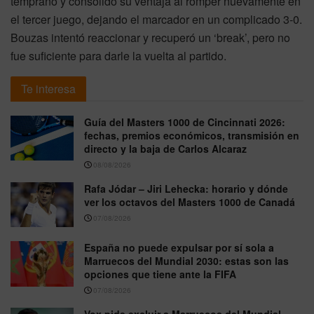
temprano y consolidó su ventaja al romper nuevamente en
el tercer juego, dejando el marcador en un complicado 3-0.
Bouzas intentó reaccionar y recuperó un ‘break’, pero no
fue suficiente para darle la vuelta al partido.
Te interesa
Guía del Masters 1000 de Cincinnati 2026:
fechas, premios económicos, transmisión en
directo y la baja de Carlos Alcaraz
08/08/2026
Rafa Jódar – Jiri Lehecka: horario y dónde
ver los octavos del Masters 1000 de Canadá
07/08/2026
España no puede expulsar por sí sola a
Marruecos del Mundial 2030: estas son las
opciones que tiene ante la FIFA
07/08/2026