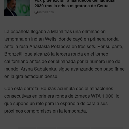
Vox pide excluir a Marruecos del Mundial
2030 tras la crisis migratoria de Ceuta
06/08/2026
La española llegaba a Miami tras una eliminación
temprana en Indian Wells, donde cayó en primera ronda
ante la rusa Anastasia Potapova en tres sets. Por su parte,
Bronzetti, que alcanzó la tercera ronda en el torneo
californiano antes de ser eliminada por la número uno del
mundo, Aryna Sabalenka, sigue avanzando con paso firme
en la gira estadounidense.
Con esta derrota, Bouzas acumula dos eliminaciones
consecutivas en primera ronda de torneos WTA 1.000, lo
que supone un reto para la española de cara a sus
próximos compromisos en la temporada.