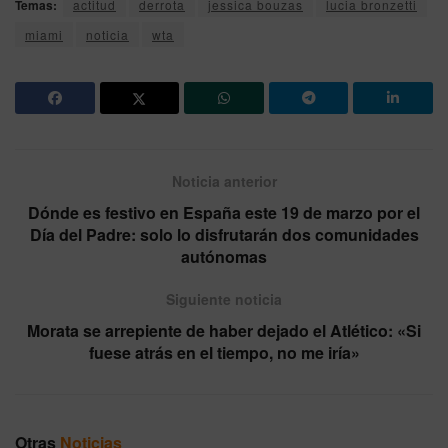
Temas:
actitud
derrota
jessica bouzas
lucia bronzetti
miami
noticia
wta
Noticia anterior
Dónde es festivo en España este 19 de marzo por el
Día del Padre: solo lo disfrutarán dos comunidades
autónomas
Siguiente noticia
Morata se arrepiente de haber dejado el Atlético: «Si
fuese atrás en el tiempo, no me iría»
Otras
Noticias