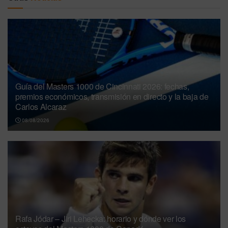
Guía del Masters 1000 de Cincinnati 2026: fechas,
premios económicos, transmisión en directo y la baja de
Carlos Alcaraz
08/08/2026
Rafa Jódar – Jiri Lehecka: horario y dónde ver los