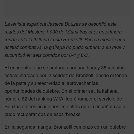
La tenista española Jessica Bouzas se despidió este
martes del Masters 1.000 de Miami tras caer en primera
ronda ante la italiana Lucia Bronzetti. Pese a mostrar una
actitud combativa, la gallega no pudo superar a su rival y
sucumbió en sets corridos por 6-4 y 6-3.
El encuentro, que se prolongó por una hora y 35 minutos,
estuvo marcado por la solidez de Bronzetti desde el fondo
de la pista y su efectividad al aprovechar las
oportunidades de quiebre. En el primer set, la italiana,
número 62 del ránking WTA, logró romper el servicio de
Bouzas en tres ocasiones, mientras que la española solo
pudo recuperar dos de esos ‘breaks’.
En la segunda manga, Bronzetti comenzó con un quiebre