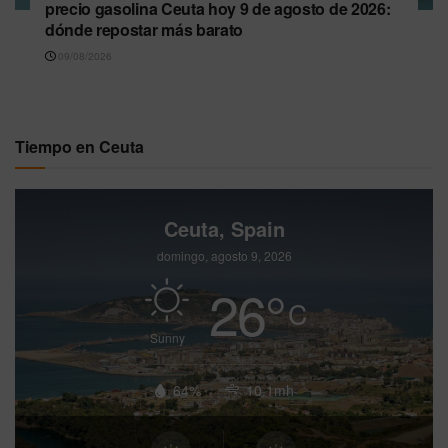
precio gasolina Ceuta hoy 9 de agosto de 2026:
dónde repostar más barato
09/08/2026
Tiempo en Ceuta
Ceuta, Spain
domingo, agosto 9, 2026
26
°
C
Sunny
64%
10.1mh