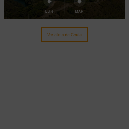
LUN
MAR
Ver clima de Ceuta