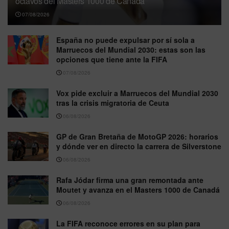
octavos del Masters 1000 de Canadá
07/08/2026
España no puede expulsar por sí sola a
Marruecos del Mundial 2030: estas son las
opciones que tiene ante la FIFA
07/08/2026
Vox pide excluir a Marruecos del Mundial 2030
tras la crisis migratoria de Ceuta
06/08/2026
GP de Gran Bretaña de MotoGP 2026: horarios
y dónde ver en directo la carrera de Silverstone
06/08/2026
Rafa Jódar firma una gran remontada ante
Moutet y avanza en el Masters 1000 de Canadá
06/08/2026
La FIFA reconoce errores en su plan para