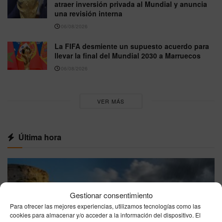
atraer inversión privada al Mundial y anuncia
una revisión interna
06/08/2026
La FIFA desmiente un supuesto acuerdo para
llevar la final del Mundial 2030 a Marruecos
06/08/2026
VER MÁS
Última hora
Gestionar consentimiento
Para ofrecer las mejores experiencias, utilizamos tecnologías como las
cookies para almacenar y/o acceder a la información del dispositivo. El