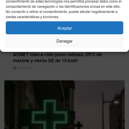
consentimiento de estas tecnologías nos permitirá procesar datos como el
comportamiento de navegación o las identificaciones únicas en este sitio.
No consentir o retirar el consentimiento, puede afectar negativamente a
ciertas características y funciones.
Aceptar
Denegar
CEUTA
El tiempo en Ceuta hoy, domingo 9 de agosto: la
AEMET marca cielo poco nuboso, 29°C de
máxima y viento SE de 15 km/h
09/08/2026