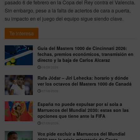
pasado 6 de febrero en la Copa del Rey contra el Valencia.
Sin embargo, pese a la falta de aciertos de cara a puerta,
su impacto en el juego del equipo sigue siendo clave.
Te interesa
Guía del Masters 1000 de Cincinnati 2026:
fechas, premios económicos, transmisión en
directo y la baja de Carlos Alcaraz
08/08/2026
Rafa Jódar – Jiri Lehecka: horario y dónde
ver los octavos del Masters 1000 de Canadá
07/08/2026
España no puede expulsar por sí sola a
Marruecos del Mundial 2030: estas son las
opciones que tiene ante la FIFA
07/08/2026
Vox pide excluir a Marruecos del Mundial
2030 tras la crisis migratoria de Ceuta