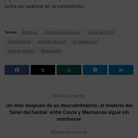
lucha por avanzar en la competición.
Temas:
Benfica
champions league
Copa del Rey
eliminatoria
estadio da luz
fc barcelona
lamine yamal
Revancha
Noticia anterior
Un mes después de su descubrimiento: el misterio del
‘túnel del hachís’ entre Ceuta y Marruecos sigue sin
resolverse
Siguiente noticia