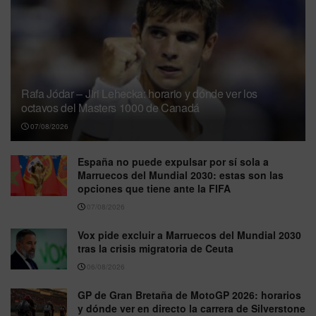
Rafa Jódar – Jiri Lehecka: horario y dónde ver los
octavos del Masters 1000 de Canadá
07/08/2026
España no puede expulsar por sí sola a
Marruecos del Mundial 2030: estas son las
opciones que tiene ante la FIFA
07/08/2026
Vox pide excluir a Marruecos del Mundial 2030
tras la crisis migratoria de Ceuta
06/08/2026
GP de Gran Bretaña de MotoGP 2026: horarios
y dónde ver en directo la carrera de Silverstone