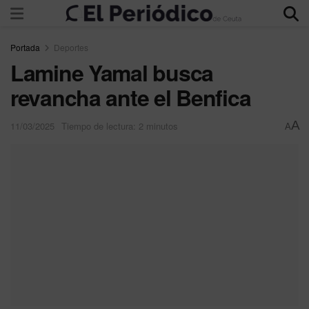
Portada
Deportes
Lamine Yamal busca
revancha ante el Benfica
A
11/03/2025
Tiempo de lectura: 2 minutos
A