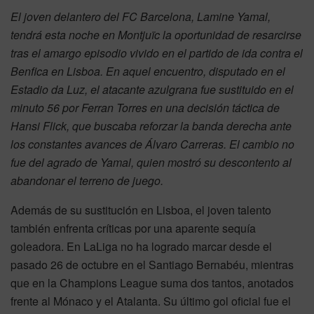
El joven delantero del FC Barcelona, Lamine Yamal,
tendrá esta noche en Montjuïc la oportunidad de resarcirse
tras el amargo episodio vivido en el partido de ida contra el
Benfica en Lisboa. En aquel encuentro, disputado en el
Estadio da Luz, el atacante azulgrana fue sustituido en el
minuto 56 por Ferran Torres en una decisión táctica de
Hansi Flick, que buscaba reforzar la banda derecha ante
los constantes avances de Álvaro Carreras. El cambio no
fue del agrado de Yamal, quien mostró su descontento al
abandonar el terreno de juego.
Además de su sustitución en Lisboa, el joven talento
también enfrenta críticas por una aparente sequía
goleadora. En LaLiga no ha logrado marcar desde el
pasado 26 de octubre en el Santiago Bernabéu, mientras
que en la Champions League suma dos tantos, anotados
frente al Mónaco y el Atalanta. Su último gol oficial fue el