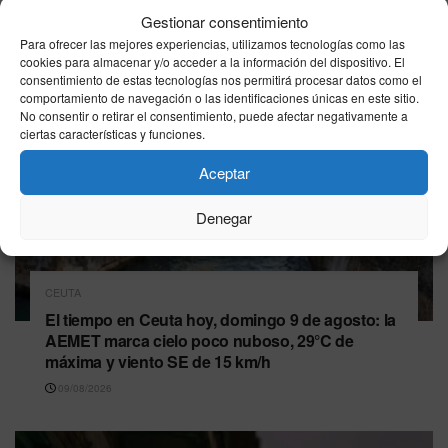
Gestionar consentimiento
Para ofrecer las mejores experiencias, utilizamos tecnologías como las
cookies para almacenar y/o acceder a la información del dispositivo. El
consentimiento de estas tecnologías nos permitirá procesar datos como el
comportamiento de navegación o las identificaciones únicas en este sitio.
No consentir o retirar el consentimiento, puede afectar negativamente a
ciertas características y funciones.
Aceptar
Denegar
CEUTA
El tiempo en Ceuta hoy, domingo 9 de agosto: la
AEMET marca cielo poco nuboso, 29°C de
máxima y viento SE de 15 km/h
09/08/2026