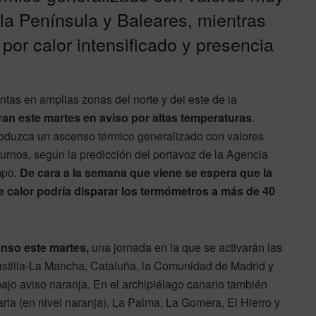
 la Península y Baleares, mientras
por calor intensificado y presencia
tas en amplias zonas del norte y del este de la
 este martes en aviso por altas temperaturas
.
roduzca un ascenso térmico generalizado con valores
urnos, según la predicción del portavoz de la Agencia
mpo.
De cara a la semana que viene se espera que la
 calor podría disparar los termómetros a más de 40
enso este martes,
una jornada en la que se activarán las
Castilla-La Mancha, Cataluña, la Comunidad de Madrid y
ajo aviso naranja. En el archipiélago canario también
aria (en nivel naranja), La Palma, La Gomera, El Hierro y