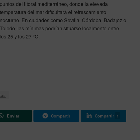
puntos del litoral mediterráneo, donde la elevada
temperatura del mar dificultará el refrescamiento
nocturno. En ciudades como Sevilla, Córdoba, Badajoz o
Toledo, las mínimas podrían situarse localmente entre
los 25 y los 27 ºC.
tas
Enviar
Compartir
Compartir
1