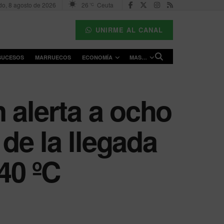
o, 8 agosto de 2026
26
Ceuta
°C
UNIRME AL CANAL
SUCESOS
MARRUECOS
ECONOMÍA
MAS…
 alerta a ocho
de la llegada
40 ºC