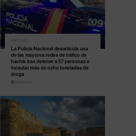
NACIONAL
La Policía Nacional desarticula una
de las mayores redes de tráfico de
hachís tras detener a 57 personas e
incautar más de ocho toneladas de
droga
08/08/2026