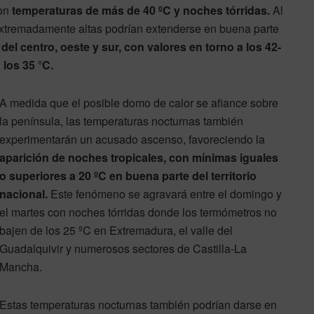
con
temperaturas de más de 40 ºC y noches tórridas.
Al
xtremadamente altas podrían extenderse en buena parte
el centro, oeste y sur, con valores en torno a los 42-
 los 35 °C.
A medida que el posible domo de calor se afiance sobre
la península, las temperaturas nocturnas también
experimentarán un acusado ascenso, favoreciendo la
aparición de noches tropicales, con mínimas iguales
o superiores a 20 ºC
en buena parte del territorio
nacional.
Este fenómeno se agravará entre el domingo y
el martes con noches tórridas donde los termómetros no
bajen de los 25 ºC en Extremadura, el valle del
Guadalquivir y numerosos sectores de Castilla-La
Mancha.
Estas temperaturas nocturnas también podrían darse en