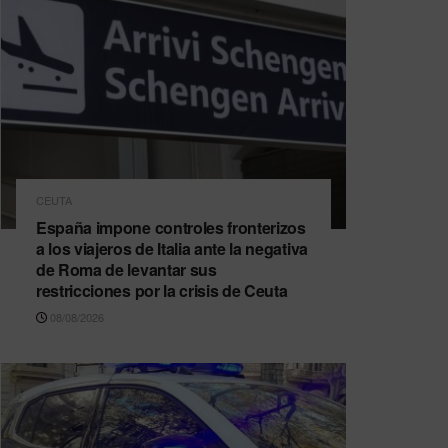
CEUTA
España impone controles fronterizos
a los viajeros de Italia ante la negativa
de Roma de levantar sus
restricciones por la crisis de Ceuta
08/08/2026