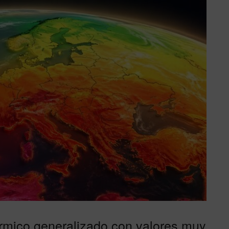
rmico generalizado con valores muy