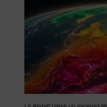
La Aemet prevé un ascenso té