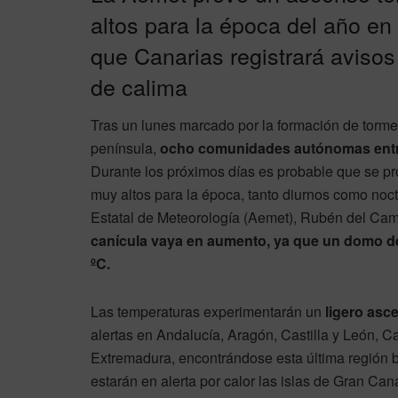
altos para la época del año en
que Canarias registrará avisos 
de calima
Tras un lunes marcado por la formación de tormen
península,
ocho comunidades autónomas entran
Durante los próximos días es probable que se p
muy altos para la época, tanto diurnos como noct
Estatal de Meteorología (Aemet), Rubén del Ca
canícula vaya en aumento, ya que un domo de
ºC.
Las temperaturas experimentarán un
ligero asc
alertas en Andalucía, Aragón, Castilla y León, 
Extremadura, encontrándose esta última región b
estarán en alerta por calor las islas de Gran Can