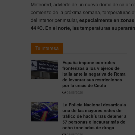
Meteored, advierte de un nuevo domo de calor 
comienzo de la próxima semana, temperaturas e
del interior peninsular,
especialmente en zonas d
44 ºC. En el norte, las temperaturas superarán
Te interesa
España impone controles
fronterizos a los viajeros de
Italia ante la negativa de Roma
de levantar sus restricciones
por la crisis de Ceuta
08/08/2026
La Policía Nacional desarticula
una de las mayores redes de
tráfico de hachís tras detener a
57 personas e incautar más de
ocho toneladas de droga
08/08/2026