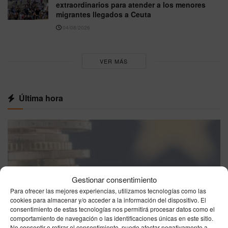
extraordinarios para atender a los menores
migrantes llegados a Ceuta
04/08/2026
VER MÁS
Última hora
Gestionar consentimiento
Para ofrecer las mejores experiencias, utilizamos tecnologías como las
cookies para almacenar y/o acceder a la información del dispositivo. El
consentimiento de estas tecnologías nos permitirá procesar datos como el
comportamiento de navegación o las identificaciones únicas en este sitio.
No consentir o retirar el consentimiento, puede afectar negativamente a