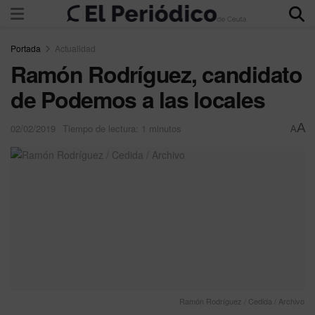
Portada
Actualidad
Ramón Rodríguez, candidato
de Podemos a las locales
A
02/02/2019
Tiempo de lectura: 1 minutos
A
Ramón Rodríguez / Cedida / Archivo