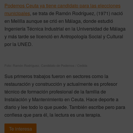
Podemos Ceuta ya tiene candidato para las elecciones
municipales
, se trata de Ramón Rodríguez, (1971) nació
en Melilla aunque se crió en Málaga, donde estudió
Ingeniería Técnica Industrial en la Universidad de Málaga
y más tarde se licenció en Antropología Social y Cultural
por la UNED.
Foto: Ramón Rodríguez, Candidato de Podemos / Cedida
Sus primeros trabajos fueron en sectores como la
restauración y construcción y actualmente es profesor
técnico de formación profesional de la familia de
Instalación y Mantenimiento en Ceuta. Hace deporte a
diario y lee todo lo que puede. También escribe pero para
confiesa que para él, la lectura es una terapia.
Te interesa