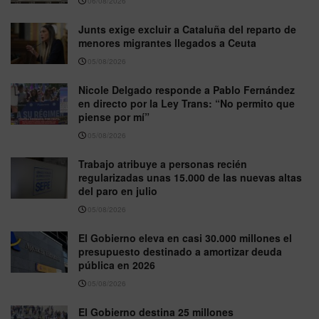
06/08/2026
Junts exige excluir a Cataluña del reparto de
menores migrantes llegados a Ceuta
05/08/2026
Nicole Delgado responde a Pablo Fernández
en directo por la Ley Trans: “No permito que
piense por mí”
05/08/2026
Trabajo atribuye a personas recién
regularizadas unas 15.000 de las nuevas altas
del paro en julio
05/08/2026
El Gobierno eleva en casi 30.000 millones el
presupuesto destinado a amortizar deuda
pública en 2026
05/08/2026
El Gobierno destina 25 millones