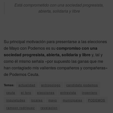
Está comprometido con una sociedad progresista,
abierta, solidaria y libre
Su principal motivación para presentarse a las elecciones
de Mayo con Podemos es su
compromiso con una
sociedad progresista, abierta, solidaria y libre
y, tal y
como él mismo señala «por supuesto las ganas que me
han contagiado mis valientes compañeros y compañeras»
de Podemos Ceuta.
Temas:
actualidad
antropologo
candidato podemos
ceuta
el foro
elecciones
entrevista
ingeniero
inquietudes
locales
mayo
municipales
PODEMOS
ramoon rodriguez
revelacion