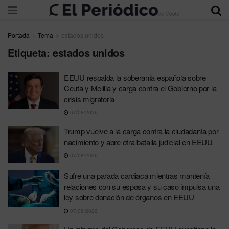
Portada
Tema
estados unidos
Etiqueta:
estados unidos
EEUU respalda la soberanía española sobre
Ceuta y Melilla y carga contra el Gobierno por la
crisis migratoria
07/08/2026
Trump vuelve a la carga contra la ciudadanía por
nacimiento y abre otra batalla judicial en EEUU
07/08/2026
Sufre una parada cardiaca mientras mantenía
relaciones con su esposa y su caso impulsa una
ley sobre donación de órganos en EEUU
07/08/2026