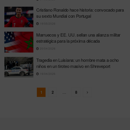
Cristiano Ronaldo hace historia: convocado para
su sexto Mundial con Portugal
19/05/2026
Marruecos y EE. UU. sellan una alianza militar
estratégica para la próxima década
20/04/2026
Tragedia en Luisiana: un hombre mata a ocho
niños en un tiroteo masivo en Shreveport
19/04/2026
1
2
…
8