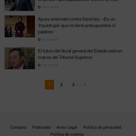
20/11/2025
Ayuso arremete contra Sánchez: «Es un
‘inquiokupa’ que no tiene presupuestos ni
palabra»
13/11/2025
El futuro del fiscal general del Estado está en
manos del Tribunal Supremo
13/11/2025
1
2
3
Contacta
Publicidad
Aviso Legal
Política de privacidad
Política de cookies