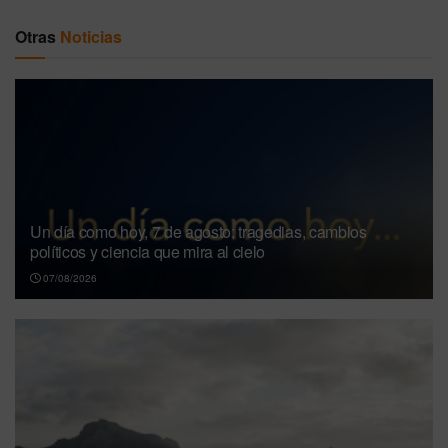
Otras
Noticias
Un día como hoy, 7 de agosto: tragedias, cambios
políticos y ciencia que mira al cielo
07/08/2026