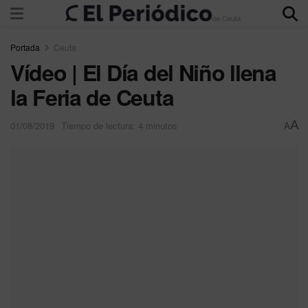
Portada
Ceuta
Vídeo | El Día del Niño llena
la Feria de Ceuta
A
01/08/2019
Tiempo de lectura: 4 minutos
A