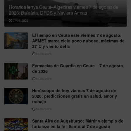
Horarios ferrys Ceuta–Algeciras viernes 7 de agosto de
2026: Baleària, DFDS y Naviera Armas
07/08/2026
El tiempo en Ceuta este viernes 7 de agosto:
AEMET marca cielo poco nuboso, máximas de
27°C y viento del E
07/08/2026
Farmacias de Guardia en Ceuta – 7 de agosto
de 2026
07/08/2026
Horóscopo de hoy viernes 7 de agosto de
2026: predicciones gratis en salud, amor y
trabajo
07/08/2026
Santa Afra de Augsburgo: Mártir y ejemplo de
fortaleza en la fe | Santoral 7 de agosto