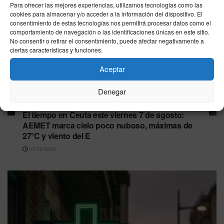
Para ofrecer las mejores experiencias, utilizamos tecnologías como las
cookies para almacenar y/o acceder a la información del dispositivo. El
consentimiento de estas tecnologías nos permitirá procesar datos como el
comportamiento de navegación o las identificaciones únicas en este sitio.
No consentir o retirar el consentimiento, puede afectar negativamente a
ciertas características y funciones.
Aceptar
Denegar
CEUTA
El tiempo en Ceuta este viernes 7 de agosto:
AEMET marca cielo poco nuboso, máximas de
27°C y viento del E
07/08/2026