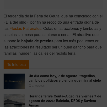
El tercer día de la Feria de Ceuta, que ha coincidido con el
«Día del niño», por fin ha recogido una entrada digna de
las
Fiestas Patronales
. Colas en atracciones y tómbolas y
casetas sin mesa para sentarse a cenar. El atractivo que
supone la
bajada de precios
para los más pequeños en
las atracciones ha resultado ser un buen gancho para que
familias inunden las calles del recinto ferial.
Te interesa
Un día como hoy, 7 de agosto: tragedias,
cambios políticos y ciencia que mira al cielo
07/08/2026
Horarios ferrys Ceuta–Algeciras viernes 7 de
agosto de 2026: Baleària, DFDS y Naviera
Armas