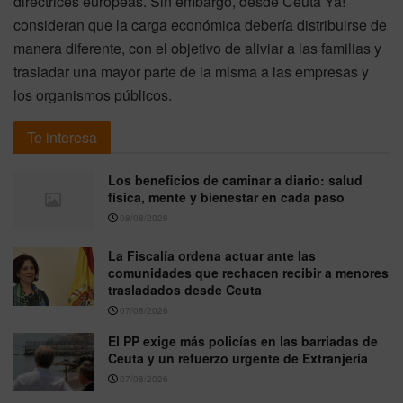
directrices europeas. Sin embargo, desde Ceuta Ya!
consideran que la carga económica debería distribuirse de
manera diferente, con el objetivo de aliviar a las familias y
trasladar una mayor parte de la misma a las empresas y
los organismos públicos.
Te interesa
Los beneficios de caminar a diario: salud
física, mente y bienestar en cada paso
08/08/2026
La Fiscalía ordena actuar ante las
comunidades que rechacen recibir a menores
trasladados desde Ceuta
07/08/2026
El PP exige más policías en las barriadas de
Ceuta y un refuerzo urgente de Extranjería
07/08/2026