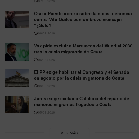
07/08/2026
Óscar Puente ironiza sobre la nueva denuncia
contra Vito Quiles con un breve mensaje:
“¿Solo?”
06/08/2026
Vox pide excluir a Marruecos del Mundial 2030
tras la crisis migratoria de Ceuta
06/08/2026
El PP exige habilitar el Congreso y el Senado
en agosto por la crisis migratoria de Ceuta
06/08/2026
Junts exige excluir a Cataluña del reparto de
menores migrantes llegados a Ceuta
05/08/2026
VER MÁS