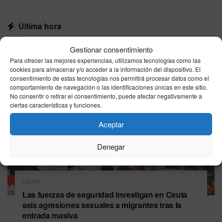
Última hora
Gestionar consentimiento
Para ofrecer las mejores experiencias, utilizamos tecnologías como las
cookies para almacenar y/o acceder a la información del dispositivo. El
consentimiento de estas tecnologías nos permitirá procesar datos como el
comportamiento de navegación o las identificaciones únicas en este sitio.
No consentir o retirar el consentimiento, puede afectar negativamente a
ciertas características y funciones.
Aceptar
Denegar
CEUTA
Las fuerzas de seguridad investigan en Ceuta
seis agresiones sexuales a migrantes tras la
entrada masiva