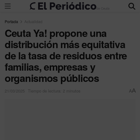
Portada
Actualidad
Ceuta Ya! propone una
distribución más equitativa
de la tasa de residuos entre
familias, empresas y
organismos públicos
A
21/03/2025
Tiempo de lectura: 2 minutos
A