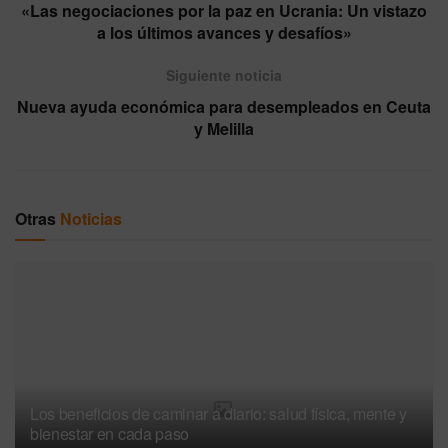
«Las negociaciones por la paz en Ucrania: Un vistazo
a los últimos avances y desafíos»
Siguiente noticia
Nueva ayuda económica para desempleados en Ceuta
y Melilla
Otras
Noticias
Los beneficios de caminar a diario: salud física, mente y
bienestar en cada paso