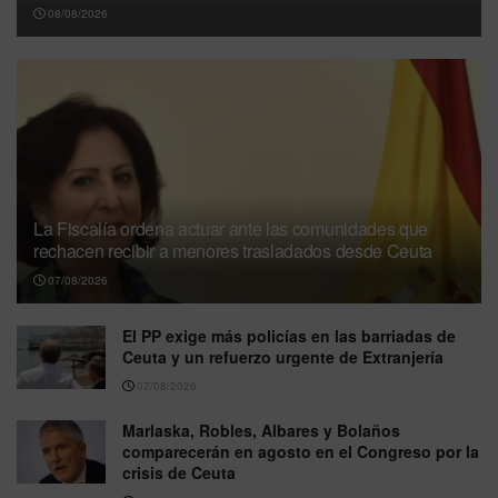
08/08/2026
La Fiscalía ordena actuar ante las comunidades que
rechacen recibir a menores trasladados desde Ceuta
07/08/2026
El PP exige más policías en las barriadas de
Ceuta y un refuerzo urgente de Extranjería
07/08/2026
Marlaska, Robles, Albares y Bolaños
comparecerán en agosto en el Congreso por la
crisis de Ceuta