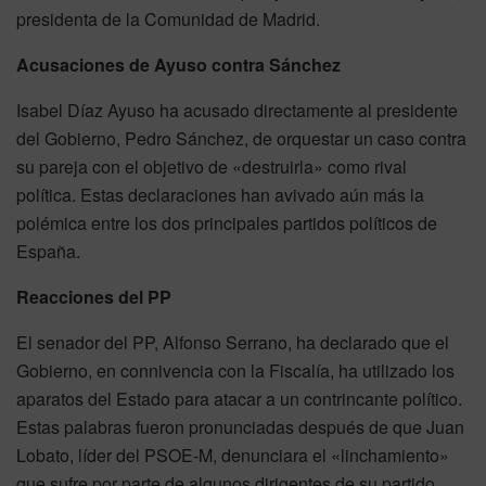
presidenta de la Comunidad de Madrid.
Acusaciones de Ayuso contra Sánchez
Isabel Díaz Ayuso ha acusado directamente al presidente
del Gobierno, Pedro Sánchez, de orquestar un caso contra
su pareja con el objetivo de «destruirla» como rival
política. Estas declaraciones han avivado aún más la
polémica entre los dos principales partidos políticos de
España.
Reacciones del PP
El senador del PP, Alfonso Serrano, ha declarado que el
Gobierno, en connivencia con la Fiscalía, ha utilizado los
aparatos del Estado para atacar a un contrincante político.
Estas palabras fueron pronunciadas después de que Juan
Lobato, líder del PSOE-M, denunciara el «linchamiento»
que sufre por parte de algunos dirigentes de su partido.