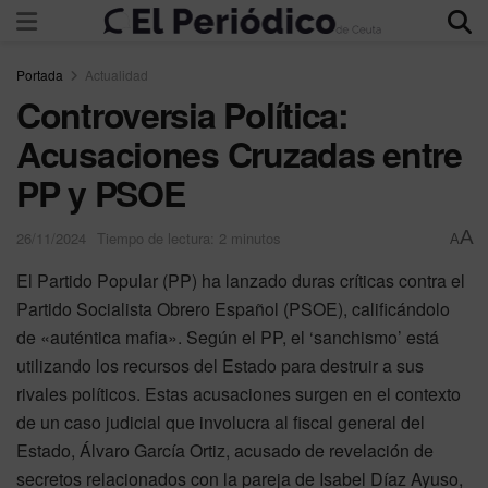
Portada
Actualidad
Controversia Política:
Acusaciones Cruzadas entre
PP y PSOE
A
26/11/2024
Tiempo de lectura: 2 minutos
A
El Partido Popular (PP) ha lanzado duras críticas contra el
Partido Socialista Obrero Español (PSOE), calificándolo
de «auténtica mafia». Según el PP, el ‘sanchismo’ está
utilizando los recursos del Estado para destruir a sus
rivales políticos. Estas acusaciones surgen en el contexto
de un caso judicial que involucra al fiscal general del
Estado, Álvaro García Ortiz, acusado de revelación de
secretos relacionados con la pareja de Isabel Díaz Ayuso,