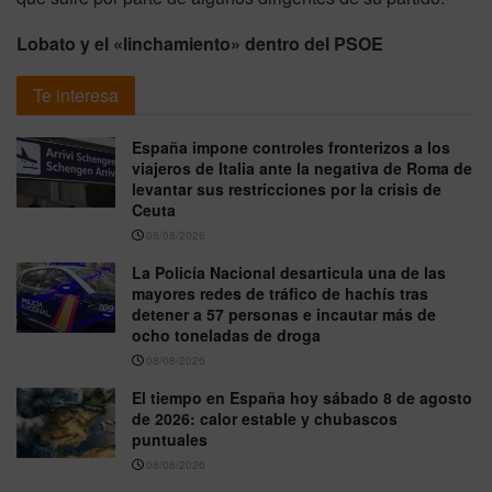
Lobato y el «linchamiento» dentro del PSOE
Te interesa
España impone controles fronterizos a los
viajeros de Italia ante la negativa de Roma de
levantar sus restricciones por la crisis de
Ceuta
08/08/2026
La Policía Nacional desarticula una de las
mayores redes de tráfico de hachís tras
detener a 57 personas e incautar más de
ocho toneladas de droga
08/08/2026
El tiempo en España hoy sábado 8 de agosto
de 2026: calor estable y chubascos
puntuales
08/08/2026