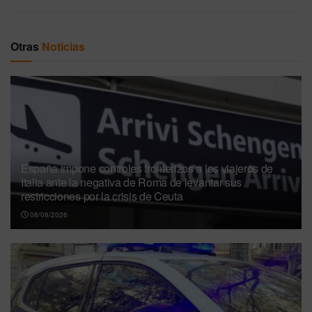
Otras
Noticias
España impone controles fronterizos a los viajeros de
Italia ante la negativa de Roma de levantar sus
restricciones por la crisis de Ceuta
08/08/2026