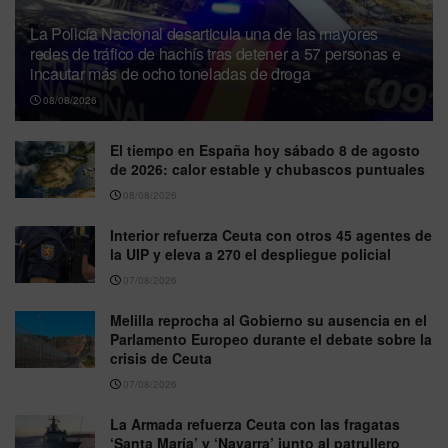
La Policía Nacional desarticula una de las mayores
redes de tráfico de hachís tras detener a 57 personas e
incautar más de ocho toneladas de droga
08/08/2026
El tiempo en España hoy sábado 8 de agosto
de 2026: calor estable y chubascos puntuales
08/08/2026
Interior refuerza Ceuta con otros 45 agentes de
la UIP y eleva a 270 el despliegue policial
07/08/2026
Melilla reprocha al Gobierno su ausencia en el
Parlamento Europeo durante el debate sobre la
crisis de Ceuta
07/08/2026
La Armada refuerza Ceuta con las fragatas
‘Santa María’ y ‘Navarra’ junto al patrullero