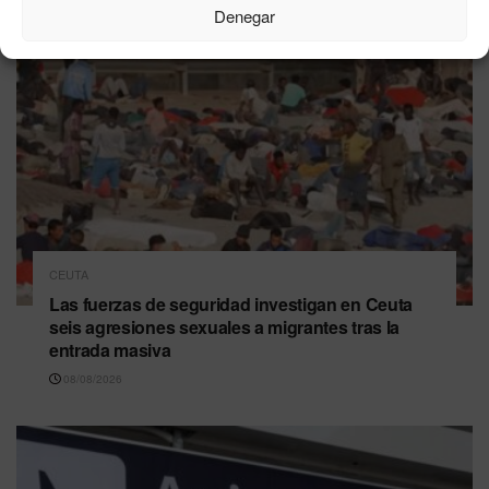
Denegar
CEUTA
Las fuerzas de seguridad investigan en Ceuta
seis agresiones sexuales a migrantes tras la
entrada masiva
08/08/2026