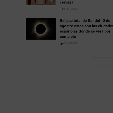
cerveza
06/08/2026
Eclipse total de Sol del 12 de
agosto: estas son las ciudade
españolas donde se verá por
completo
06/08/2026