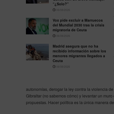
“¿Solo?”
06/08/2026
Vox pide excluir a Marruecos
del Mundial 2030 tras la crisis
migratoria de Ceuta
06/08/2026
Madrid asegura que no ha
recibido información sobre los
menores migrantes llegados a
Ceuta
06/08/2026
autonomías, derogar la ley contra la violencia de 
Gibraltar (no sabemos cómo) y levantar un muro 
propuestas. Hacer política es la única manera de