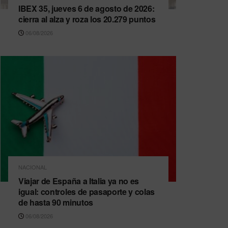
IBEX 35, jueves 6 de agosto de 2026:
cierra al alza y roza los 20.279 puntos
06/08/2026
NACIONAL
Viajar de España a Italia ya no es
igual: controles de pasaporte y colas
de hasta 90 minutos
06/08/2026