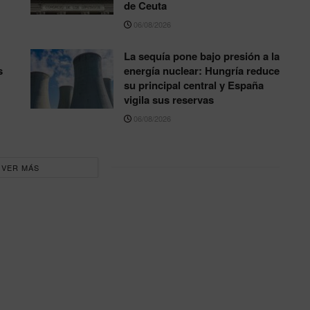
de Ceuta
06/08/2026
La sequía pone bajo presión a la
s
energía nuclear: Hungría reduce
su principal central y España
vigila sus reservas
06/08/2026
VER MÁS