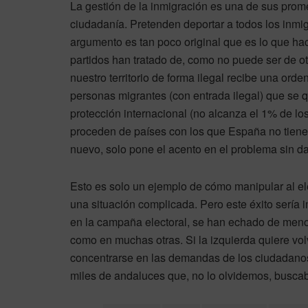
La gestión de la inmigración es una de sus prom
ciudadanía. Pretenden deportar a todos los inmi
argumento es tan poco original que es lo que 
partidos han tratado de, como no puede ser de ot
nuestro territorio de forma ilegal recibe una ord
personas migrantes (con entrada ilegal) que se
protección internacional (no alcanza el 1% de los 
proceden de países con los que España no tiene 
nuevo, solo pone el acento en el problema sin d
Esto es solo un ejemplo de cómo manipular al ele
una situación complicada. Pero este éxito sería i
en la campaña electoral, se han echado de meno
como en muchas otras. Si la izquierda quiere vol
concentrarse en las demandas de los ciudadanos
miles de andaluces que, no lo olvidemos, busca