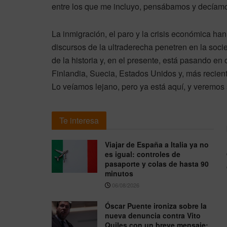
entre los que me incluyo, pensábamos y decíam
La inmigración, el paro y la crisis económica han
discursos de la ultraderecha penetren en la so
de la historia y, en el presente, está pasando en 
Finlandia, Suecia, Estados Unidos y, más recient
Lo veíamos lejano, pero ya está aquí, y veremos 
Te interesa
Viajar de España a Italia ya no
es igual: controles de
pasaporte y colas de hasta 90
minutos
06/08/2026
Óscar Puente ironiza sobre la
nueva denuncia contra Vito
Quiles con un breve mensaje: