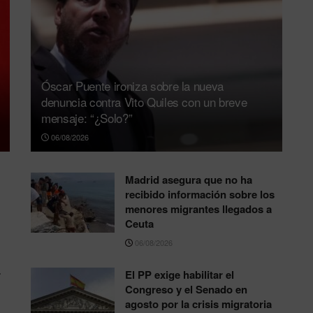
Óscar Puente ironiza sobre la nueva
denuncia contra Vito Quiles con un breve
mensaje: “¿Solo?”
06/08/2026
Madrid asegura que no ha
recibido información sobre los
menores migrantes llegados a
Ceuta
06/08/2026
r
El PP exige habilitar el
Congreso y el Senado en
agosto por la crisis migratoria