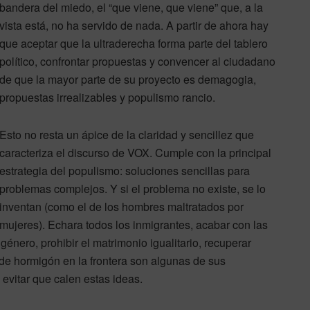
bandera del miedo, el “que viene, que viene” que, a la
vista está, no ha servido de nada. A partir de ahora hay
que aceptar que la ultraderecha forma parte del tablero
político, confrontar propuestas y convencer al ciudadano
de que la mayor parte de su proyecto es demagogia,
propuestas irrealizables y populismo rancio.
Esto no resta un ápice de la claridad y sencillez que
caracteriza el discurso de VOX. Cumple con la principal
estrategia del populismo: soluciones sencillas para
problemas complejos. Y si el problema no existe, se lo
inventan (como el de los hombres maltratados por
mujeres). Echara todos los inmigrantes, acabar con las
género, prohibir el matrimonio igualitario, recuperar
de hormigón en la frontera son algunas de sus
 evitar que calen estas ideas.