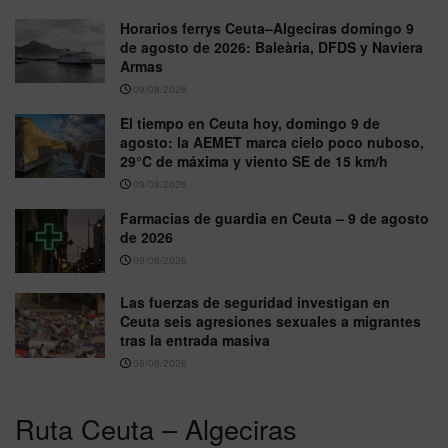
Horarios ferrys Ceuta–Algeciras domingo 9
de agosto de 2026: Baleària, DFDS y Naviera
Armas
09/08/2026
El tiempo en Ceuta hoy, domingo 9 de
agosto: la AEMET marca cielo poco nuboso,
29°C de máxima y viento SE de 15 km/h
09/08/2026
Farmacias de guardia en Ceuta – 9 de agosto
de 2026
09/08/2026
Las fuerzas de seguridad investigan en
Ceuta seis agresiones sexuales a migrantes
tras la entrada masiva
08/08/2026
Ruta Ceuta – Algeciras