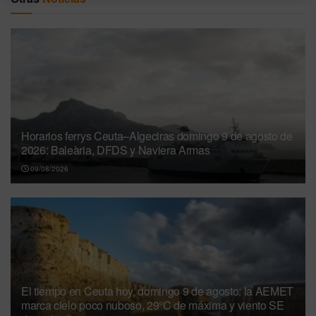
Horarios ferrys Ceuta–Algeciras domingo 9 de agosto de
2026: Baleària, DFDS y Naviera Armas
09/08/2026
El tiempo en Ceuta hoy, domingo 9 de agosto: la AEMET
marca cielo poco nuboso, 29°C de máxima y viento SE