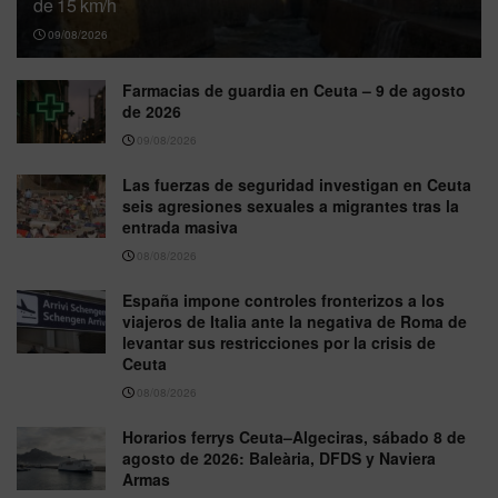
de 15 km/h
09/08/2026
Farmacias de guardia en Ceuta – 9 de agosto
de 2026
09/08/2026
Las fuerzas de seguridad investigan en Ceuta
seis agresiones sexuales a migrantes tras la
entrada masiva
08/08/2026
España impone controles fronterizos a los
viajeros de Italia ante la negativa de Roma de
levantar sus restricciones por la crisis de
Ceuta
08/08/2026
Horarios ferrys Ceuta–Algeciras, sábado 8 de
agosto de 2026: Baleària, DFDS y Naviera
Armas