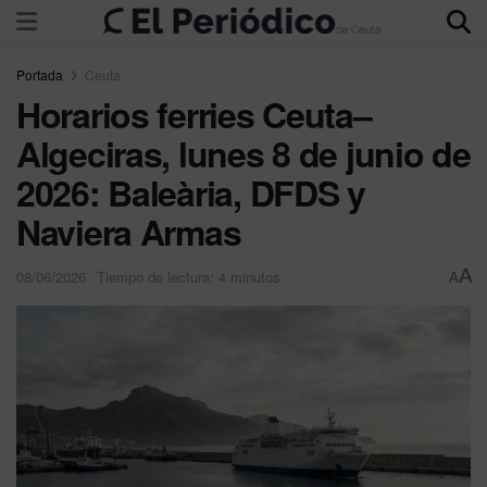
Portada
Ceuta
Horarios ferries Ceuta–
Algeciras, lunes 8 de junio de
2026: Baleària, DFDS y
Naviera Armas
A
08/06/2026
Tiempo de lectura: 4 minutos
A