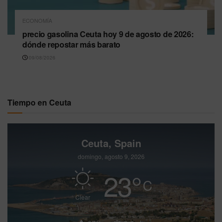
ECONOMÍA
precio gasolina Ceuta hoy 9 de agosto de 2026:
dónde repostar más barato
09/08/2026
Tiempo en Ceuta
Ceuta, Spain
domingo, agosto 9, 2026
23
°
C
Clear