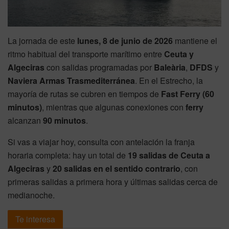
La jornada de este
lunes, 8 de junio de 2026
mantiene el
ritmo habitual del transporte marítimo entre
Ceuta y
Algeciras
con salidas programadas por
Baleària
,
DFDS
y
Naviera Armas Trasmediterránea
. En el Estrecho, la
mayoría de rutas se cubren en tiempos de
Fast Ferry (60
minutos)
, mientras que algunas conexiones con
ferry
alcanzan
90 minutos
.
Si vas a viajar hoy, consulta con antelación la franja
horaria completa: hay un total de
19 salidas de Ceuta a
Algeciras
y
20 salidas en el sentido contrario
, con
primeras salidas a primera hora y últimas salidas cerca de
medianoche.
Te interesa