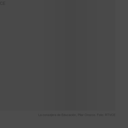
La consejera de Educación, Pilar Orozco. Foto: RTVCE