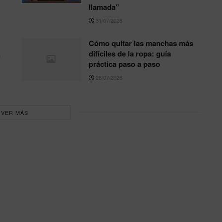
llamada”
31/07/2026
Cómo quitar las manchas más
,
difíciles de la ropa: guía
práctica paso a paso
26/07/2026
VER MÁS