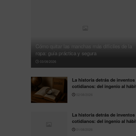
Cómo quitar las manchas más difíciles de la
ropa: guía práctica y segura
03/08/2026
La historia detrás de inventos
cotidianos: del ingenio al hábi
02/08/2026
La historia detrás de inventos
cotidianos: del ingenio al hábi
01/08/2026