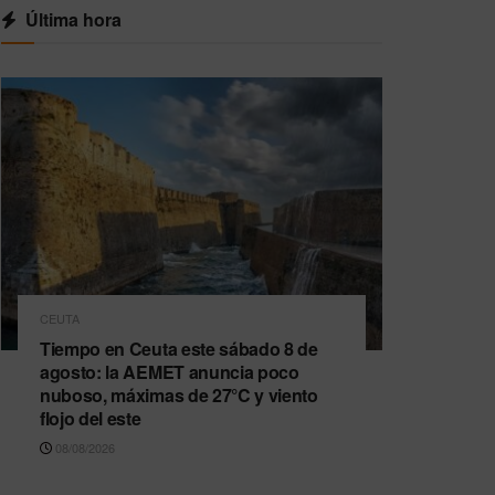
Última hora
CEUTA
Tiempo en Ceuta este sábado 8 de
agosto: la AEMET anuncia poco
nuboso, máximas de 27°C y viento
flojo del este
08/08/2026