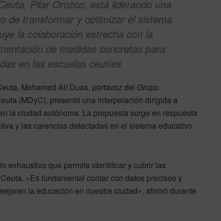
euta, Pilar Orozco, está liderando una
ivo de transformar y optimizar el sistema
luye la colaboración estrecha con la
ementación de medidas concretas para
adas en las escuelas ceutíes
 Ceuta, Mohamed Alí Duas, portavoz del Grupo
euta (MDyC), presentó una interpelación dirigida a
en la ciudad autónoma. La propuesta surge en respuesta
tiva y las carencias detectadas en el sistema educativo
o exhaustivo que permita identificar y cubrir las
n Ceuta. «Es fundamental contar con datos precisos y
 mejoren la educación en nuestra ciudad», afirmó durante