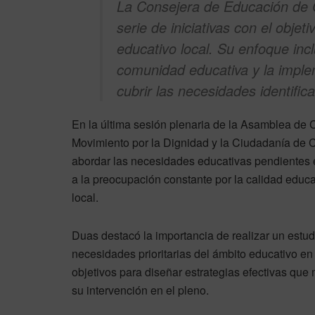
La Consejera de Educación de C
serie de iniciativas con el objet
educativo local. Su enfoque inc
comunidad educativa y la impl
cubrir las necesidades identific
En la última sesión plenaria de la Asamblea de
Movimiento por la Dignidad y la Ciudadanía de C
abordar las necesidades educativas pendientes 
a la preocupación constante por la calidad educa
local.
Duas destacó la importancia de realizar un estudi
necesidades prioritarias del ámbito educativo e
objetivos para diseñar estrategias efectivas que
su intervención en el pleno.