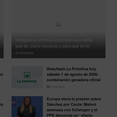
Inteligencia artificial explicada para todos:
qué es, cómo funciona y para qué sirve
02/08/2026
Resultado La Primitiva hoy,
to
sábado 1 de agosto de 2026:
combinación ganadora oficial
01/08/2026
Europa eleva la presión sobre
to
Sánchez por Ceuta: Meloni
amenaza con Schengen y el
PPE denuncia un “efecto