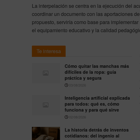
La interpelación se centra en la ejecución del a
coordinar un documento con las aportaciones de
propuesto, serviría como base para implementar m
el equipamiento educativo y la calidad pedagógi
Te interesa
Cómo quitar las manchas más
difíciles de la ropa: guía
práctica y segura
03/08/2026
Inteligencia artificial explicada
para todos: qué es, cómo
funciona y para qué sirve
02/08/2026
La historia detrás de inventos
cotidianos: del ingenio al