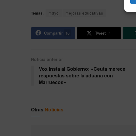
Temas:
mdyc
mejoras educativas
Compartir
10
Tweet
7
Noticia anterior
Vox insta al Gobierno: «Ceuta merece
respuestas sobre la aduana con
Marruecos»
Otras
Noticias