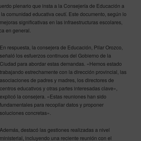
cuerdo plenario que insta a la Consejería de Educación a
 la comunidad educativa ceutí. Este documento, según lo
ejoras significativas en las infraestructuras escolares,
ca en general.
En respuesta, la consejera de Educación, Pilar Orozco,
señaló los esfuerzos continuos del Gobierno de la
Ciudad para abordar estas demandas. «Hemos estado
trabajando estrechamente con la dirección provincial, las
asociaciones de padres y madres, los directores de
centros educativos y otras partes interesadas clave»,
explicó la consejera. «Estas reuniones han sido
fundamentales para recopilar datos y proponer
soluciones concretas».
Además, destacó las gestiones realizadas a nivel
ministerial, incluyendo una reciente reunión con el