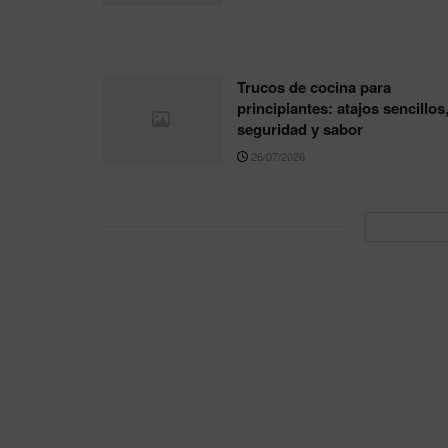
Trucos de cocina para
principiantes: atajos sencillos
seguridad y sabor
26/07/2026