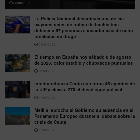
08/08/2026
La Policía Nacional desarticula una de las
mayores redes de tráfico de hachís tras
detener a 57 personas e incautar más de ocho
toneladas de droga
08/08/2026
El tiempo en España hoy sábado 8 de agosto
de 2026: calor estable y chubascos puntuales
08/08/2026
Interior refuerza Ceuta con otros 45 agentes de
la UIP y eleva a 270 el despliegue policial
07/08/2026
Melilla reprocha al Gobierno su ausencia en el
Parlamento Europeo durante el debate sobre la
crisis de Ceuta
07/08/2026