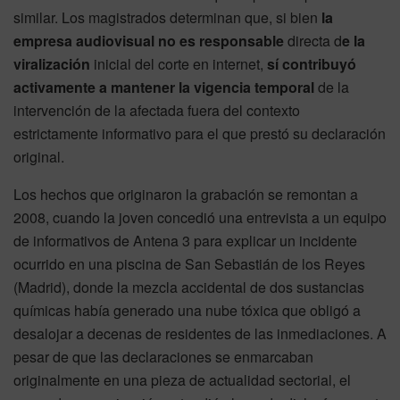
similar. Los magistrados determinan que, si bien
la
empresa audiovisual no es responsable
directa d
e la
viralización
inicial del corte en internet,
sí contribuyó
activamente a mantener la vigencia temporal
de la
intervención de la afectada fuera del contexto
estrictamente informativo para el que prestó su declaración
original.
Los hechos que originaron la grabación se remontan a
2008, cuando la joven concedió una entrevista a un equipo
de informativos de Antena 3 para explicar un incidente
ocurrido en una piscina de San Sebastián de los Reyes
(Madrid), donde la mezcla accidental de dos sustancias
químicas había generado una nube tóxica que obligó a
desalojar a decenas de residentes de las inmediaciones. A
pesar de que las declaraciones se enmarcaban
originalmente en una pieza de actualidad sectorial, el