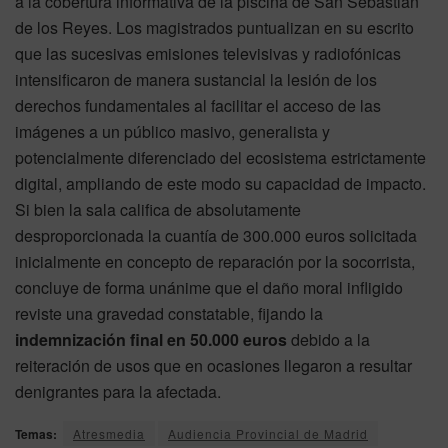
a la cobertura informativa de la piscina de San Sebastián
de los Reyes. Los magistrados puntualizan en su escrito
que las sucesivas emisiones televisivas y radiofónicas
intensificaron de manera sustancial la lesión de los
derechos fundamentales al facilitar el acceso de las
imágenes a un público masivo, generalista y
potencialmente diferenciado del ecosistema estrictamente
digital, ampliando de este modo su capacidad de impacto.
Si bien la sala califica de absolutamente
desproporcionada la cuantía de 300.000 euros solicitada
inicialmente en concepto de reparación por la socorrista,
concluye de forma unánime que el daño moral infligido
reviste una gravedad constatable, fijando la
indemnización final en 50.000 euros
debido a la
reiteración de usos que en ocasiones llegaron a resultar
denigrantes para la afectada.
Temas:
Atresmedia
Audiencia Provincial de Madrid