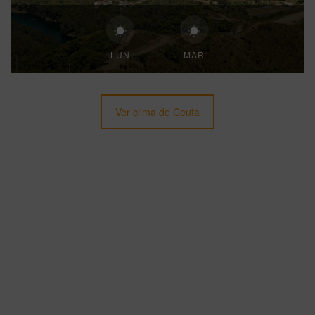
LUN
MAR
Ver clima de Ceuta