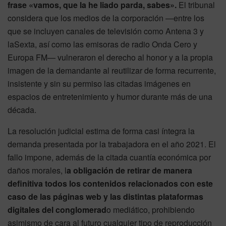
frase «vamos, que la he liado parda, sabes».
El tribunal
considera que los medios de la corporación —entre los
que se incluyen canales de televisión como Antena 3 y
laSexta, así como las emisoras de radio Onda Cero y
Europa FM— vulneraron el derecho al honor y a la propia
imagen de la demandante al reutilizar de forma recurrente,
insistente y sin su permiso las citadas imágenes en
espacios de entretenimiento y humor durante más de una
década.
La resolución judicial estima de forma casi íntegra la
demanda presentada por la trabajadora en el año 2021. El
fallo impone, además de la citada cuantía económica por
daños morales, l
a obligación de retirar de manera
definitiva todos los contenidos relacionados con este
caso de las páginas web y las distintas plataformas
digitales del conglomerad
o mediático, prohibiendo
asimismo de cara al futuro cualquier tipo de reproducción