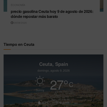
ECONOMÍA
precio gasolina Ceuta hoy 9 de agosto de 2026:
dónde repostar más barato
09/08/2026
Tiempo en Ceuta
Ceuta, Spain
domingo, agosto 9, 2026
27
°
C
Sunny
63%
9.4mh