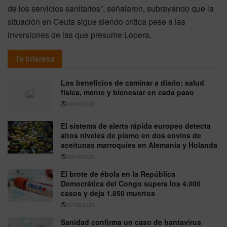
de los servicios sanitarios”, señalaron, subrayando que la
situación en Ceuta sigue siendo crítica pese a las
inversiones de las que presume Lopera.
Te interesa
Los beneficios de caminar a diario: salud
física, mente y bienestar en cada paso
08/08/2026
El sistema de alerta rápida europeo detecta
altos niveles de plomo en dos envíos de
aceitunas marroquíes en Alemania y Holanda
08/08/2026
El brote de ébola en la República
Democrática del Congo supera los 4.000
casos y deja 1.850 muertos
07/08/2026
Sanidad confirma un caso de hantavirus