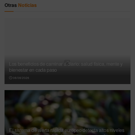
Otras
Noticias
Los beneficios de caminar a diario: salud física, mente y
bienestar en cada paso
08/08/2026
El sistema de alerta rápida europeo detecta altos niveles