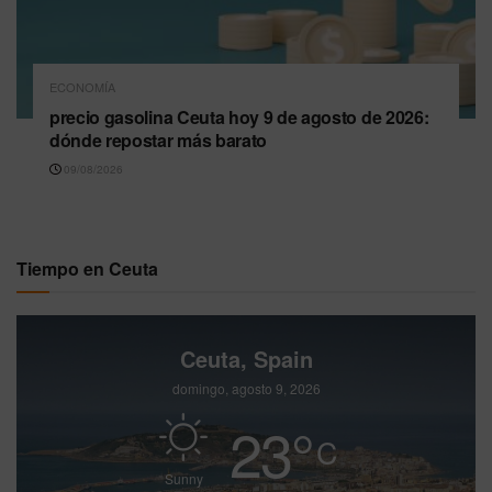
ECONOMÍA
precio gasolina Ceuta hoy 9 de agosto de 2026:
dónde repostar más barato
09/08/2026
Tiempo en Ceuta
Ceuta, Spain
domingo, agosto 9, 2026
23
°
C
Sunny