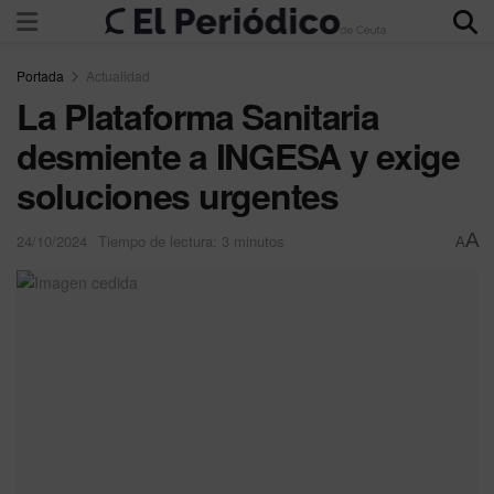
Portada
Actualidad
La Plataforma Sanitaria
desmiente a INGESA y exige
soluciones urgentes
A
24/10/2024
Tiempo de lectura: 3 minutos
A